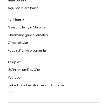
Hata bildirin
Açık sorunlara bakın
İlgili İçerik
Geliştiriciler için Chrome
Chromium güncellemeleri
Örnek olaylar
Podcast'ler ve programlar
Takip et
@ChromiumDev X'te
YouTube
LinkedIn'de Geliştiriciler için Chrome
RSS