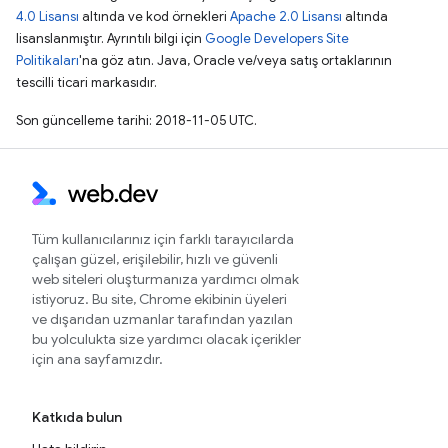
4.0 Lisansı
altında ve kod örnekleri
Apache 2.0 Lisansı
altında
lisanslanmıştır. Ayrıntılı bilgi için
Google Developers Site
Politikaları
'na göz atın. Java, Oracle ve/veya satış ortaklarının
tescilli ticari markasıdır.
Son güncelleme tarihi: 2018-11-05 UTC.
Tüm kullanıcılarınız için farklı tarayıcılarda
çalışan güzel, erişilebilir, hızlı ve güvenli
web siteleri oluşturmanıza yardımcı olmak
istiyoruz. Bu site, Chrome ekibinin üyeleri
ve dışarıdan uzmanlar tarafından yazılan
bu yolculukta size yardımcı olacak içerikler
için ana sayfamızdır.
Katkıda bulun