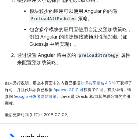
根据应用大小选择合适的预加载策略：
模块较少的应用可以使用 Angular 的内置
PreloadAllModules
策略。
包含多个模块的应用应使用自定义预加载策略，
例如 Angular 的快捷链接或预测性预加载（如
Guess.js 中所实现）。
通过设置 Angular 路由器的
preloadStrategy
属性
来配置预加载策略。
如未另行说明，那么本页面中的内容已根据
知识共享署名 4.0 许可
获得了
许可，并且代码示例已根据
Apache 2.0 许可
获得了许可。有关详情，请
参阅
Google 开发者网站政策
。Java 是 Oracle 和/或其关联公司的注册
商标。
最后更新时间 (UTC)：2019-07-09。