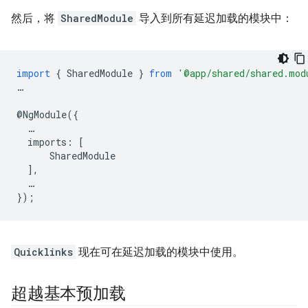
然后，将
SharedModule
导入到所有延迟加载的模块中：
import
{
SharedModule
}
from
'@app/shared/shared.mod
…
@
NgModule
({
…
imports
:
[
SharedModule
],
…
});
Quicklinks
现在可在延迟加载的模块中使用。
超越基本预加载