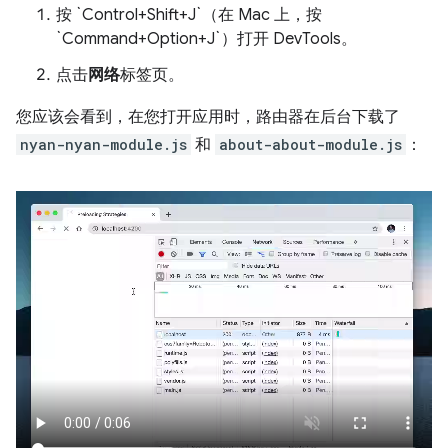
按 `Control+Shift+J`（在 Mac 上，按
`Command+Option+J`）打开 DevTools。
点击
网络
标签页。
您应该会看到，在您打开应用时，路由器在后台下载了
nyan-nyan-module.js
和
about-about-module.js
：