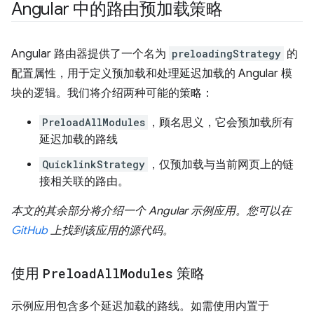
Angular 中的路由预加载策略
Angular 路由器提供了一个名为
preloadingStrategy
的
配置属性，用于定义预加载和处理延迟加载的 Angular 模
块的逻辑。我们将介绍两种可能的策略：
PreloadAllModules
，顾名思义，它会预加载所有
延迟加载的路线
QuicklinkStrategy
，仅预加载与当前网页上的链
接相关联的路由。
本文的其余部分将介绍一个 Angular 示例应用。您可以在
GitHub
上找到该应用的源代码。
使用
Preload
All
Modules
策略
示例应用包含多个延迟加载的路线。如需使用内置于