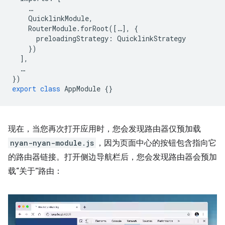
…
QuicklinkModule
,
RouterModule
.
forRoot
([
…
],
{
preloadingStrategy
:
QuicklinkStrategy
})
],
…
})
export
class
AppModule
{}
现在，当您再次打开应用时，您会发现路由器仅预加载
nyan-nyan-module.js
，因为页面中心的按钮包含指向它
的路由器链接。打开侧边导航栏后，您会发现路由器会预加
载“关于”路由：