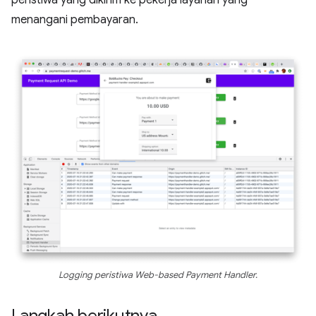
peristiwa yang dikirim ke pekerja layanan yang
menangani pembayaran.
Logging peristiwa Web-based Payment Handler.