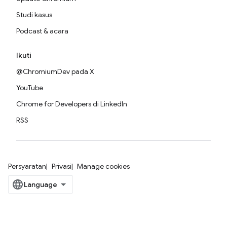
Studi kasus
Podcast & acara
Ikuti
@ChromiumDev pada X
YouTube
Chrome for Developers di LinkedIn
RSS
Persyaratan
Privasi
Manage cookies