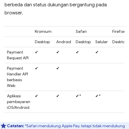
berbeda dan status dukungan bergantung pada
browser.
Kromium
Safari
Firefox
Desktop
Android
Desktop
Seluler
Desktop/
Payment
✔
✔
✔
✔
Request API
Payment
✔
✔
Handler API
berbasis
Web
Aplikasi
✔
✔
✔*
✔*
pembayaran
iOS/Android
Catatan:
*Safari mendukung Apple Pay, tetapi tidak mendukung