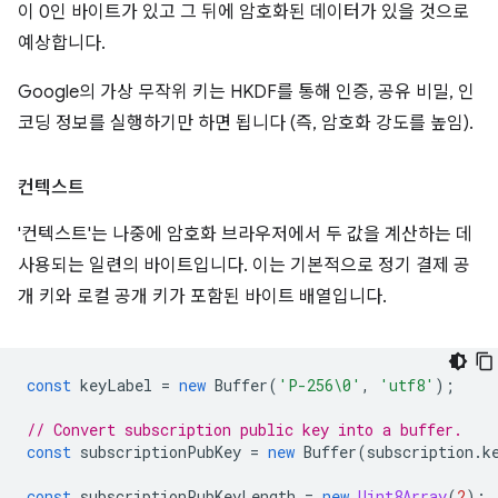
이 0인 바이트가 있고 그 뒤에 암호화된 데이터가 있을 것으로
예상합니다.
Google의 가상 무작위 키는 HKDF를 통해 인증, 공유 비밀, 인
코딩 정보를 실행하기만 하면 됩니다 (즉, 암호화 강도를 높임).
컨텍스트
'컨텍스트'는 나중에 암호화 브라우저에서 두 값을 계산하는 데
사용되는 일련의 바이트입니다. 이는 기본적으로 정기 결제 공
개 키와 로컬 공개 키가 포함된 바이트 배열입니다.
const
keyLabel
=
new
Buffer
(
'P-256\0'
,
'utf8'
);
// Convert subscription public key into a buffer.
const
subscriptionPubKey
=
new
Buffer
(
subscription
.
k
const
subscriptionPubKeyLength
=
new
Uint8Array
(
2
);