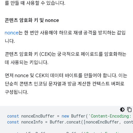
를 만들 때 사용할 수 있습니다.
콘텐츠 암호화 키 및 nonce
nonce
는 한 번만 사용해야 하므로 재생 공격을 방지하는 값입
니다.
콘텐츠 암호화 키 (CEK)는 궁극적으로 페이로드를 암호화하는
데 사용되는 키입니다.
먼저 nonce 및 CEK의 데이터 바이트를 만들어야 합니다. 이는
단순히 콘텐츠 인코딩 문자열과 방금 계산한 컨텍스트 버퍼로
구성됩니다.
const
nonceEncBuffer
=
new
Buffer
(
'Content-Encoding:
const
nonceInfo
=
Buffer
.
concat
([
nonceEncBuffer
,
con