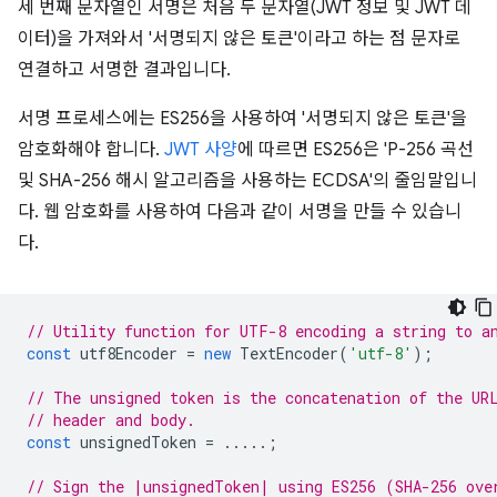
세 번째 문자열인 서명은 처음 두 문자열(JWT 정보 및 JWT 데
이터)을 가져와서 '서명되지 않은 토큰'이라고 하는 점 문자로
연결하고 서명한 결과입니다.
서명 프로세스에는 ES256을 사용하여 '서명되지 않은 토큰'을
암호화해야 합니다.
JWT 사양
에 따르면 ES256은 'P-256 곡선
및 SHA-256 해시 알고리즘을 사용하는 ECDSA'의 줄임말입니
다. 웹 암호화를 사용하여 다음과 같이 서명을 만들 수 있습니
다.
// Utility function for UTF-8 encoding a string to a
const
utf8Encoder
=
new
TextEncoder
(
'utf-8'
);
// The unsigned token is the concatenation of the UR
// header and body.
const
unsignedToken
=
.....;
// Sign the |unsignedToken| using ES256 (SHA-256 ove