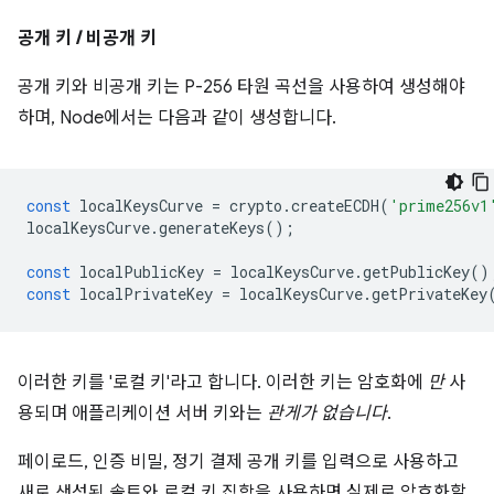
공개 키 / 비공개 키
공개 키와 비공개 키는 P-256 타원 곡선을 사용하여 생성해야
하며, Node에서는 다음과 같이 생성합니다.
const
localKeysCurve
=
crypto
.
createECDH
(
'prime256v1
localKeysCurve
.
generateKeys
();
const
localPublicKey
=
localKeysCurve
.
getPublicKey
()
const
localPrivateKey
=
localKeysCurve
.
getPrivateKey
이러한 키를 '로컬 키'라고 합니다. 이러한 키는 암호화에
만
사
용되며 애플리케이션 서버 키와는
관게가 없습니다
.
페이로드, 인증 비밀, 정기 결제 공개 키를 입력으로 사용하고
새로 생성된 솔트와 로컬 키 집합을 사용하면 실제로 암호화할