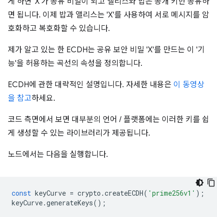
게 하면 'X'가 공유 비밀이 되고 앨리스와 밥은 공개 키만 공유하
면 됩니다. 이제 밥과 앨리스는 'X'를 사용하여 서로 메시지를 암
호화하고 복호화할 수 있습니다.
제가 알고 있는 한 ECDH는 공유 보안 비밀 'X'를 만드는 이 '기
능'을 허용하는 곡선의 속성을 정의합니다.
ECDH에 관한 대략적인 설명입니다. 자세한 내용은
이 동영상
을 참고
하세요.
코드 측면에서 보면 대부분의 언어 / 플랫폼에는 이러한 키를 쉽
게 생성할 수 있는 라이브러리가 제공됩니다.
노드에서는 다음을 실행합니다.
const
keyCurve
=
crypto
.
createECDH
(
'prime256v1'
);
keyCurve
.
generateKeys
();