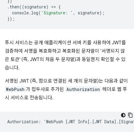
})
.
then
((
signature
)
=
>
{
console
.
log
(
'Signature: '
,
signature
);
});
푸시 서비스는 공개 애플리케이션 서버 키를 사용하여 JWT를
검증하여 서명을 복호화하고 복호화된 문자열이 '서명되지 않
은 토큰' (즉, JWT의 처음 두 문자열)과 동일한지 확인할 수 있
습니다.
서명된 JWT (즉, 점으로 연결된 세 개의 문자열)는 다음과 같이
WebPush
가 접두사로 추가된
Authorization
헤더로 웹 푸
시 서비스로 전송됩니다.