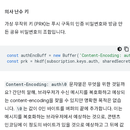
의사 난수 키
가상 무작위 키 (PRK)는 푸시 구독의 인증 비밀번호와 방금 만
든 공유 비밀번호의 조합입니다.
const
authEncBuff
=
new
Buffer
(
'Content-Encoding: au
const
prk
=
hkdf
(
subscription
.
keys
.
auth
,
sharedSecre
Content-Encoding: auth\0
문자열은 무엇을 위한 것일까
요? 간단히 말해, 브라우저가 수신 메시지를 복호화하고 예상되
는 content-encoding을 찾을 수 있지만 명확한 목적은 없습
니다.
\0
는 값이 0인 바이트를 버퍼의 끝에 추가합니다. 이는
메시지를 복호화하는 브라우저에서 예상하는 것으로, 콘텐츠
인코딩에 이 정도의 바이트가 있을 것으로 예상하고 그 뒤에 값