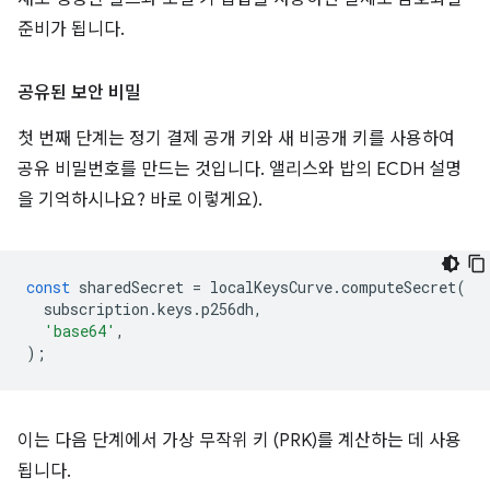
준비가 됩니다.
공유된 보안 비밀
첫 번째 단계는 정기 결제 공개 키와 새 비공개 키를 사용하여
공유 비밀번호를 만드는 것입니다. 앨리스와 밥의 ECDH 설명
을 기억하시나요? 바로 이렇게요).
const
sharedSecret
=
localKeysCurve
.
computeSecret
(
subscription
.
keys
.
p256dh
,
'base64'
,
);
이는 다음 단계에서 가상 무작위 키 (PRK)를 계산하는 데 사용
됩니다.