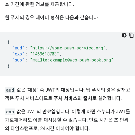
효 기간에 관한 정보를 제공합니다.
웹 푸시의 경우 데이터 형식은 다음과 같습니다.
{
"aud"
:
"https://some-push-service.org"
,
"exp"
:
"1469618703"
,
"sub"
:
"mailto:example@web-push-book.org"
}
aud
값은 '대상', 즉 JWT의 대상입니다. 웹 푸시의 경우 잠재고
객은 푸시 서비스이므로
푸시 서비스의 출처
로 설정합니다.
exp
값은 JWT의 만료일입니다. 이렇게 하면 스누퍼가 JWT를
가로채더라도 이를 재사용할 수 없습니다. 만료 시간은 초 단위
의 타임스탬프로, 24시간 이하여야 합니다.