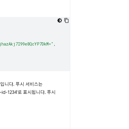
jhazAkj7I99e8QcYP7DkM="
,
4/v2/]입니다. 푸시 서비스는
e-id-1234'로 표시됩니다. 푸시