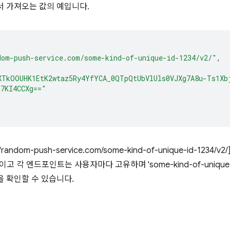
서 가져오는 값의 예입니다.
dom-push-service.com/some-kind-of-unique-id-1234/v2/"
,
XTkOOUHK1EtK2wtaz5Ry4YfYCA_0QTpQtUbVlUls0VJXg7A8u-Ts1Xb
z7KI4CCXg=="
://random-push-service.com/some-kind-of-unique-id-123
com'이고 각 엔드포인트는 사용자마다 고유하며 'some-kind-of-uniqu
을 확인할 수 있습니다.