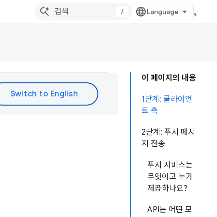
/
이 페이지의 내용
1단계: 클라이언
트 측
2단계: 푸시 메시
지 전송
푸시 서비스는
무엇이고 누가
제공하나요?
API는 어떤 모