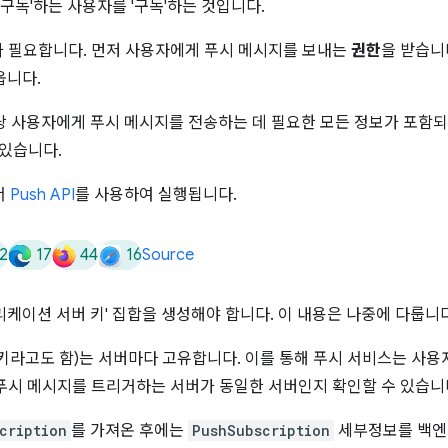
'구독'하는 사용자를 '구독'하는 것입니다.
 필요합니다. 먼저 사용자에게 푸시 메시지를 보내는
권한
을 받습니
옵니다.
당 사용자에게 푸시 메시지를 전송하는 데 필요한 모든 정보가 포함되어
 있습니다.
서
Push API
를 사용하여 실행됩니다.
2
17
44
16
Source
케이션 서버 키' 집합을 생성해야 합니다. 이 내용은 나중에 다룹니다
D 키라고도 함)는 서버마다 고유합니다. 이를 통해 푸시 서비스는 사
푸시 메시지를 트리거하는 서버가 동일한 서버인지 확인할 수 있습니
cription
를 가져온 후에는
PushSubscription
세부정보를 백엔드