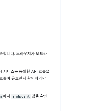
전송합니다. 브라우저가 오프라
푸시 서비스는
동일한
API 호출을
I 호출이 유효한지 확인하기만
n
에서
endpoint
값을 확인