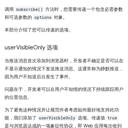
调用
subscribe()
方法时，您需要传递一个包含必需参数
和可选参数的
options
对象。
本部分介绍了您可以传递的选项。
user
Visible
Only 选项
当推送消息首次添加到浏览器时，开发者不确定是否可以在
不显示通知的情况下发送推送消息。这通常称为静默推送，
因为用户不知道后台发生了事件。
问题在于，开发者可以在用户不知情的情况下持续跟踪用户
的位置信息。
为了避免这种情况并让规范作者考虑如何最好地支持此功
能，我们添加了
userVisibleOnly
选项。传递值
true
是与浏览器达成的一项象征性协议，即 Web 应用每次收到