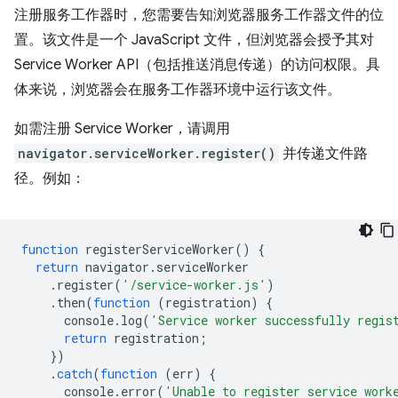
注册服务工作器时，您需要告知浏览器服务工作器文件的位
置。该文件是一个 JavaScript 文件，但浏览器会授予其对
Service Worker API（包括推送消息传递）的访问权限。具
体来说，浏览器会在服务工作器环境中运行该文件。
如需注册 Service Worker，请调用
navigator.serviceWorker.register()
并传递文件路
径。例如：
function
registerServiceWorker
()
{
return
navigator
.
serviceWorker
.
register
(
'/service-worker.js'
)
.
then
(
function
(
registration
)
{
console
.
log
(
'Service worker successfully regis
return
registration
;
})
.
catch
(
function
(
err
)
{
console
.
error
(
'Unable to register service work