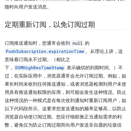
随时向用户发送消息。
定期重新订阅，以免订阅过期
订阅推送通知时，您通常会收到
null
的
PushSubscription.expirationTime
。从理论上讲，这
意味着订阅永不过期。（相比之
下，
DOMHighResTimeStamp
表示确切的到期时间。）不
过，在实际应用中，浏览器通常会允许订阅过期。例如，如
果长时间未收到任何推送通知，或者浏览器检测到用户未使
用具有推送通知权限的应用，则可能会发生这种情况。防止
这种情况的一种模式是在每次收到通知时重新订阅用户，如
以下代码段所示。这要求您发送通知的频率足够高，以防止
浏览器自动使订阅过期。您应仔细权衡正当通知需求的利
弊，避免仅为防止订阅过期而向用户发送非自愿的垃圾信