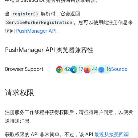
中检查 JavaScript 是否有拼写错误或错误。
当
register()
解析时，它会返回
ServiceWorkerRegistration
。您可以使用此注册信息来
访问
PushManager API
。
Push
Manager API 浏览器兼容性
42
17
44
16
Browser Support
Source
请求权限
注册服务工作线程并获得权限后，请征得用户同意，以便发
送推送消息。
获取权限的 API 非常简单。不过，该 API
最近从接受回调