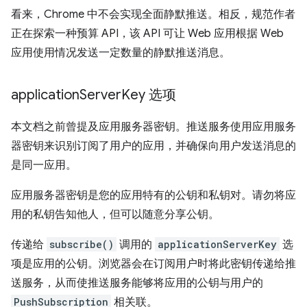
看来，Chrome 中不会实现全面静默推送。相反，规范作者
正在探索一种预算 API，该 API 可让 Web 应用根据 Web
应用使用情况发送一定数量的静默推送消息。
application
Server
Key 选项
本文档之前曾提及应用服务器密钥。推送服务使用应用服务
器密钥来识别订阅了用户的应用，并确保向用户发送消息的
是同一应用。
应用服务器密钥是您的应用特有的公钥和私钥对。请勿将应
用的私钥告知他人，但可以随意分享公钥。
传递给
subscribe()
调用的
applicationServerKey
选
项是应用的公钥。浏览器会在订阅用户时将此密钥传递给推
送服务，从而使推送服务能够将应用的公钥与用户的
PushSubscription
相关联。