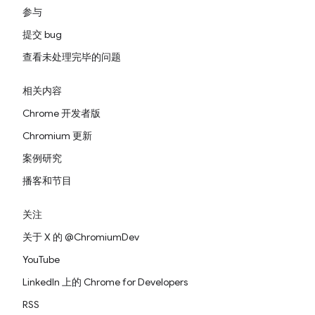
参与
提交 bug
查看未处理完毕的问题
相关内容
Chrome 开发者版
Chromium 更新
案例研究
播客和节目
关注
关于 X 的 @ChromiumDev
YouTube
LinkedIn 上的 Chrome for Developers
RSS