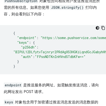
PushSubscription
对象包含向相应用户发送推送消息所
需的所有信息。如果您使用
JSON.stringify()
打印内
容，则会看到以下内容：
{
"endpoint"
:
"https://some.pushservice.com/some
"keys"
:
{
"p256dh"
:
"BIPUL12DLfytvTajnryr2PRdAgXS3HGKiLqndGcJGabyhH
"auth"
:
"FPssNDTKnInHVndSTdbKFw=="
}
}
endpoint
是推送服务的网址。如需触发推送消息，请向
此网址发出 POST 请求。
keys
对象包含用于加密通过推送消息发送的消息数据的