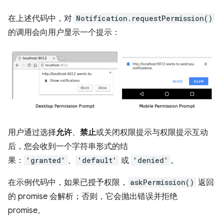
在上述代码中，对
Notification.requestPermission()
的调用会向用户显示一个提示：
用户通过选择
允许
、
禁止
或关闭权限提示与权限提示互动
后，您会收到一个字符串形式的结
果：
'granted'
、
'default'
或
'denied'
。
在示例代码中，如果已授予权限，
askPermission()
返回
的 promise 会解析；否则，它会抛出错误并拒绝
promise。