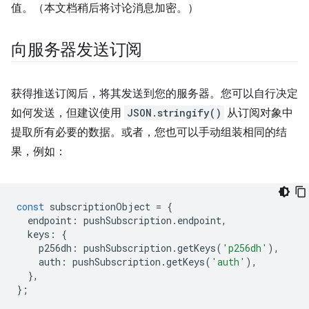
值。（本文档稍后将讨论消息加密。）
向服务器发送订阅
获得推送订阅后，将其发送到您的服务器。您可以自行决定
如何发送，但建议使用
JSON.stringify()
从订阅对象中
提取所有必要的数据。或者，您也可以手动组装相同的结
果，例如：
const
subscriptionObject
=
{
endpoint
:
pushSubscription
.
endpoint
,
keys
:
{
p256dh
:
pushSubscription
.
getKeys
(
'p256dh'
),
auth
:
pushSubscription
.
getKeys
(
'auth'
),
},
};