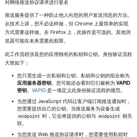
对网络推送协议请求进行签名
推送服务提供了一种防止他人向您的用户发送消息的方法。
从技术上讲，您不必这样做，但 Chrome 上最简单的实现
方式需要这样做。在 Firefox 上，此操作是可选的。其他浏
览器可能在未来需要此权限。
此工作流程涉及您的应用独有的私钥和公钥。身份验证流程
大致如下：
您只需生成一次私钥和公钥。私钥和公钥的组合称为
应用服务器密钥
。您可能还会看到它们被称为
VAPID
密钥
。
VAPID
是一项定义此身份验证流程的规范。
当您通过 JavaScript 代码让客户端订阅推送通知时，
您需要提供自己的公钥。当推送服务为设备生成
endpoint
时，它会将提供的公钥与
endpoint
相关
联。
当您发送 Web 推送协议请求时，您需要使用私钥对