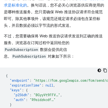
求是标准化的
。换句话说，您不必关心浏览器供应商使用的
是哪种推送服务。您只需确保 Web 推送协议请求符合规范
即可。除其他事项外，该规范还规定请求必须包含某些标
头，并且数据必须以字节流的形式发送。
不过，您需要确保将 Web 推送协议请求发送到正确的推送
服务。浏览器在订阅过程中返回给您的
PushSubscription
数据会提供此信
息。
PushSubscription
对象如下所示：
{
"endpoint"
:
"https://fcm.googleapis.com/fcm/send/
"expirationTime"
:
null
,
"keys"
:
{
"p256dh"
:
"BGyyVt9FFV…"
,
"auth"
:
"R9sidzkcdf…"
}