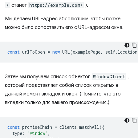
/
станет
https://example.com/
).
Мы делаем URL-адрес абсолютным, чтобы позже
можно было сопоставить его с URL-адресом окна.
const
urlToOpen
=
new
URL
(
examplePage
,
self
.
location
Затем мы получаем список объектов
WindowClient
,
который представляет собой список открытых в
данный момент вкладок и окон. (Помните, что это
вкладки только для вашего происхождения.)
const
promiseChain
=
clients
.
matchAll
({
type
:
'window'
,