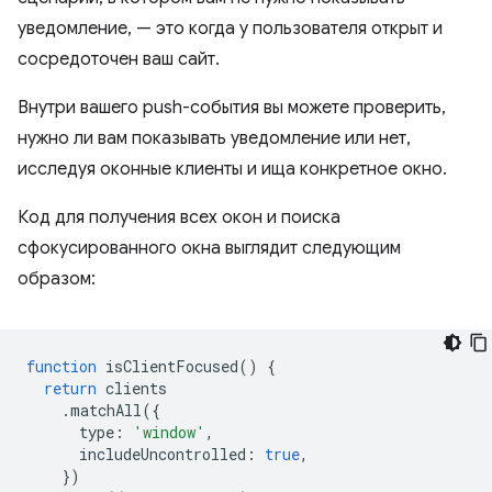
уведомление, — это когда у пользователя открыт и
сосредоточен ваш сайт.
Внутри вашего push-события вы можете проверить,
нужно ли вам показывать уведомление или нет,
исследуя оконные клиенты и ища конкретное окно.
Код для получения всех окон и поиска
сфокусированного окна выглядит следующим
образом:
function
isClientFocused
()
{
return
clients
.
matchAll
({
type
:
'window'
,
includeUncontrolled
:
true
,
})