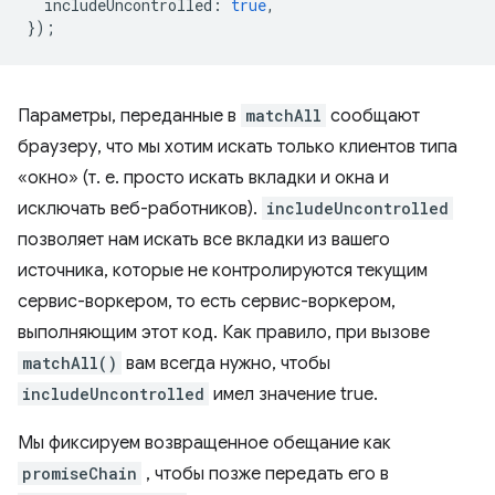
includeUncontrolled
:
true
,
});
Параметры, переданные в
matchAll
сообщают
браузеру, что мы хотим искать только клиентов типа
«окно» (т. е. просто искать вкладки и окна и
исключать веб-работников).
includeUncontrolled
позволяет нам искать все вкладки из вашего
источника, которые не контролируются текущим
сервис-воркером, то есть сервис-воркером,
выполняющим этот код. Как правило, при вызове
matchAll()
вам всегда нужно, чтобы
includeUncontrolled
имел значение true.
Мы фиксируем возвращенное обещание как
promiseChain
, чтобы позже передать его в