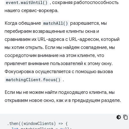
event.waitUntil()
, сохраняя работоспособность
нашего сервис-воркера.
Когда обещание
matchAll()
разрешается, мы
перебираем возвращенные клиенты окна и
сравниваем их URL-адреса с URL-адресом, который
мы хотим открыть. Если мы найдем совпадение, мы
сосредоточим внимание на этом клиенте, что
привлечет внимание пользователей к этому окну.
Фокусировка осуществляется с помощью вызова
matchingClient.focus()
.
Если мы не можем найти подходящего клиента, мы
открываем новое окно, как и в предыдущем разделе.
.
then
((
windowClients
)
=
>
{