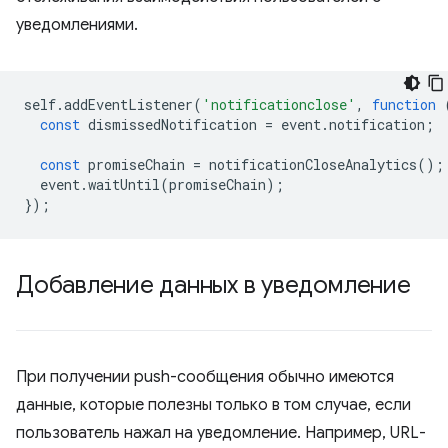
уведомлениями.
self
.
addEventListener
(
'notificationclose'
,
function
const
dismissedNotification
=
event
.
notification
;
const
promiseChain
=
notificationCloseAnalytics
();
event
.
waitUntil
(
promiseChain
);
});
Добавление данных в уведомление
При получении push-сообщения обычно имеются
данные, которые полезны только в том случае, если
пользователь нажал на уведомление. Например, URL-