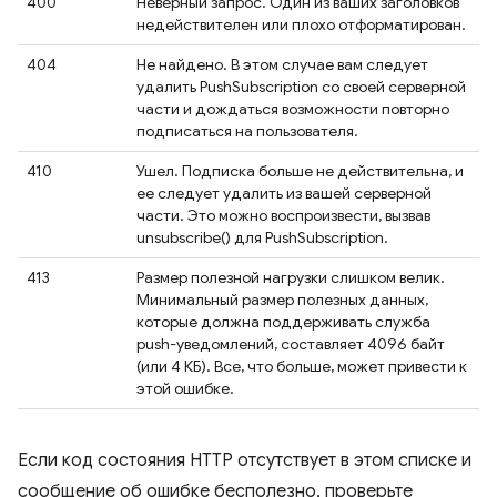
400
Неверный запрос. Один из ваших заголовков
недействителен или плохо отформатирован.
404
Не найдено. В этом случае вам следует
удалить PushSubscription со своей серверной
части и дождаться возможности повторно
подписаться на пользователя.
410
Ушел. Подписка больше не действительна, и
ее следует удалить из вашей серверной
части. Это можно воспроизвести, вызвав
unsubscribe() для PushSubscription.
413
Размер полезной нагрузки слишком велик.
Минимальный размер полезных данных,
которые должна поддерживать служба
push-уведомлений, составляет 4096 байт
(или 4 КБ). Все, что больше, может привести к
этой ошибке.
Если код состояния HTTP отсутствует в этом списке и
сообщение об ошибке бесполезно, проверьте