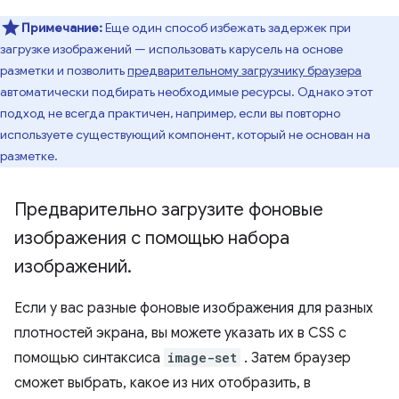
Примечание:
Еще один способ избежать задержек при
загрузке изображений — использовать карусель на основе
разметки и позволить
предварительному загрузчику браузера
автоматически подбирать необходимые ресурсы. Однако этот
подход не всегда практичен, например, если вы повторно
используете существующий компонент, который не основан на
разметке.
Предварительно загрузите фоновые
изображения с помощью набора
изображений
.
Если у вас разные фоновые изображения для разных
плотностей экрана, вы можете указать их в CSS с
помощью синтаксиса
image-set
. Затем браузер
сможет выбрать, какое из них отобразить, в