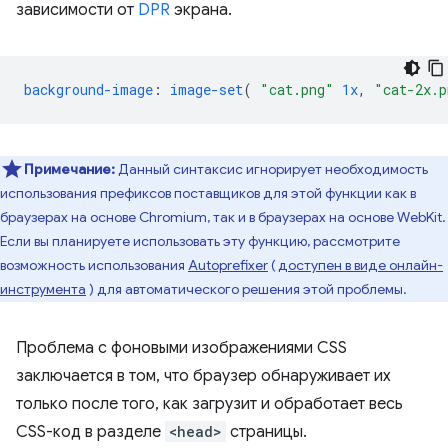
зависимости от
DPR
экрана.
background-image
:
image-set
(
"cat.png"
1x
,
"cat-2x.p
Примечание:
Данный синтаксис игнорирует необходимость
использования префиксов поставщиков для этой функции как в
браузерах на основе Chromium, так и в браузерах на основе WebKit.
Если вы планируете использовать эту функцию, рассмотрите
возможность использования
Autoprefixer
(
доступен в виде онлайн-
инструмента
) для автоматического решения этой проблемы.
Проблема с фоновыми изображениями CSS
заключается в том, что браузер обнаруживает их
только после того, как загрузит и обработает весь
CSS-код в разделе
<head>
страницы.