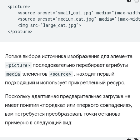
<picture>

    <source srcset="small_cat.jpg" media="(max-width
    <source srcset="medium_cat.jpg" media="(max-widt
    <img src="large_cat.jpg">

Логика выбора источника изображения для элемента
<picture>
последовательно перебирает атрибуты
media
элементов
<source>
, находит первый
подходящий и использует прикрепленный ресурс.
Поскольку адаптивная предварительная загрузка не
имеет понятия «порядка» или «первого совпадения»,
вам потребуется преобразовать точки останова
примерно в следующий вид: