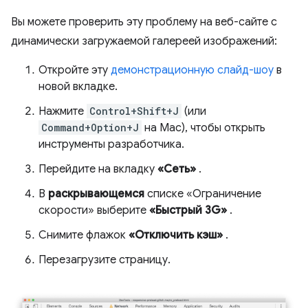
Вы можете проверить эту проблему на веб-сайте с
динамически загружаемой галереей изображений:
Откройте эту
демонстрационную слайд-шоу
в
новой вкладке.
Нажмите
Control+Shift+J
(или
Command+Option+J
на Mac), чтобы открыть
инструменты разработчика.
Перейдите на вкладку
«Сеть»
.
В
раскрывающемся
списке «Ограничение
скорости» выберите
«Быстрый 3G»
.
Снимите флажок
«Отключить кэш»
.
Перезагрузите страницу.