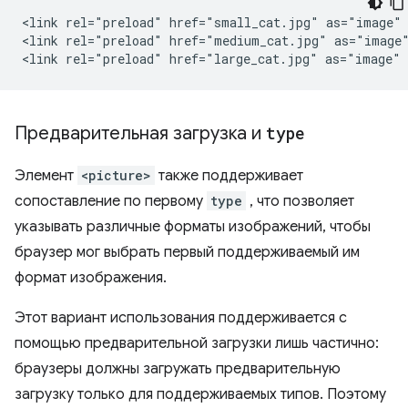
<link rel="preload" href="small_cat.jpg" as="image" 
<link rel="preload" href="medium_cat.jpg" as="image"
Предварительная загрузка и
type
Элемент
<picture>
также поддерживает
сопоставление по первому
type
, что позволяет
указывать различные форматы изображений, чтобы
браузер мог выбрать первый поддерживаемый им
формат изображения.
Этот вариант использования поддерживается с
помощью предварительной загрузки лишь частично:
браузеры должны загружать предварительную
загрузку только для поддерживаемых типов. Поэтому