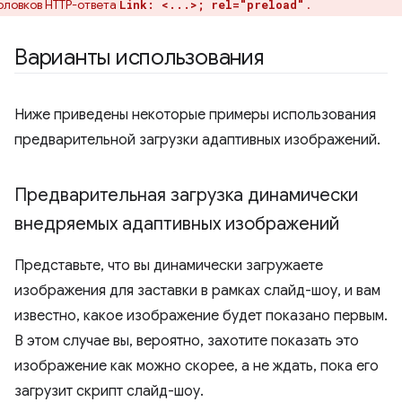
оловков HTTP-ответа
.
Link: <...>; rel="preload"
Варианты использования
Ниже приведены некоторые примеры использования
предварительной загрузки адаптивных изображений.
Предварительная загрузка динамически
внедряемых адаптивных изображений
Представьте, что вы динамически загружаете
изображения для заставки в рамках слайд-шоу, и вам
известно, какое изображение будет показано первым.
В этом случае вы, вероятно, захотите показать это
изображение как можно скорее, а не ждать, пока его
загрузит скрипт слайд-шоу.