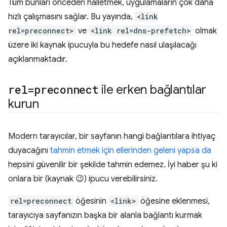
Tüm bunları önceden halletmek, uygulamaların çok daha
hızlı çalışmasını sağlar. Bu yayında,
<link
rel=preconnect>
ve
<link rel=dns-prefetch>
olmak
üzere iki kaynak ipucuyla bu hedefe nasıl ulaşılacağı
açıklanmaktadır.
rel=preconnect
ile erken bağlantılar
kurun
Modern tarayıcılar, bir sayfanın hangi bağlantılara ihtiyaç
duyacağını
tahmin etmek için ellerinden geleni yapsa da
hepsini güvenilir bir şekilde tahmin edemez. İyi haber şu ki
onlara bir (kaynak 😉) ipucu verebilirsiniz.
rel=preconnect
öğesinin
<link>
öğesine eklenmesi,
tarayıcıya sayfanızın başka bir alanla bağlantı kurmak