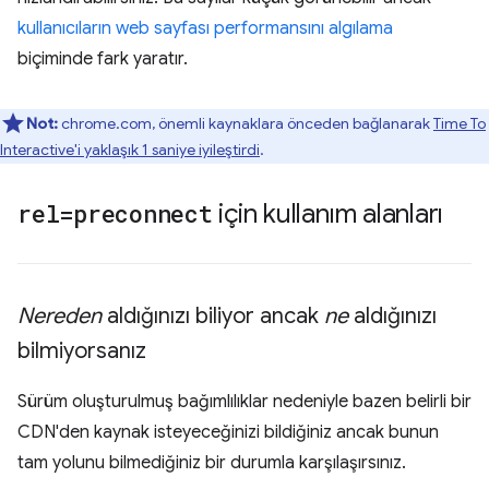
kullanıcıların web sayfası performansını algılama
biçiminde fark yaratır.
Not:
chrome.com, önemli kaynaklara önceden bağlanarak
Time To
Interactive'i yaklaşık 1 saniye iyileştirdi
.
rel=preconnect
için kullanım alanları
Nereden
aldığınızı biliyor ancak
ne
aldığınızı
bilmiyorsanız
Sürüm oluşturulmuş bağımlılıklar nedeniyle bazen belirli bir
CDN'den kaynak isteyeceğinizi bildiğiniz ancak bunun
tam yolunu bilmediğiniz bir durumla karşılaşırsınız.