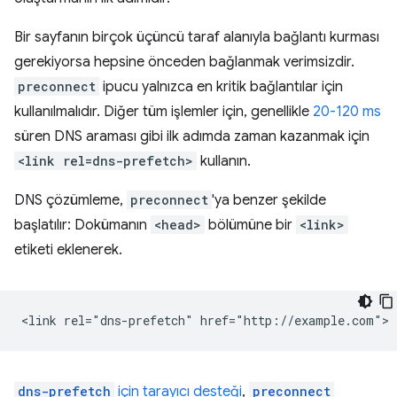
Bir sayfanın birçok üçüncü taraf alanıyla bağlantı kurması
gerekiyorsa hepsine önceden bağlanmak verimsizdir.
preconnect
ipucu yalnızca en kritik bağlantılar için
kullanılmalıdır. Diğer tüm işlemler için, genellikle
20-120 ms
süren DNS araması gibi ilk adımda zaman kazanmak için
<link rel=dns-prefetch>
kullanın.
DNS çözümleme,
preconnect
'ya benzer şekilde
başlatılır: Dokümanın
<head>
bölümüne bir
<link>
etiketi eklenerek.
dns-prefetch
için tarayıcı desteği
,
preconnect