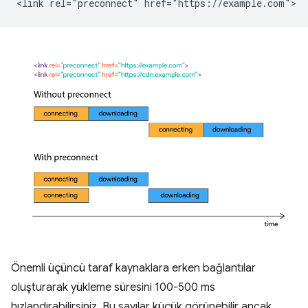
Önemli üçüncü taraf kaynaklara erken bağlantılar
oluşturarak yükleme süresini 100-500 ms
hızlandırabilirsiniz. Bu sayılar küçük görünebilir ancak