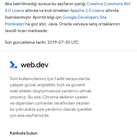
Aksi belirtilmediği sürece bu sayfanın içeriği
Creative Commons Atıf
4.0 Lisansı
altında ve kod örnekleri
Apache 2.0 Lisansı
altında
lisanslanmıştır. Ayrıntılı bilgi için
Google Developers Site
Politikaları
'na göz atın. Java, Oracle ve/veya satış ortaklarının
tescilli ticari markasıdır.
Son güncelleme tarihi: 2019-07-30 UTC.
Tüm kullanıcılarınız için farklı tarayıcılarda
çalışan güzel, erişilebilir, hızlı ve güvenli
web siteleri oluşturmanıza yardımcı olmak
istiyoruz. Bu site, Chrome ekibinin üyeleri
ve dışarıdan uzmanlar tarafından yazılan
bu yolculukta size yardımcı olacak içerikler
için ana sayfamızdır.
Katkıda bulun