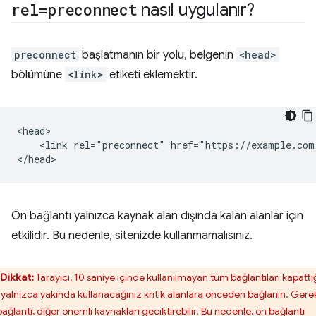
rel=preconnect
nasıl uygulanır?
preconnect
başlatmanın bir yolu, belgenin
<head>
bölümüne
<link>
etiketi eklemektir.
<head>

    <link rel="preconnect" href="https://example.com"
Ön bağlantı yalnızca kaynak alan dışında kalan alanlar için
etkilidir. Bu nedenle, sitenizde kullanmamalısınız.
Dikkat:
Tarayıcı, 10 saniye içinde kullanılmayan tüm bağlantıları kapattı
n yalnızca yakında kullanacağınız kritik alanlara önceden bağlanın. Gere
ağlantı, diğer önemli kaynakları geciktirebilir. Bu nedenle, ön bağlantı