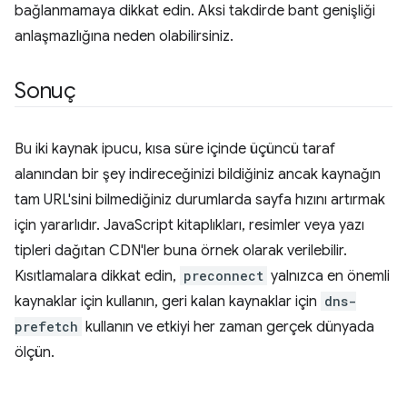
bağlanmamaya dikkat edin. Aksi takdirde bant genişliği
anlaşmazlığına neden olabilirsiniz.
Sonuç
Bu iki kaynak ipucu, kısa süre içinde üçüncü taraf
alanından bir şey indireceğinizi bildiğiniz ancak kaynağın
tam URL'sini bilmediğiniz durumlarda sayfa hızını artırmak
için yararlıdır. JavaScript kitaplıkları, resimler veya yazı
tipleri dağıtan CDN'ler buna örnek olarak verilebilir.
Kısıtlamalara dikkat edin,
preconnect
yalnızca en önemli
kaynaklar için kullanın, geri kalan kaynaklar için
dns-
prefetch
kullanın ve etkiyi her zaman gerçek dünyada
ölçün.