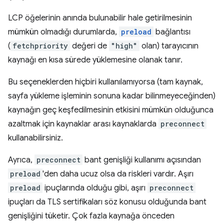
LCP öğelerinin anında bulunabilir hale getirilmesinin
mümkün olmadığı durumlarda,
preload
bağlantısı
(
fetchpriority
değeri de
"high"
olan) tarayıcının
kaynağı en kısa sürede yüklemesine olanak tanır.
Bu seçeneklerden hiçbiri kullanılamıyorsa (tam kaynak,
sayfa yükleme işleminin sonuna kadar bilinmeyeceğinden)
kaynağın geç keşfedilmesinin etkisini mümkün olduğunca
azaltmak için kaynaklar arası kaynaklarda
preconnect
kullanabilirsiniz.
Ayrıca,
preconnect
bant genişliği kullanımı açısından
preload
'den daha ucuz olsa da riskleri vardır. Aşırı
preload
ipuçlarında olduğu gibi, aşırı
preconnect
ipuçları da TLS sertifikaları söz konusu olduğunda bant
genişliğini tüketir. Çok fazla kaynağa önceden