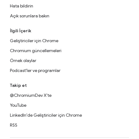
Hata bildirin
Açık sorunlara bakın
İlgili İçerik
Geliştiriciler için Chrome
Chromium güncellemeleri
Örnek olaylar
Podcast'ler ve programlar
Takip et
@ChromiumDev X'te
YouTube
LinkedIn'de Geliştiriciler için Chrome
RSS