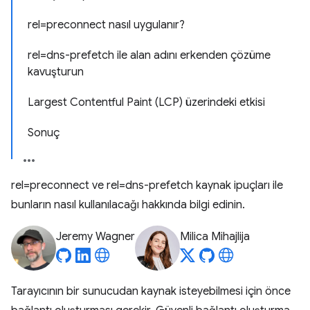
rel=preconnect nasıl uygulanır?
rel=dns-prefetch ile alan adını erkenden çözüme
kavuşturun
Largest Contentful Paint (LCP) üzerindeki etkisi
Sonuç
rel=preconnect ve rel=dns-prefetch kaynak ipuçları ile
bunların nasıl kullanılacağı hakkında bilgi edinin.
Jeremy Wagner
Milica Mihajlija
Tarayıcının bir sunucudan kaynak isteyebilmesi için önce