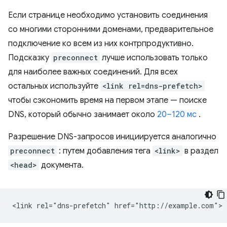
Если странице необходимо установить соединения
со многими сторонними доменами, предварительное
подключение ко всем из них контрпродуктивно.
Подсказку
preconnect
лучше использовать только
для наиболее важных соединений. Для всех
остальных используйте
<link rel=dns-prefetch>
чтобы сэкономить время на первом этапе — поиске
DNS, который обычно занимает около
20–120 мс
.
Разрешение DNS-запросов инициируется аналогично
preconnect
: путем добавления тега
<link>
в раздел
<head>
документа.