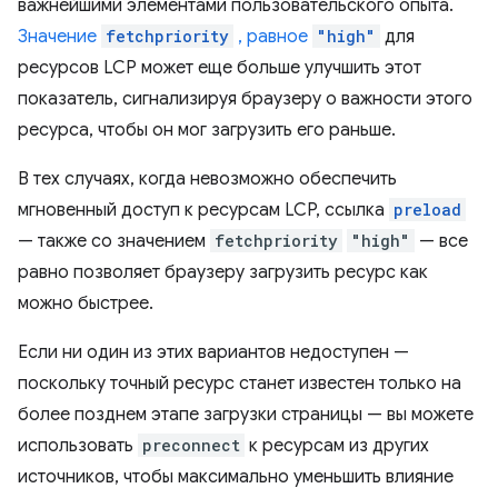
важнейшими элементами пользовательского опыта.
Значение
fetchpriority
, равное
"high"
для
ресурсов LCP может еще больше улучшить этот
показатель, сигнализируя браузеру о важности этого
ресурса, чтобы он мог загрузить его раньше.
В тех случаях, когда невозможно обеспечить
мгновенный доступ к ресурсам LCP, ссылка
preload
— также со значением
fetchpriority
"high"
— все
равно позволяет браузеру загрузить ресурс как
можно быстрее.
Если ни один из этих вариантов недоступен —
поскольку точный ресурс станет известен только на
более позднем этапе загрузки страницы — вы можете
использовать
preconnect
к ресурсам из других
источников, чтобы максимально уменьшить влияние