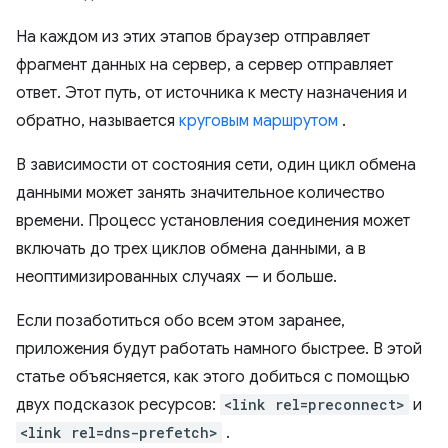
На каждом из этих этапов браузер отправляет
фрагмент данных на сервер, а сервер отправляет
ответ. Этот путь, от источника к месту назначения и
обратно, называется
круговым маршрутом
.
В зависимости от состояния сети, один цикл обмена
данными может занять значительное количество
времени. Процесс установления соединения может
включать до трех циклов обмена данными, а в
неоптимизированных случаях — и больше.
Если позаботиться обо всем этом заранее,
приложения будут работать намного быстрее. В этой
статье объясняется, как этого добиться с помощью
двух подсказок ресурсов:
<link rel=preconnect>
и
<link rel=dns-prefetch>
.