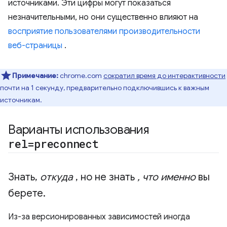
источниками. Эти цифры могут показаться
незначительными, но они существенно влияют на
восприятие пользователями производительности
веб-страницы
.
Примечание:
chrome.com
сократил время до интерактивности
почти на 1 секунду, предварительно подключившись к важным
источникам.
Варианты использования
rel=preconnect
Знать
,
откуда
,
но не знать
,
что именно
вы
берете
.
Из-за версионированных зависимостей иногда