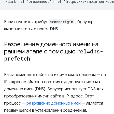
Если опустить атрибут
crossorigin
, браузер
выполнит только поиск DNS.
Разрешение доменного имени на
раннем этапе с помощью
rel=dns-
prefetch
Вы запоминаете сайты по их именам, а серверы — по
IP-адресам. Именно поэтому существует система
доменных имен (DNS). Браузер использует DNS для
преобразования имени сайта в IP-адрес. Этот
процесс
— разрешение доменных имен
— является
первым шагом в установлении соединения.