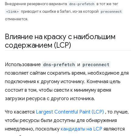
Внедрение резервного варианта
dns-prefetch
в тот же тег
<link>
приводит к ошибке в Safari, из-за которой
preconnect
отменяется.
Влияние на краску с наибольшим
содержанием (LCP)
Использование
dns-prefetch
и
preconnect
позволяет сайтам сократить время, необходимое для
подключения к другому источнику. Конечная цель
состоит в том, чтобы свести к минимуму время
загрузки ресурса с другого источника.
Что касается
Largest Contentful Paint (LCP)
, то лучше,
чтобы ресурсы были доступны для обнаружения
немедленно, поскольку
кандидаты на LCP
являются