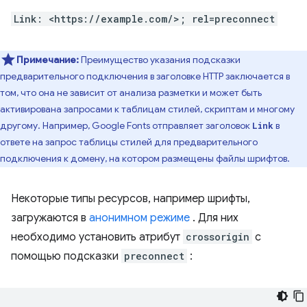
Link: <https://example.com/>; rel=preconnect
Примечание:
Преимущество указания подсказки
предварительного подключения в заголовке HTTP заключается в
том, что она не зависит от анализа разметки и может быть
активирована запросами к таблицам стилей, скриптам и многому
другому. Например, Google Fonts отправляет заголовок
в
Link
ответе на запрос таблицы стилей для предварительного
подключения к домену, на котором размещены файлы шрифтов.
Некоторые типы ресурсов, например шрифты,
загружаются в
анонимном режиме
. Для них
необходимо установить атрибут
crossorigin
с
помощью подсказки
preconnect
: