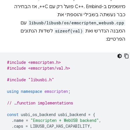
מיושמים ב-C++. Embind פועל רק עם C++, אז הבחירה
כבר נעשתה בשבילי והוספתי את
libusb/libusb/os/emscripten_webusb.cpp
עם
המבנה הנדרש ואת
sizeof(val)
לשדות הנתונים
הפרטיים:
#include <emscripten.h>
#include <emscripten/val.h>
#include
"libusbi.h"
using
namespace
emscripten
;
// …function implementations
const
usbi_os_backend
usbi_backend
=
{
.
name
=
"Emscripten + WebUSB backend"
,
.
caps
=
LIBUSB_CAP_HAS_CAPABILITY
,