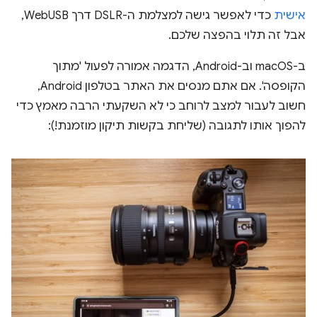
אישית
כדי לאפשר גישה למצלמת ה-DSLR דרך WebUSB,
אבל זה תלוי בהפצה שלכם.
ב-macOS וב-Android, הדגמה אמורה לפעול 'מתוך
הקופסה'. אם אתם מנסים את האתר בטלפון Android,
חשוב לעבור למצב לרוחב כי לא השקעתי הרבה מאמץ כדי
להפוך אותו לתגובה (שליחת בקשות תיקון מוזמנת!):