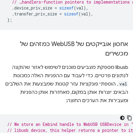
// …handlers—function pointers to implementations 
.
device_priv_size
=
sizeof
(
val
),
.
transfer_priv_size
=
sizeof
(
val
),
};
אחסון אובייקטים של Web
USB כמזהים של
מכשירים
libusb מספקת מצביעים מוכנים לשימוש לאזור שהוקצה
לנתונים פרטיים. כדי לעבוד עם ההפניות האלה כמכונות
val
, הוספתי פונקציות עזר קטנות שמבצעות את השלבים
הבאים: יוצרות אותן במקום, מאחזרות אותן כהפניות
ומעבירות את הערכים החוצה:
// We store an Embind handle to WebUSB USBDevice in 
// libusb device, this helper returns a pointer to it