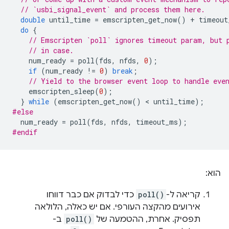
// `usbi_signal_event` and process them here.
double
until_time
=
emscripten_get_now
()
+
timeout
do
{
// Emscripten `poll` ignores timeout param, but 
// in case.
num_ready
=
poll
(
fds
,
nfds
,
0
);
if
(
num_ready
!=
0
)
break
;
// Yield to the browser event loop to handle eve
emscripten_sleep
(
0
);
}
while
(
emscripten_get_now
()
 < 
until_time
);
#else
num_ready
=
poll
(
fds
,
nfds
,
timeout_ms
);
#endif
הוא:
קריאה ל-
poll()
כדי לבדוק אם כבר דווחו
אירועים מהקצה העורפי. אם יש כאלה, הלולאה
תפסיק. אחרת, ההטמעה של
poll()
ב-