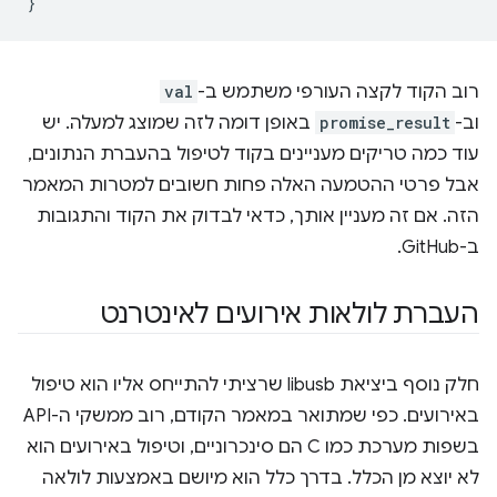
}
רוב הקוד לקצה העורפי משתמש ב-
val
וב-
promise_result
באופן דומה לזה שמוצג למעלה. יש
עוד כמה טריקים מעניינים בקוד לטיפול בהעברת הנתונים,
אבל פרטי ההטמעה האלה פחות חשובים למטרות המאמר
הזה. אם זה מעניין אותך, כדאי לבדוק את הקוד והתגובות
ב-GitHub.
העברת לולאות אירועים לאינטרנט
חלק נוסף ביציאת libusb שרציתי להתייחס אליו הוא טיפול
באירועים. כפי שמתואר במאמר הקודם, רוב ממשקי ה-API
בשפות מערכת כמו C הם סינכרוניים, וטיפול באירועים הוא
לא יוצא מן הכלל. בדרך כלל הוא מיושם באמצעות לולאה