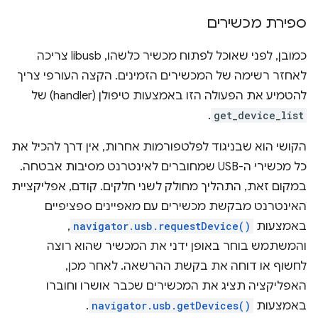
ספירת מכשירים
כמובן, לפני שאוכל לפתוח מכשיר כלשהו, libusb צריכה
לאחזר רשימה של המכשירים הזמינים. הקצה העורפי צריך
להטמיע את הפעולה הזו באמצעות טיפולן (handler) של
.
get_device_list
הקושי הוא שבניגוד לפלטפורמות אחרות, אין דרך להכיל את
כל מכשירי ה-USB שמחוברים לאינטרנט מסיבות אבטחה.
במקום זאת, התהליך מחולק לשני חלקים. קודם, אפליקציית
האינטרנט מבקשת מכשירים עם מאפיינים ספציפיים
באמצעות
navigator.usb.requestDevice()
,
והמשתמש בוחר באופן ידני את המכשיר שהוא רוצה
לחשוף או דוחה את בקשת ההרשאה. לאחר מכן,
האפליקציה תציג את המכשירים שכבר אושרו וחוברו
באמצעות
navigator.usb.getDevices()
.