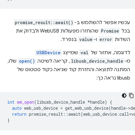
עכשיו אפשר להשתמש ב-
promise_result::await()
בכל
Promise
שהוחזרו מפעולות WebUSB ולבדוק את
השדות
error
ו-
value
בנפרד.
לדוגמה, אחזור של
val
שמייצג
USBDevice
מ-
libusb_device_handle
, קריאה לשיטה
open()
שלו,
המתנה לתוצאה והחזרת קוד שגיאה כקוד סטטוס של
libusb נראה כך:
int
em_open
(
libusb_device_handle
*
handle
)
{
auto
web_usb_device
=
get_web_usb_device
(
handle
-
>
d
return
promise_result
::
await
(
web_usb_device
.
call<v
}