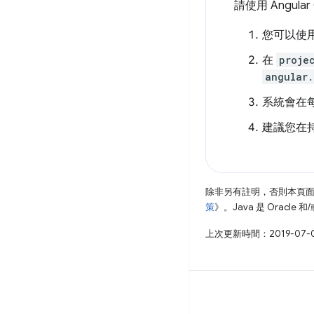
請使用 Angul
您可以使
在
proje
angular.
系統會在每個
建議您在持
除非另有註明，否則本頁
策
》。Java 是 Oracl
上次更新時間：2019-07-