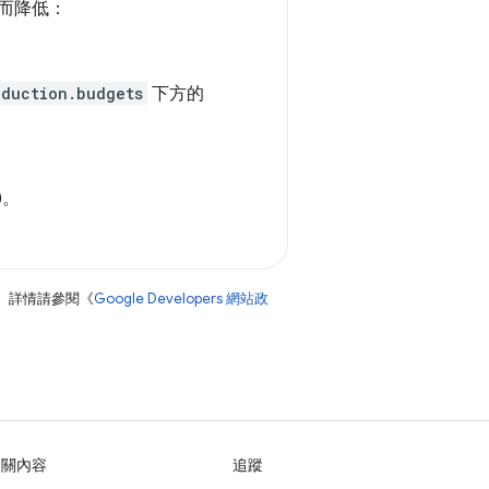
間而降低：
oduction.budgets
下方的
)。
。詳情請參閱《
Google Developers 網站政
相關內容
追蹤