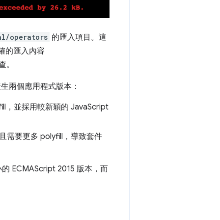
al/operators
的匯入項目。這
確的匯入內容
查。
生兩個應用程式版本：
ill，並採用較新穎的 JavaScript
需要更多 polyfill，導致套件
AScript 2015 版本，而