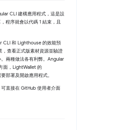
ar CLI 建構應用程式，這是設
算，程序就會以代碼 1 結束，且
LI 和 Lighthouse 的效能預
查作業，查看正式版素材資源並驗證
。兩種做法各有利弊。Angular
ghtWallet 的
都需要部署及開啟應用程式。
ze 可直接在 GitHub 使用者介面