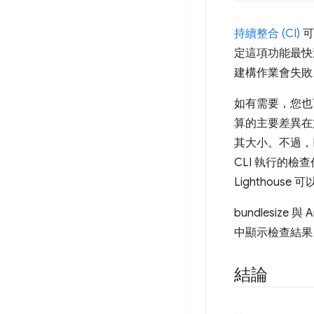
持續整合 (CI)
可
定這項功能最快速
建構作業會失敗
如有需要，您
算的主要差異在於
其大小。不過，L
CLI 執行的檢
Lightho
bundlesize
中顯示檢查結果
結論