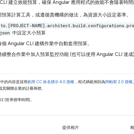
ar CLI 建立效能預算，確保 Angular 應用程式的效能不會隨著時
用預算計算工具，或遵循貴機構的做法，為資源大小設定基準。
cts.[PROJECT-NAME].architect.build.configurations.pr
json
中設定大小預算
 Angular CLI 建構作業中自動套用預算。
續整合作業中加入預算監控功能 (也可以使用 Angular CLI 達成
面中的內容是採用
創用 CC 姓名標示 4.0 授權
，程式碼範例則為
阿帕契 2.0 授權
e 和/或其關聯企業的註冊商標。
02 (世界標準時間)。
提供相片