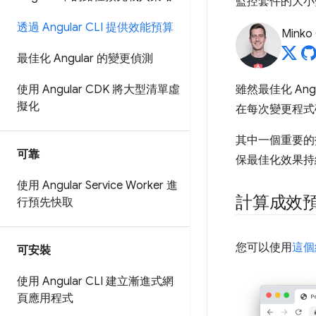
監控套件的大小
透過 Angular CLI 提供效能預算
Minko
最佳化 Angular 的變更偵測
使用 Angular CDK 將大型清單虛
雖然最佳化 A
擬化
在每次變更程式
其中一個重要的指
可靠
保最佳化效果持
使用 Angular Service Worker 進
計算成效
行預先快取
您可以使用
這個
可安裝
使用 Angular CLI 建立漸進式網
頁應用程式