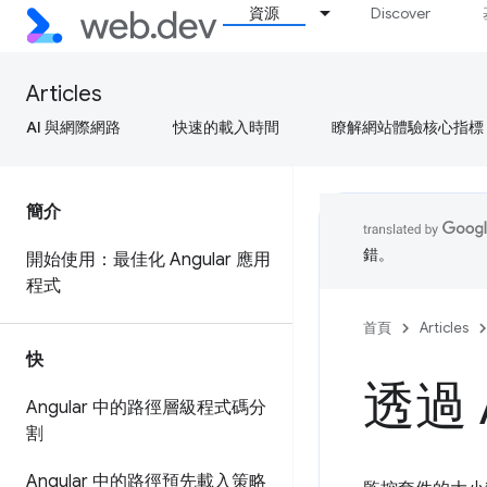
資源
Discover
Articles
AI 與網際網路
快速的載入時間
瞭解網站體驗核心指標
簡介
錯。
開始使用：最佳化 Angular 應用
程式
首頁
Articles
快
透過 
Angular 中的路徑層級程式碼分
割
Angular 中的路徑預先載入策略