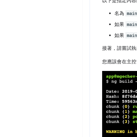
以下是指定內容
名為
mai
如果
mai
如果
mai
接著，請嘗試
您應該會在主控