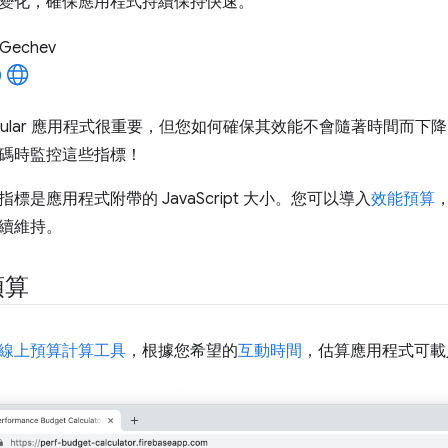
變化，確保應用程式持續保持快速。
 Gechev
ngular 應用程式很重要，但您如何確保其效能不會隨著時間而
碼時監控這些指標！
標是應用程式附帶的 JavaScript 大小。您可以導入
效能預算
續維持。
預算
線上預算計算工具
，根據您希望的
互動時間
，估算應用程式可載入的 