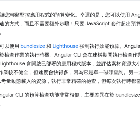
讓您輕鬆監控應用程式的預算變化。幸運的是，您可以使用 Angul
的方式，而且不需要額外步驟！只要 JavaScript 套件超出預
。
也可以使用
bundlesize
和
Lighthouse
強制執行效能預算。Angular C
檢查作業的執行時機。Angular CLI 會在建構期間執行檢
ighthouse 會開啟已部署的應用程式版本，並評估素材資源大小
查作業較不健全，但速度會快得多，因為它是單一磁碟查詢。另一方面，Li
use 可以考量動態載入的資源，執行非常精確的檢查，但每次執行時
 與 Angular CLI 的預算檢查功能非常相似，主要差異在於 bundlesi
。