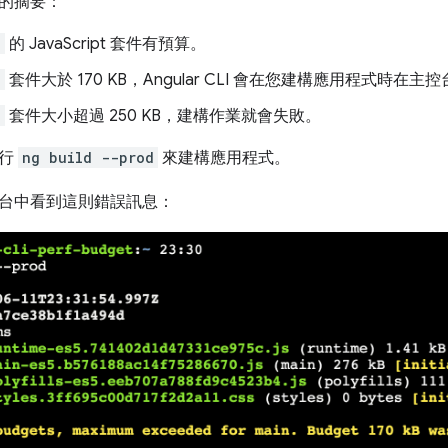
的摘要：
n
的 JavaScript 套件有預算。
n
套件大於 170 KB，Angular CLI 會在您建構應用程式時在
n
套件大小超過 250 KB，建構作業就會失敗。
執行
ng build --prod
來建構應用程式。
台中看到這則錯誤訊息：