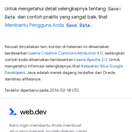
Untuk mengetahui detail selengkapnya tentang
Save-
Data
dan contoh praktis yang sangat baik, lihat
Membantu Pengguna Anda
Save Data
.
Kecuali dinyatakan lain, konten di halaman ini dilisensikan
berdasarkan
Lisensi Creative Commons Attribution 4.0
, sedangkan
contoh kode dilisensikan berdasarkan
Lisensi Apache 2.0
. Untuk
mengetahui informasi selengkapnya, lihat
Kebijakan Situs Google
Developers
. Java adalah merek dagang terdaftar dari Oracle
dan/atau afiliasinya.
Terakhir diperbarui pada 2016-02-18 UTC.
Kami ingin membantu Anda membuat
situs yang menarik, mudah diakses, cepat,