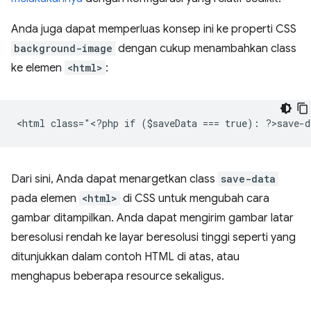
Anda juga dapat memperluas konsep ini ke properti CSS
background-image
dengan cukup menambahkan class
ke elemen
<html>
:
<
html class="<?php if ($saveData === true): ?>save-d
Dari sini, Anda dapat menargetkan class
save-data
pada elemen
<html>
di CSS untuk mengubah cara
gambar ditampilkan. Anda dapat mengirim gambar latar
beresolusi rendah ke layar beresolusi tinggi seperti yang
ditunjukkan dalam contoh HTML di atas, atau
menghapus beberapa resource sekaligus.