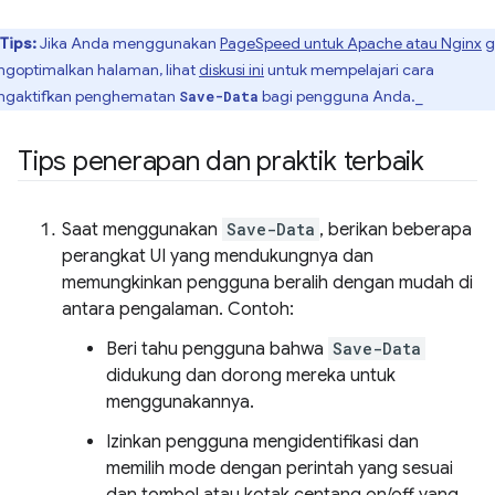
Tips:
Jika Anda menggunakan
PageSpeed untuk Apache atau Nginx
g
goptimalkan halaman, lihat
diskusi ini
untuk mempelajari cara
gaktifkan penghematan
bagi pengguna Anda._
Save-Data
Tips penerapan dan praktik terbaik
Saat menggunakan
Save-Data
, berikan beberapa
perangkat UI yang mendukungnya dan
memungkinkan pengguna beralih dengan mudah di
antara pengalaman. Contoh:
Beri tahu pengguna bahwa
Save-Data
didukung dan dorong mereka untuk
menggunakannya.
Izinkan pengguna mengidentifikasi dan
memilih mode dengan perintah yang sesuai