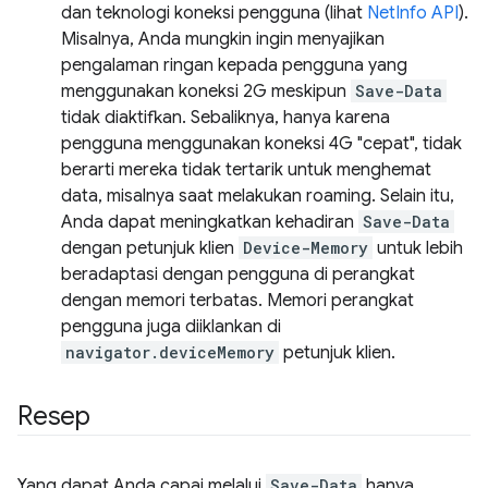
dan teknologi koneksi pengguna (lihat
NetInfo API
).
Misalnya, Anda mungkin ingin menyajikan
pengalaman ringan kepada pengguna yang
menggunakan koneksi 2G meskipun
Save-Data
tidak diaktifkan. Sebaliknya, hanya karena
pengguna menggunakan koneksi 4G "cepat", tidak
berarti mereka tidak tertarik untuk menghemat
data, misalnya saat melakukan roaming. Selain itu,
Anda dapat meningkatkan kehadiran
Save-Data
dengan petunjuk klien
Device-Memory
untuk lebih
beradaptasi dengan pengguna di perangkat
dengan memori terbatas. Memori perangkat
pengguna juga diiklankan di
navigator.deviceMemory
petunjuk klien.
Resep
Yang dapat Anda capai melalui
Save-Data
hanya