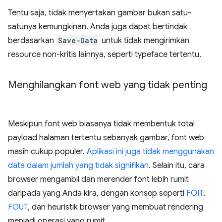
Tentu saja, tidak menyertakan gambar bukan satu-
satunya kemungkinan. Anda juga dapat bertindak
berdasarkan
Save-Data
untuk tidak mengirimkan
resource non-kritis lainnya, seperti typeface tertentu.
Menghilangkan font web yang tidak penting
Meskipun font web biasanya tidak membentuk total
payload halaman tertentu sebanyak gambar, font web
masih cukup populer.
Aplikasi ini juga tidak menggunakan
data dalam jumlah yang tidak signifikan
. Selain itu, cara
browser mengambil dan merender font lebih rumit
daripada yang Anda kira, dengan konsep seperti
FOIT
,
FOUT
, dan heuristik browser yang membuat rendering
menjadi operasi yang rumit.