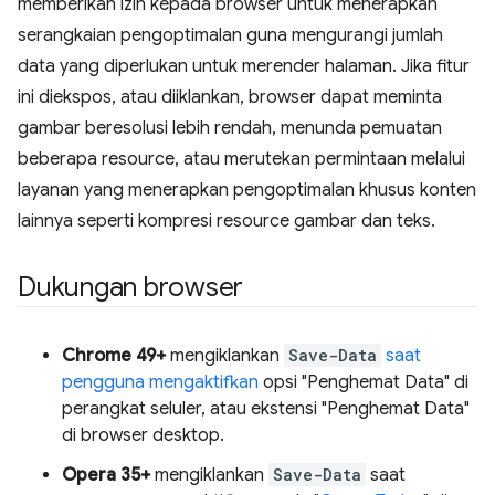
memberikan izin kepada browser untuk menerapkan
serangkaian pengoptimalan guna mengurangi jumlah
data yang diperlukan untuk merender halaman. Jika fitur
ini diekspos, atau diiklankan, browser dapat meminta
gambar beresolusi lebih rendah, menunda pemuatan
beberapa resource, atau merutekan permintaan melalui
layanan yang menerapkan pengoptimalan khusus konten
lainnya seperti kompresi resource gambar dan teks.
Dukungan browser
Chrome 49+
mengiklankan
Save-Data
saat
pengguna mengaktifkan
opsi "Penghemat Data" di
perangkat seluler, atau ekstensi "Penghemat Data"
di browser desktop.
Opera 35+
mengiklankan
Save-Data
saat