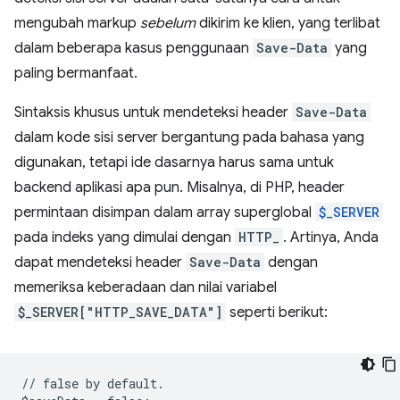
mengubah markup
sebelum
dikirim ke klien, yang terlibat
dalam beberapa kasus penggunaan
Save-Data
yang
paling bermanfaat.
Sintaksis khusus untuk mendeteksi header
Save-Data
dalam kode sisi server bergantung pada bahasa yang
digunakan, tetapi ide dasarnya harus sama untuk
backend aplikasi apa pun. Misalnya, di PHP, header
permintaan disimpan dalam array superglobal
$_SERVER
pada indeks yang dimulai dengan
HTTP_
. Artinya, Anda
dapat mendeteksi header
Save-Data
dengan
memeriksa keberadaan dan nilai variabel
$_SERVER["HTTP_SAVE_DATA"]
seperti berikut:
// false by default.