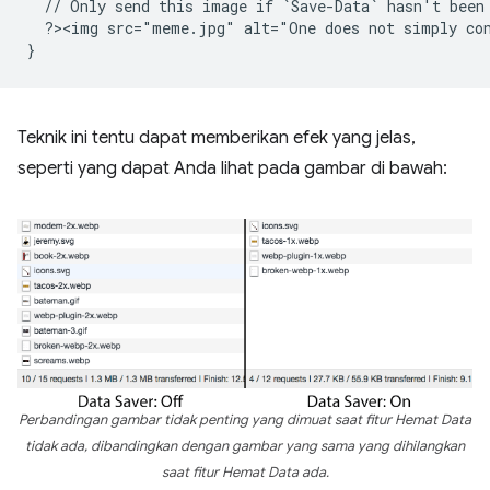
  // Only send this image if `Save-Data` hasn't been
  ?><img src="meme.jpg" alt="One does not simply co
}
Teknik ini tentu dapat memberikan efek yang jelas,
seperti yang dapat Anda lihat pada gambar di bawah:
Perbandingan gambar tidak penting yang dimuat saat fitur Hemat Data
tidak ada, dibandingkan dengan gambar yang sama yang dihilangkan
saat fitur Hemat Data ada.