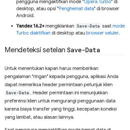
pengguna mengaktifkan mode "
Opera Turbo
" di
desktop, atau opsi "
Penghemat data
" di browser
Android.
Yandex 16.2+
mengiklankan
Save-Data
saat
mode
Turbo diaktifkan
di desktop atau
browser seluler
.
Mendeteksi setelan
Save-Data
Untuk menentukan kapan harus memberikan
pengalaman "ringan" kepada pengguna, aplikasi Anda
dapat memeriksa header permintaan petunjuk klien
Save-Data
. Header permintaan ini menunjukkan
preferensi klien untuk mengurangi penggunaan data
karena biaya transfer yang tinggi, kecepatan koneksi
yang lambat, atau alasan lainnya.