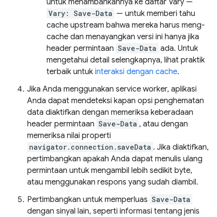
untuk menambahkannya ke daftar Vary —
Vary: Save-Data
— untuk memberi tahu
cache upstream bahwa mereka harus meng-
cache dan menayangkan versi ini hanya jika
header permintaan
Save-Data
ada. Untuk
mengetahui detail selengkapnya, lihat praktik
terbaik untuk
interaksi dengan cache
.
Jika Anda menggunakan service worker, aplikasi
Anda dapat mendeteksi kapan opsi penghematan
data diaktifkan dengan memeriksa keberadaan
header permintaan
Save-Data
, atau dengan
memeriksa nilai properti
navigator.connection.saveData
. Jika diaktifkan,
pertimbangkan apakah Anda dapat menulis ulang
permintaan untuk mengambil lebih sedikit byte,
atau menggunakan respons yang sudah diambil.
Pertimbangkan untuk memperluas
Save-Data
dengan sinyal lain, seperti informasi tentang jenis