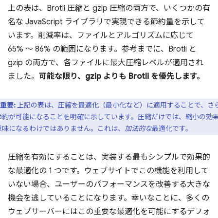
上の表は、Brotli 圧縮と gzip 圧縮の両方で、いくつかの有
名な JavaScript ライブラリで実現できる節約量を示して
います。削減率は、ファイルとアルゴリズムに応じて
65% ～ 86% の範囲になります。参考までに、Brotli と
gzip の両方で、各ファイルに最大圧縮レベルが適用され
ました。
可能な限り、gzip よりも Brotli を優先します。
重要:
上記の表は、圧縮を最適化（最小化など）に適用することで、さ
節約が可能になることを明確に示しています。圧縮だけでは、縮小の効
意味になるわけではありません。これは、
加法的な
最適化です。
圧縮を有効にすることは、実装する最もシンプルで効果的
な最適化の 1 つです。ウェブサイトでこの機能を利用して
いない場合、ユーザーのパフォーマンスを改善する大きな
機会を逃していることになります。幸いなことに、多くの
ウェブサーバーにはこの重要な最適化を可能にするデフォ