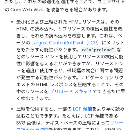
ただし、これらの最適化を適用することで、ウェブサイト
の Core Web Vitals を改善できる場合があります。
最小化および圧縮された HTML リソースは、その
HTML の読み込み、サブリソースの検出可能性を改
善し、それらの読み込みを改善します。これは、ペ
ージの
Largest Contentful Paint（LCP）
にメリット
をもたらす可能性があります。
rel="preload"
な
どのリソース ヒントを使用してリソースの検出可能
性に影響を与えることができますが、リソース ヒン
トを過度に使用すると、帯域幅の競合に関する問題
が発生する可能性があります。ナビゲーション リク
エストの HTML レスポンスを圧縮することで、その
中のリソースを
プリロード スキャナ
でできるだけ早
く検出できます。
圧縮を使用すると、一部の
LCP 候補
をより早く読み
込むこともできます。たとえば、LCP 候補である
SVG 画像は、テキストベースの圧縮によって
リソー