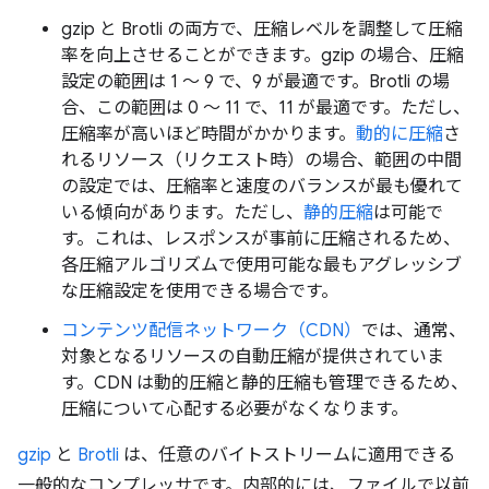
gzip と Brotli の両方で、圧縮レベルを調整して圧縮
率を向上させることができます。gzip の場合、圧縮
設定の範囲は 1 ～ 9 で、9 が最適です。Brotli の場
合、この範囲は 0 ～ 11 で、11 が最適です。ただし、
圧縮率が高いほど時間がかかります。
動的に圧縮
さ
れるリソース（リクエスト時）の場合、範囲の中間
の設定では、圧縮率と速度のバランスが最も優れて
いる傾向があります。ただし、
静的圧縮
は可能で
す。これは、レスポンスが事前に圧縮されるため、
各圧縮アルゴリズムで使用可能な最もアグレッシブ
な圧縮設定を使用できる場合です。
コンテンツ配信ネットワーク（CDN）
では、通常、
対象となるリソースの自動圧縮が提供されていま
す。CDN は動的圧縮と静的圧縮も管理できるため、
圧縮について心配する必要がなくなります。
gzip
と
Brotli
は、任意のバイトストリームに適用できる
一般的なコンプレッサです。内部的には、ファイルで以前