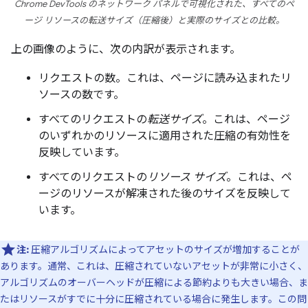
Chrome DevTools のネットワーク パネルで可視化された、すべてのペ
ージ リソースの
転送
サイズ（圧縮後）と実際のサイズとの比較。
上の画像のように、次の内訳が表示されます。
リクエストの数。これは、ページに読み込まれたリ
ソースの数です。
すべてのリクエストの
転送サイズ
。これは、ページ
のいずれかのリソースに適用された圧縮の有効性を
反映しています。
すべてのリクエストの
リソース サイズ
。これは、ペ
ージのリソースが解凍された後のサイズを反映して
います。
注:
圧縮アルゴリズムによってアセットのサイズが増加することが
あります。通常、これは、圧縮されていないアセットが非常に小さく、
アルゴリズムのオーバーヘッドが圧縮による節約よりも大きい場合、ま
たはリソースがすでに十分に圧縮されている場合に発生します。この問