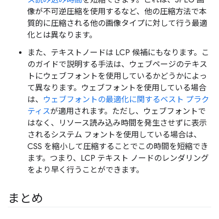
ス読み込み時間
を短縮できます。これは、JPEG 画
像が不可逆圧縮を使用するなど、他の圧縮方法で本
質的に圧縮される他の画像タイプに対して行う最適
化とは異なります。
また、テキストノードは LCP 候補にもなります。こ
のガイドで説明する手法は、ウェブページのテキス
トにウェブフォントを使用しているかどうかによっ
て異なります。ウェブフォントを使用している場合
は、
ウェブフォントの最適化に関するベスト プラク
ティス
が適用されます。ただし、ウェブフォントで
はなく、リソース読み込み時間を発生させずに表示
されるシステム フォントを使用している場合は、
CSS を縮小して圧縮することでこの時間を短縮でき
ます。つまり、LCP テキスト ノードのレンダリング
をより早く行うことができます。
まとめ