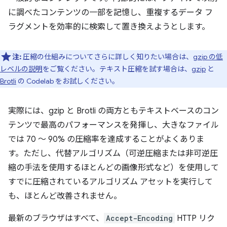
に調べたコンテンツの一部を記憶し、重複するデータ フ
ラグメントを効率的に検索して置き換えようとします。
注:
圧縮の仕組みについてさらに詳しく知りたい場合は、
gzip の低
レベルの説明
をご覧ください。テキスト圧縮を試す場合は、
gzip
と
Brotli
の Codelab をお試しください。
実際には、gzip と Brotli の両方ともテキストベースのコン
テンツで最高のパフォーマンスを発揮し、大きなファイル
では 70 ～ 90% の圧縮率を達成することがよくありま
す。ただし、代替アルゴリズム（可逆圧縮または非可逆圧
縮の手法を使用するほとんどの画像形式など）を使用して
すでに圧縮されているアルゴリズム アセットを実行して
も、ほとんど改善されません。
最新のブラウザはすべて、
Accept-Encoding
HTTP リク