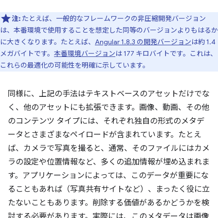
注:
たとえば、一般的なフレームワークの非圧縮開発バージョン
は、本番環境で使用することを想定した同等のバージョンよりもはるか
に大きくなります。たとえば、
Angular 1.8.3 の開発バージョン
は約 1.4
メガバイトです。
本番環境バージョン
は 177 キロバイトです。これは、
これらの最適化の可能性を明確に示しています。
同様に、上記の手法はテキストベースのアセットだけでな
く、他のアセットにも拡張できます。画像、動画、その他
のコンテンツ タイプには、それぞれ独自の形式のメタデ
ータとさまざまなペイロードが含まれています。たとえ
ば、カメラで写真を撮ると、通常、そのファイルにはカメ
ラの設定や位置情報など、多くの追加情報が埋め込まれま
す。アプリケーションによっては、このデータが重要にな
ることもあれば（写真共有サイトなど）、まったく役に立
たないこともあります。削除する価値があるかどうかを検
討する必要があります。実際には、このメタデータは画像