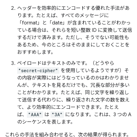
ヘッダーを効率的にエンコードする優れた手法があ
ります。たとえば、すべてのメッセージに
「format」と「date」が含まれていることがわかっ
ている場合は、それらを短い整数 ID に変換して送信
するだけで済みます。ただし、そうでない可能性も
あるため、今のところはそのままにしておくことを
おすすめします。
ペイロードはテキストのみです。（どうやら
"secret-cipher"
を使用しているようですが）そ
の内容が実際にはどうなっているのかはわかりませ
んが、テキストを見るだけでも、冗長な部分が多い
ことがわかります。たとえば、同じ文字を繰り返し
て送信する代わりに、繰り返された文字の数を数え
て、より効率的にエンコードできます。たとえ
ば、
"AAA"
は
"3A"
になります。これは、3 つの A
のシーケンスを表します。
これらの手法を組み合わせると、次の結果が得られます。