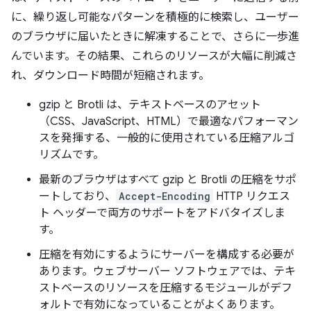
に、繰り返し可能なパターンを積極的に検索し、ユーザー
のブラウザに届いたときに解凍することで、さらに一歩進
んでいます。その結果、これらのリソースが大幅に削減さ
れ、ダウンロード時間が短縮されます。
gzip と Brotli は、テキストベースのアセット
（CSS、JavaScript、HTML）で最適なパフォーマン
スを発揮する、一般的に使用されている圧縮アルゴ
リズムです。
最新のブラウザはすべて gzip と Brotli の圧縮をサポ
ートしており、
Accept-Encoding
HTTP リクエス
ト ヘッダーで両方のサポートをアドバタイズしま
す。
圧縮を有効にするようにサーバーを構成する必要が
あります。ウェブサーバー ソフトウェアでは、テキ
ストベースのリソースを圧縮するモジュールがデフ
ォルトで有効になっていることがよくあります。