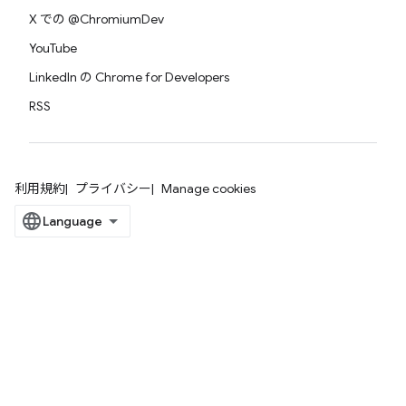
X での @ChromiumDev
YouTube
LinkedIn の Chrome for Developers
RSS
利用規約
プライバシー
Manage cookies