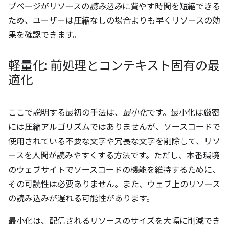
ブページがリソースの
読み込み
に費やす時間を短縮できる
ため、ユーザーは圧縮なしの場合よりも早くリソースの効
果を確認できます。
軽量化: 前処理とコンテキスト固有の最
適化
ここで説明する最初の手法は、
最小化
です。最小化は厳密
には圧縮アルゴリズムではありませんが、ソースコードで
使用されている不要な文字や冗長な文字を削除して、リソ
ースを人間が読みやすくする方法です。ただし、本番環境
のウェブサイトでソースコードの機能を維持するために、
その可読性は必要ありません。また、ウェブ上のリソース
の読み込みが遅れる可能性があります。
最小化は、配信されるリソースのサイズを大幅に削減でき