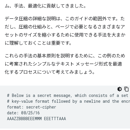
ム、手法、最適化に貢献してきました。
データ圧縮の詳細な説明は、このガイドの範囲外です。た
だし、圧縮の仕組みと、ページで必要となるさまざまなア
セットのサイズを縮小するために使用できる手法を大まか
に理解しておくことは重要です。
これらの手法の基本原則を説明するために、この例のため
に考案されたシンプルなテキスト メッセージ形式を最適
化するプロセスについて考えてみましょう。
# Below is a secret message, which consists of a set 
# key-value format followed by a newline and the encr
format: secret-cipher

date: 08/25/16
