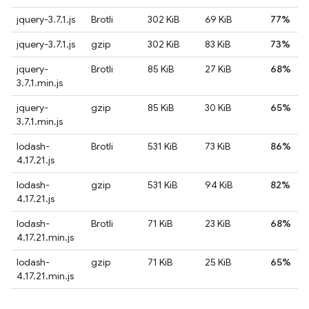
jquery-3.7.1.js
Brotli
302 KiB
69 KiB
77%
jquery-3.7.1.js
gzip
302 KiB
83 KiB
73%
jquery-
Brotli
85 KiB
27 KiB
68%
3.7.1.min.js
jquery-
gzip
85 KiB
30 KiB
65%
3.7.1.min.js
lodash-
Brotli
531 KiB
73 KiB
86%
4.17.21.js
lodash-
gzip
531 KiB
94 KiB
82%
4.17.21.js
lodash-
Brotli
71 KiB
23 KiB
68%
4.17.21.min.js
lodash-
gzip
71 KiB
25 KiB
65%
4.17.21.min.js