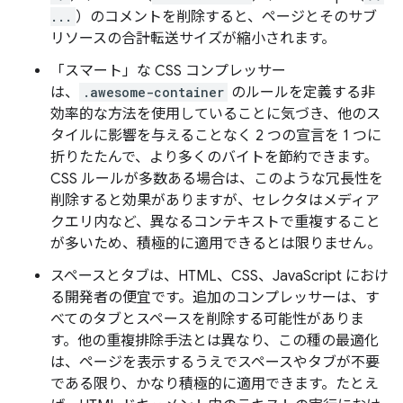
...
）のコメントを削除すると、ページとそのサブ
リソースの合計転送サイズが縮小されます。
「スマート」な CSS コンプレッサー
は、
.awesome-container
のルールを定義する非
効率的な方法を使用していることに気づき、他のス
タイルに影響を与えることなく 2 つの宣言を 1 つに
折りたたんで、より多くのバイトを節約できます。
CSS ルールが多数ある場合は、このような冗長性を
削除すると効果がありますが、セレクタはメディア
クエリ内など、異なるコンテキストで重複すること
が多いため、積極的に適用できるとは限りません。
スペースとタブは、HTML、CSS、JavaScript におけ
る開発者の便宜です。追加のコンプレッサーは、す
べてのタブとスペースを削除する可能性がありま
す。他の重複排除手法とは異なり、この種の最適化
は、ページを表示するうえでスペースやタブが不要
である限り、かなり積極的に適用できます。たとえ