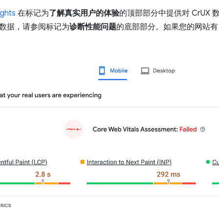
ghts
在标记为
了解真实用户的体验
的顶部部分中提供对 CrUX
数据，请参阅标记为
诊断性能问题
的底部部分。如果您的网站有 