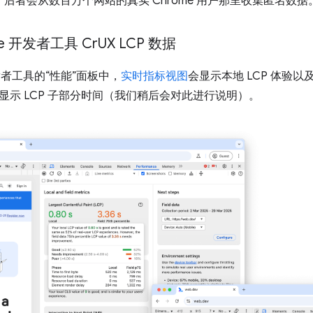
后者会从数百万个网站的真实 Chrome 用户那里收集匿名数据
e 开发者工具 Cr
UX LCP 数据
开发者工具的“性能”面板中，
实时指标视图
会显示本地 LCP 体验以及
显示 LCP 子部分时间（我们稍后会对此进行说明）。