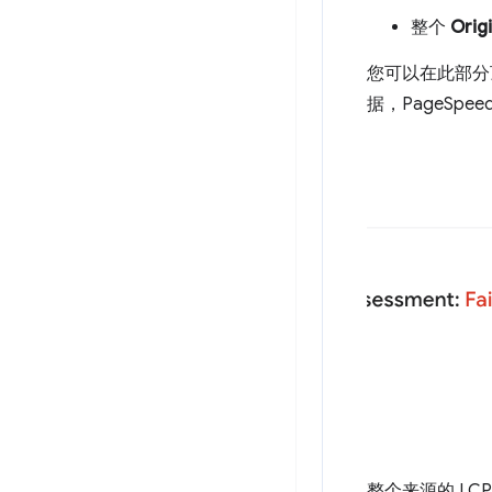
整个
Orig
您可以在此部分
据，PageSpee
整个来源的 LC