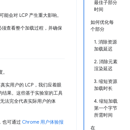
最佳子部分
时间
会对 LCP 产生重大影响。
如何优化每
您必须查看整个加载过程，并确保
个部分
1. 消除资源
加载延迟
2. 消除元素
渲染延迟
度。
3. 缩短资源
真实用户的 LCP，我们应着眼
加载时长
的结果。这些基于实验室的工具
能无法完全代表实际用户的体
4. 缩短加载
第一个字节
所需时间
取，也可通过
Chrome 用户体验报
在