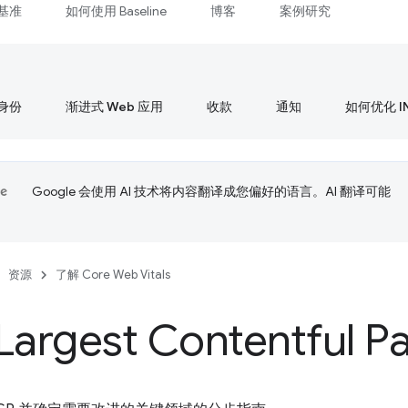
基准
如何使用 Baseline
博客
案例研究
身份
渐进式 Web 应用
收款
通知
如何优化 I
Google 会使用 AI 技术将内容翻译成您偏好的语言。AI 翻译可能
资源
了解 Core Web Vitals
argest Contentful Pa