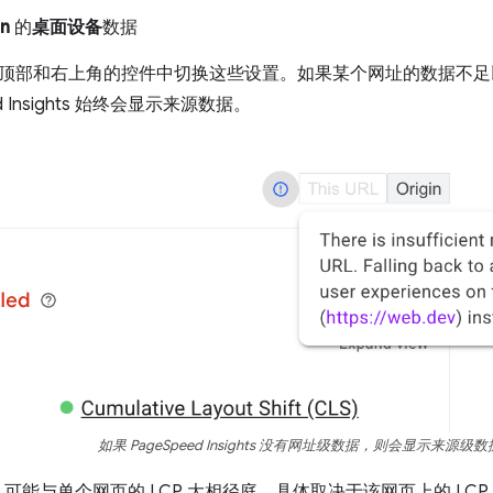
in
的
桌面设备
数据
顶部和右上角的控件中切换这些设置。如果某个网址的数据不足
d Insights 始终会显示来源数据。
如果 PageSpeed Insights 没有网址级数据，则会显示来源级
P 可能与单个网页的 LCP 大相径庭，具体取决于该网页上的 LCP