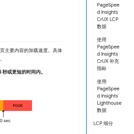
PageSpee
d Insights
CrUX LCP
数据
使用
PageSpee
页主要内容的加载速度。具体
d Insights
间。
CrUX 补充
指标
.5 秒或更短的时间内。
使用
PageSpee
d Insights
Lighthouse
数据
LCP 细分