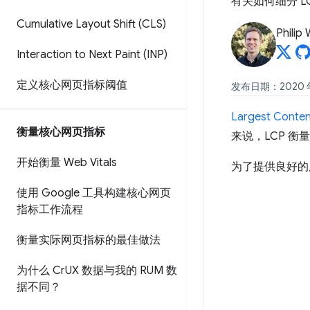
有关如何细分 
Cumulative Layout Shift (CLS)
Philip
Interaction to Next Paint (INP)
定义核心网页指标阈值
发布日期：2020 年
Largest Content
衡量核心网页指标
来说，LCP 
开始衡量 Web Vitals
为了提供良好的
使用 Google 工具构建核心网页
指标工作流程
衡量实际网页指标的最佳做法
为什么 Cr
UX 数据与我的 RUM 数
据不同？