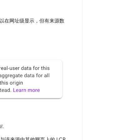
以在网址级显示，但有来源数
数据。
 与该来源中其他网页上的 LCP