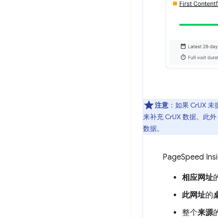
注意
：如果 CrUX 
来补充 CrUX 数据。此
数据。
PageSpeed 
相应网址
此网址
的
整个
来源