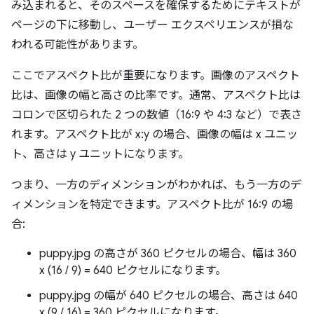
み込まれると、そのスペースを確保するためにテキストが
ページの下に移動し、ユーザー エクスペリエンスが損な
われる可能性があります。
ここでアスペクト比が重要になります。画像のアスペクト
比は、画像の幅と高さの比率です。通常、アスペクト比は
コロンで区切られた 2 つの数値（16:9 や 4:3 など）で表さ
れます。アスペクト比が x:y の場合、画像の幅は x ユニッ
ト、高さは y ユニットになります。
つまり、一方のディメンションがわかれば、もう一方のデ
ィメンションを特定できます。アスペクト比が 16:9 の場
合:
puppy.jpg の高さが 360 ピクセルの場合、幅は 360
x (16 / 9) = 640 ピクセルになります。
puppy.jpg の幅が 640 ピクセルの場合、高さは 640
x (9 / 16) = 360 ピクセルになります。