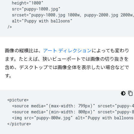
  height="1000"

  src="puppy-1000.jpg"

  srcset="puppy-1000.jpg 1000w, puppy-2000.jpg 2000w,
  alt="Puppy with balloons"

画像の縦横比は、
アート ディレクション
によっても変わり
ます。たとえば、狭いビューポートでは画像の切り抜きを
含め、デスクトップでは画像全体を表示したい場合などで
す。
<picture>

  <source media="(max-width: 799px)" srcset="puppy-4
  <source media="(min-width: 800px)" srcset="puppy-8
  <img src="puppy-800w.jpg" alt="Puppy with balloons"