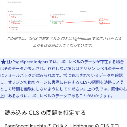
この例では、CrUX で測定された CLS は Lighthouse で測定された CLS
よりもはるかに大きくなっています。
注:
PageSpeed Insights では、URL レベルのデータが存在する場合
はそのデータが表示され、存在しない場合はオリジン レベルのデータ
にフォールバックが試みられます。常に表示されているデータを確認
し、オリジンの他のページに実際に存在する CLS の問題を追跡しよう
として時間を無駄にしないようにしてください。上の例では、画像の右
上にあるように、URL レベルのデータであることがわかります。
読み込み CLS の問題を特定する
PageSpeed Insights の CrUX と Lighthouse の CLS スコ