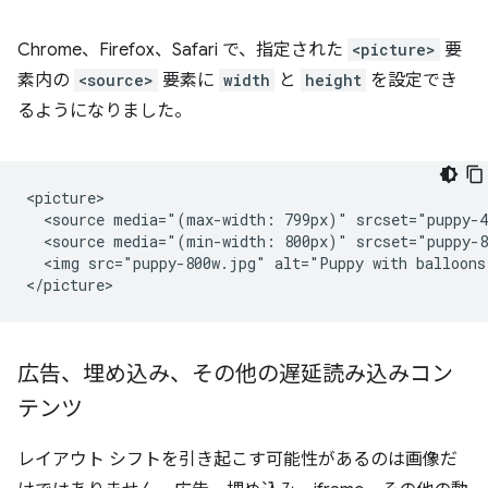
Chrome、Firefox、Safari で、指定された
<picture>
要
素内の
<source>
要素に
width
と
height
を設定でき
るようになりました。
<picture>

  <source media="(max-width: 799px)" srcset="puppy-4
  <source media="(min-width: 800px)" srcset="puppy-8
  <img src="puppy-800w.jpg" alt="Puppy with balloons
広告、埋め込み、その他の遅延読み込みコン
テンツ
レイアウト シフトを引き起こす可能性があるのは画像だ