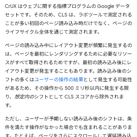
CrUX はウェブに関する指標プログラムの Google データ
セットです。そのため、CLS は、ラボツールで測定される
ことが多い初回のページ読み込み時だけでなく、ページの
ライフサイクル全体を通じて測定されます。
ページの読み込み中にレイアウト変更が頻繁に発生するの
は、ページを最初にレンダリングするために必要なリソー
スがすべて取得されるためですが、最初の読み込み後にレ
イアウト変更が発生することもあります。読み込み後のシ
フトの多くは
ユーザーの操作の結果
として発生する可能性
があるため、その操作から 500 ミリ秒以内に発生する限
り、
想定内の
シフトとして CLS スコアから除外されま
す。
ただし、ユーザーが予期しない読み込み後のシフトは、条
件を満たす操作がなかった場合でも含まれることがありま
す。たとえば、ページをさらにスクロールして遅延読み込