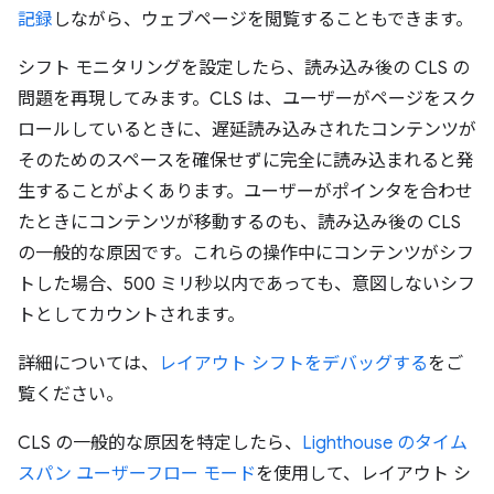
記録
しながら、ウェブページを閲覧することもできます。
シフト モニタリングを設定したら、読み込み後の CLS の
問題を再現してみます。CLS は、ユーザーがページをスク
ロールしているときに、遅延読み込みされたコンテンツが
そのためのスペースを確保せずに完全に読み込まれると発
生することがよくあります。ユーザーがポインタを合わせ
たときにコンテンツが移動するのも、読み込み後の CLS
の一般的な原因です。これらの操作中にコンテンツがシフ
トした場合、500 ミリ秒以内であっても、意図しないシフ
トとしてカウントされます。
詳細については、
レイアウト シフトをデバッグする
をご
覧ください。
CLS の一般的な原因を特定したら、
Lighthouse のタイム
スパン ユーザーフロー モード
を使用して、レイアウト シ