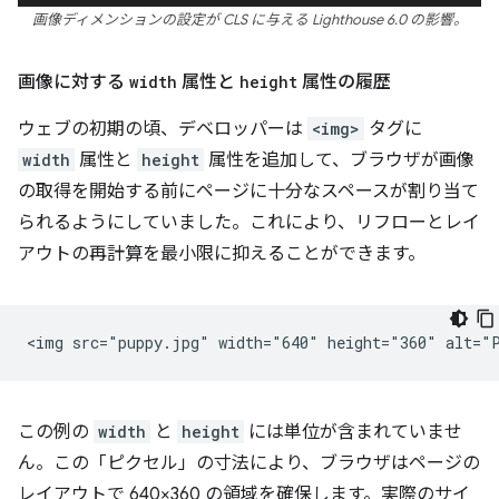
画像ディメンションの設定が CLS に与える Lighthouse 6.0 の影響。
画像に対する
width
属性と
height
属性の履歴
ウェブの初期の頃、デベロッパーは
<img>
タグに
width
属性と
height
属性を追加して、ブラウザが画像
の取得を開始する前にページに十分なスペースが割り当て
られるようにしていました。これにより、リフローとレイ
アウトの再計算を最小限に抑えることができます。
この例の
width
と
height
には単位が含まれていませ
ん。この「ピクセル」の寸法により、ブラウザはページの
レイアウトで 640×360 の領域を確保します。実際のサイ