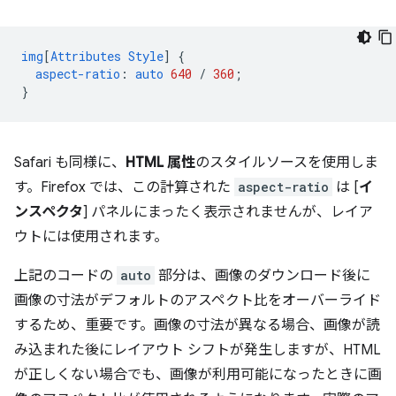
img
[
Attributes
Style
]
{
aspect-ratio
:
auto
640
/
360
;
}
Safari も同様に、
HTML 属性
のスタイルソースを使用しま
す。Firefox では、この計算された
aspect-ratio
は [
イ
ンスペクタ
] パネルにまったく表示されませんが、レイア
ウトには使用されます。
上記のコードの
auto
部分は、画像のダウンロード後に
画像の寸法がデフォルトのアスペクト比をオーバーライド
するため、重要です。画像の寸法が異なる場合、画像が読
み込まれた後にレイアウト シフトが発生しますが、HTML
が正しくない場合でも、画像が利用可能になったときに画