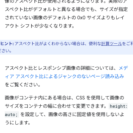
像のアスペクト比が使用されるようになります。実際のア
スペクト比がデフォルトと異なる場合でも、サイズが指定
されていない画像のデフォルトの 0x0 サイズよりもレイ
アウト シフトが少なくなります。
ヒント:
アスペクト比がよくわからない場合は、便利な
計算ツール
をご
ださい。
アスペクト比とレスポンシブ画像の詳細については、
メデ
ィア アスペクト比によるジャンクのないページ読み込み
をご覧ください。
画像がコンテナ内にある場合は、CSS を使用して画像の
サイズをコンテナの幅に合わせて変更できます。
height:
auto;
を設定して、画像の高さに固定値を使用しないよ
うにします。