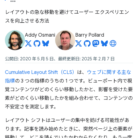
レイアウトの急な移動を避けてユーザー エクスペリエン
スを向上させる方法
Addy Osmani
Barry Pollard
公開日: 2020 年 5 月 5 日、最終更新日: 2025 年 2 月 7 日
Cumulative Layout Shift（CLS）
は、
ウェブに関する主な
指標
の 3 つの指標のうちの 1 つです。ビューポート内で視
覚コンテンツがどのくらい移動したかと、影響を受けた要
素がどのくらい移動したかを組み合わせて、コンテンツの
不安定さを測定します。
レイアウト シフトはユーザーの集中を妨げる可能性があ
ります。記事を読み始めたときに、突然ページ上の要素が
移動して、どこを読んでいたかわからなくなり、もう一度