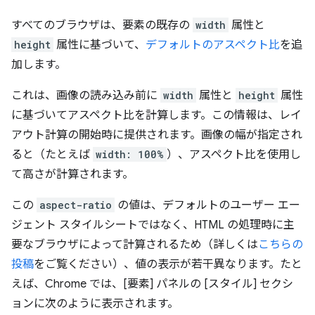
すべてのブラウザは、要素の既存の
width
属性と
height
属性に基づいて、
デフォルトのアスペクト比
を追
加します。
これは、画像の読み込み前に
width
属性と
height
属性
に基づいてアスペクト比を計算します。この情報は、レイ
アウト計算の開始時に提供されます。画像の幅が指定され
ると（たとえば
width: 100%
）、アスペクト比を使用し
て高さが計算されます。
この
aspect-ratio
の値は、デフォルトのユーザー エー
ジェント スタイルシートではなく、HTML の処理時に主
要なブラウザによって計算されるため（詳しくは
こちらの
投稿
をご覧ください）、値の表示が若干異なります。たと
えば、Chrome では、[要素] パネルの [スタイル] セクシ
ョンに次のように表示されます。