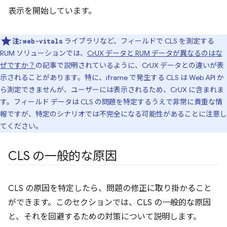
表示を開始しています。
注:
ライブラリなど、フィールドで CLS を測定する
web-vitals
RUM ソリューションでは、
CrUX データと RUM データが異なるのはな
ぜですか？
の記事で説明されているように、CrUX データとの違いが表
示されることがあります。特に、iframe で発生する CLS は Web API か
ら測定できませんが、ユーザーには表示されるため、CrUX に含まれま
す。フィールド データは CLS の問題を特定するうえで非常に貴重な情
報ですが、特定のシナリオでは不完全になる可能性があることに注意し
てください。
CLS の一般的な原因
CLS の原因を特定したら、問題の修正に取り掛かること
ができます。このセクションでは、CLS の一般的な原因
と、それを回避するための対策について説明します。