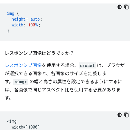
img
{
height
:
auto
;
width
:
100
%
;
}
レスポンシブ画像はどうですか？
レスポンシブ画像
を使用する場合、
srcset
は、ブラウザ
が選択できる画像と、各画像のサイズを定義しま
す。
<img>
の幅と高さの属性を設定できるようにするに
は、各画像で同じアスペクト比を使用する必要がありま
す。
<img

  width="1000"
