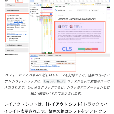
パフォーマンス パネルで新しいトレースを記録すると、結果の [
レイア
ウト シフト
] トラックに、
Layout Shift
クラスタを示す紫色のバーが
入力されます。ひし形をクリックすると、シフトのアニメーションと詳
細が [
概要
] パネルに表示されます。
レイアウト シフトは、[
レイアウト シフト
] トラックでハ
イライト表示されます。紫色の線はシフトをシフト クラ