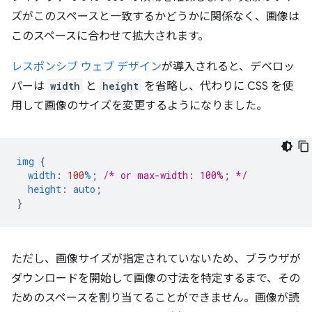
ズがこのスペースと一致するかどうかに関係なく、画像は
このスペースに合わせて拡大されます。
レスポンシブ ウェブ デザイン
が導入されると、デベロッ
パーは
width
と
height
を省略し、代わりに CSS を使
用して画像のサイズを変更するようになりました。
img
{
width
:
100
%
;
/* or max-width: 100%; */
height
:
auto
;
}
ただし、画像サイズが指定されていないため、ブラウザが
ダウンロードを開始して画像の寸法を特定するまで、その
ためのスペースを割り当てることができません。画像が読