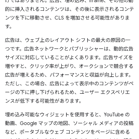
けではありません。広告、埋め込み、iframe、その他の動
的に挿入されるコンテンツは、その後に表示されるコンテ
ンツを下に移動させ、CLS を増加させる可能性がありま
す。
広告は、ウェブ上のレイアウト シフトの最大の原因の一
つです。広告ネットワークとパブリッシャーは、動的広告
サイズに対応していることがよくあります。広告サイズを
増やすと、クリック率が上がり、オークションで競合する
広告が増えるため、パフォーマンスと収益が向上します。
ただし、この場合、広告によって表示中のコンテンツがペ
ージの下に押し下げられるため、ユーザー エクスペリエ
ンスが低下する可能性があります。
埋め込み可能なウィジェットを使用すると、YouTube の
動画、Google マップの地図、ソーシャル メディアの投稿
など、ポータブルなウェブ コンテンツをページに含める