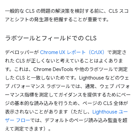
一般的な CLS の問題の解決策を検討する前に、CLS スコ
アとシフトの発生源を把握することが重要です。
ラボツールとフィールドでの CLS
デベロッパーが
Chrome UX レポート（CrUX）
で測定さ
れた CLS が正しくないと考えていることはよくありま
す。これは、Chrome DevTools や他のラボツールで測定
した CLS と一致しないためです。Lighthouse などのウェ
ブ パフォーマンス ラボツールでは、通常、ウェブ パフォ
ーマンス指標を測定してガイダンスを提供するためにペー
ジの基本的な読み込みを行うため、ページの CLS 全体が
表示されないことがあります（ただし、
Lighthouse ユー
ザー フロー
では、デフォルトのページ読み込み監査を超
えて測定できます）。