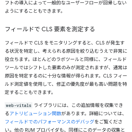
フトの導入によって一般的なユーザーフローが回帰しない
ようにすることもできます。
フィールドで CLS 要素を測定する
フィールドで CLS をモニタリングすると、CLS が発生す
る状況を特定し、考えられる原因を絞り込むうえで非常に
役立ちます。ほとんどのラボツールと同様に、フィールド
ツールではシフトした要素のみが測定されますが、通常は
原因を特定するのに十分な情報が得られます。CLS フィー
ルド測定値を使用して、修正の優先度が最も高い問題を特
定することもできます。
web-vitals
ライブラリには、この追加情報を収集でき
る
アトリビューション関数
があります。詳細については、
フィールドでのパフォーマンスのデバッグ
をご覧くださ
い。他の RUM プロバイダも、同様にこのデータの収集と