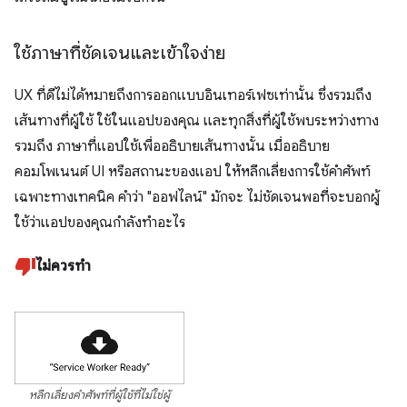
ใช้ภาษาที่ชัดเจนและเข้าใจง่าย
UX ที่ดีไม่ได้หมายถึงการออกแบบอินเทอร์เฟซเท่านั้น ซึ่งรวมถึง
เส้นทางที่ผู้ใช้ ใช้ในแอปของคุณ และทุกสิ่งที่ผู้ใช้พบระหว่างทาง
รวมถึง ภาษาที่แอปใช้เพื่ออธิบายเส้นทางนั้น เมื่ออธิบาย
คอมโพเนนต์ UI หรือสถานะของแอป ให้หลีกเลี่ยงการใช้คำศัพท์
เฉพาะทางเทคนิค คำว่า "ออฟไลน์" มักจะ ไม่ชัดเจนพอที่จะบอกผู้
ใช้ว่าแอปของคุณกำลังทำอะไร
ไม่ควรทำ
หลีกเลี่ยงคำศัพท์ที่ผู้ใช้ที่ไม่ใช่ผู้