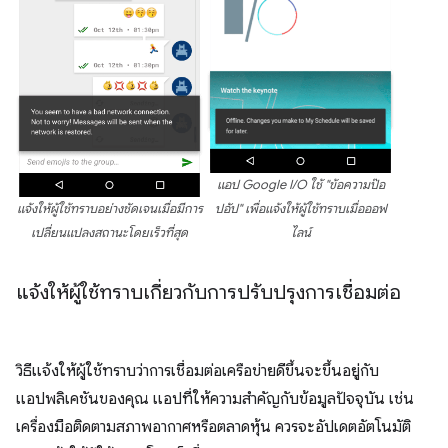
แอป Google I/O ใช้ "ข้อความป๊อ
แจ้งให้ผู้ใช้ทราบอย่างชัดเจนเมื่อมีการ
ปอัป" เพื่อแจ้งให้ผู้ใช้ทราบเมื่อออฟ
เปลี่ยนแปลงสถานะโดยเร็วที่สุด
ไลน์
แจ้งให้ผู้ใช้ทราบเกี่ยวกับการปรับปรุงการเชื่อมต่อ
วิธีแจ้งให้ผู้ใช้ทราบว่าการเชื่อมต่อเครือข่ายดีขึ้นจะขึ้นอยู่กับ
แอปพลิเคชันของคุณ แอปที่ให้ความสำคัญกับข้อมูลปัจจุบัน เช่น
เครื่องมือติดตามสภาพอากาศหรือตลาดหุ้น ควรจะอัปเดตอัตโนมัติ