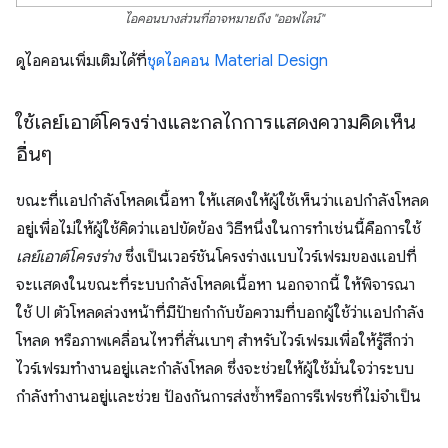
ไอคอนบางส่วนที่อาจหมายถึง "ออฟไลน์"
ดูไอคอนเพิ่มเติมได้ที่
ชุดไอคอน Material Design
ใช้เลย์เอาต์โครงร่างและกลไกการแสดงความคิดเห็น
อื่นๆ
ขณะที่แอปกำลังโหลดเนื้อหา ให้แสดงให้ผู้ใช้เห็นว่าแอปกำลังโหลด
อยู่เพื่อไม่ให้ผู้ใช้คิดว่าแอปขัดข้อง วิธีหนึ่งในการทำเช่นนี้คือการใช้
เลย์เอาต์โครงร่าง
ซึ่งเป็นเวอร์ชันโครงร่างแบบไวร์เฟรมของแอปที่
จะแสดงในขณะที่ระบบกำลังโหลดเนื้อหา นอกจากนี้ ให้พิจารณา
ใช้ UI ตัวโหลดล่วงหน้าที่มีป้ายกำกับข้อความที่บอกผู้ใช้ว่าแอปกำลัง
โหลด หรือภาพเคลื่อนไหวที่สั่นเบาๆ สำหรับไวร์เฟรมเพื่อให้รู้สึกว่า
ไวร์เฟรมทำงานอยู่และกำลังโหลด ซึ่งจะช่วยให้ผู้ใช้มั่นใจว่าระบบ
กำลังทำงานอยู่และช่วย ป้องกันการส่งซ้ำหรือการรีเฟรชที่ไม่จำเป็น