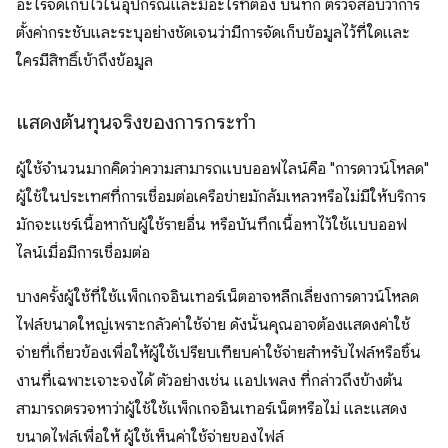
อะไรจัดเก็บไว้ในอุปกรณ์และมีอะไรที่ต้อง บันทึก ตรวจสอบว่าการ
ตั้งค่ากระชับและระบุอย่างชัดเจนว่ามีการจัดเก็บข้อมูลไว้ที่ใดและ
ใครมีสิทธิ์เข้าถึงข้อมูล
แสดงต้นทุนจริงของการกระทำ
ผู้ใช้จำนวนมากคิดว่าความสามารถแบบออฟไลน์คือ "การดาวน์โหลด"
ผู้ใช้ในประเทศที่การเชื่อมต่อเครือข่ายมักล้มเหลวหรือไม่มีให้บริการ
มักจะแชร์เนื้อหากับผู้ใช้รายอื่น หรือบันทึกเนื้อหาไว้ใช้แบบออฟ
ไลน์เมื่อมีการเชื่อมต่อ
บางครั้งผู้ใช้ที่ใช้แพ็กเกจอินเทอร์เน็ตอาจหลีกเลี่ยงการดาวน์โหลด
ไฟล์ขนาดใหญ่เพราะกลัวค่าใช้จ่าย ดังนั้นคุณอาจต้องแสดงค่าใช้
จ่ายที่เกี่ยวข้องเพื่อให้ผู้ใช้เปรียบเทียบค่าใช้จ่ายสำหรับไฟล์หรือชิ้น
งานที่เฉพาะเจาะจงได้ ตัวอย่างเช่น แอปเพลง ที่กล่าวถึงข้างต้น
สามารถตรวจหาว่าผู้ใช้ใช้แพ็กเกจอินเทอร์เน็ตหรือไม่ และแสดง
ขนาดไฟล์เพื่อให้ ผู้ใช้เห็นค่าใช้จ่ายของไฟล์