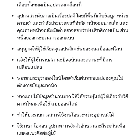
เกือบทั้งหมดเป็นอุปกรณ์เคลื่อนที่
อุปกรณ์ระดับล่างเป็นเรื่องปกติ โดยมีพื้นที่เก็บข้อมูล หน่วย
ความจำ และกำลังประมวลผลที่จำกัด หน้าจอขนาดเล็ก และ
คุณภาพหน้าจอสัมผัสต่ำ ตรวจสอบว่าประสิทธิภาพเป็น ส่วน
หนึ่งของกระบวนการออกแบบ
อนุญาตให้ผู้ใช้เรียกดูแอปพลิเคชันของคุณเมื่อออฟไลน์
แจ้งให้ผู้ใช้ทราบสถานะปัจจุบันและสถานะที่มีการ
เปลี่ยนแปลง
พยายามระบุว่าออฟไลน์โดยค่าเริ่มต้นหากแอปของคุณไม่
ต้องการข้อมูลมากนัก
หากแอปใช้ข้อมูลจำนวนมาก ให้ให้ความรู้แก่ผู้ใช้เกี่ยวกับวิธี
ดาวน์โหลดเพื่อใช้ แบบออฟไลน์
ทำให้ประสบการณ์การใช้งานโอนระหว่างอุปกรณ์ได้
ใช้ภาษา ไอคอน รูปภาพ การจัดตัวอักษร และสีร่วมกันเพื่อ
แสดงแนวคิดต่อผู้ใช้