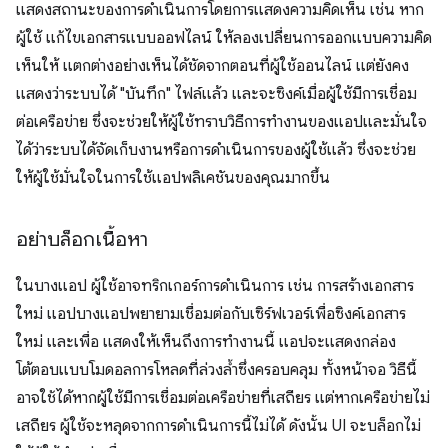
แสดงสถานะของการดำเนินการโดยการแสดงความคิดเห็น เช่น หาก
ผู้ใช้ แก้ไขเอกสารแบบออฟไลน์ ให้ลองเปลี่ยนการออกแบบความคิด
เห็นให้ แตกต่างอย่างเห็นได้ชัดจากตอนที่ผู้ใช้ออนไลน์ แต่ยังคง
แสดงว่าระบบได้ "บันทึก" ไฟล์แล้ว และจะซิงค์เมื่อผู้ใช้มีการเชื่อม
ต่อเครือข่าย ซึ่งจะช่วยให้ผู้ใช้ทราบวิธีการทำงานของแอปและมั่นใจ
ได้ว่าระบบได้จัดเก็บงานหรือการดำเนินการของผู้ใช้แล้ว ซึ่งจะช่วย
ให้ผู้ใช้มั่นใจในการใช้แอปพลิเคชันของคุณมากขึ้น
อย่าบล็อกเนื้อหา
ในบางแอป ผู้ใช้อาจทริกเกอร์การดำเนินการ เช่น การสร้างเอกสาร
ใหม่ แอปบางแอปพยายามเชื่อมต่อกับเซิร์ฟเวอร์เพื่อซิงค์เอกสาร
ใหม่ และเพื่อ แสดงให้เห็นถึงการทำงานนี้ แอปจะแสดงกล่อง
โต้ตอบแบบโมดอลการโหลดที่ล่วงล้ำซึ่งครอบคลุม ทั้งหน้าจอ วิธีนี้
อาจใช้ได้หากผู้ใช้มีการเชื่อมต่อเครือข่ายที่เสถียร แต่หากเครือข่ายไม่
เสถียร ผู้ใช้จะหลุดจากการดำเนินการนี้ไม่ได้ ดังนั้น UI จะบล็อกไม่