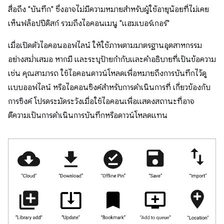
สื่อถึง "บันทึก" ซึ่งอาจไม่มีความหมายสำหรับผู้ใช้อายุน้อยที่ไม่เคย
เห็นฟล็อปปีดิสก์ รวมถึงไอคอนเมนู "แฮมเบอร์เกอร์"
เมื่อเปิดตัวไอคอนออฟไลน์ ให้ใช้ภาพตามมาตรฐานอุตสาหกรรม
อย่างสม่ำเสมอ หากมี และระบุป้ายกำกับและคำอธิบายที่เป็นข้อความ
เช่น คุณสามารถ ใช้ไอคอนดาวน์โหลดเพื่อหมายถึงการบันทึกไว้ดู
แบบออฟไลน์ หรือไอคอนซิงค์สำหรับการดำเนินการที่ เกี่ยวข้องกับ
การซิงค์ โปรดระมัดระวังเมื่อใช้ไอคอนเพื่อแสดงสถานะที่อาจ
ตีความเป็นการดำเนินการบันทึกหรือดาวน์โหลดแทน