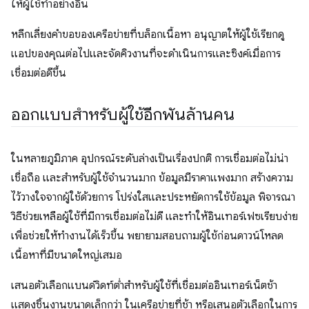
ให้ผู้ใช้ทำอย่างอื่น
หลีกเลี่ยงคำขอของเครือข่ายที่บล็อกเนื้อหา อนุญาตให้ผู้ใช้เรียกดู
แอปของคุณต่อไปและจัดคิวงานที่จะดำเนินการและซิงค์เมื่อการ
เชื่อมต่อดีขึ้น
ออกแบบสำหรับผู้ใช้อีกพันล้านคน
ในหลายภูมิภาค อุปกรณ์ระดับล่างเป็นเรื่องปกติ การเชื่อมต่อไม่น่า
เชื่อถือ และสำหรับผู้ใช้จำนวนมาก ข้อมูลมีราคาแพงมาก สร้างความ
ไว้วางใจจากผู้ใช้ด้วยการ โปร่งใสและประหยัดการใช้ข้อมูล พิจารณา
วิธีช่วยเหลือผู้ใช้ที่มีการเชื่อมต่อไม่ดี และทำให้อินเทอร์เฟซเรียบง่าย
เพื่อช่วยให้ทำงานได้เร็วขึ้น พยายามสอบถามผู้ใช้ก่อนดาวน์โหลด
เนื้อหาที่มีขนาดใหญ่เสมอ
เสนอตัวเลือกแบนด์วิดท์ต่ำสำหรับผู้ใช้ที่เชื่อมต่ออินเทอร์เน็ตช้า
แสดงชิ้นงานขนาดเล็กกว่า ในเครือข่ายที่ช้า หรือเสนอตัวเลือกในการ