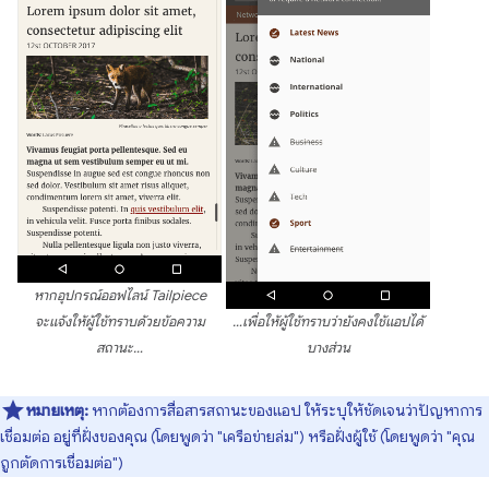
หากอุปกรณ์ออฟไลน์ Tailpiece
จะแจ้งให้ผู้ใช้ทราบด้วยข้อความ
…เพื่อให้ผู้ใช้ทราบว่ายังคงใช้แอปได้
สถานะ…
บางส่วน
หมายเหตุ:
หากต้องการสื่อสารสถานะของแอป ให้ระบุให้ชัดเจนว่าปัญหาการ
เชื่อมต่อ อยู่ที่ฝั่งของคุณ (โดยพูดว่า "เครือข่ายล่ม") หรือฝั่งผู้ใช้ (โดยพูดว่า "คุณ
ถูกตัดการเชื่อมต่อ")