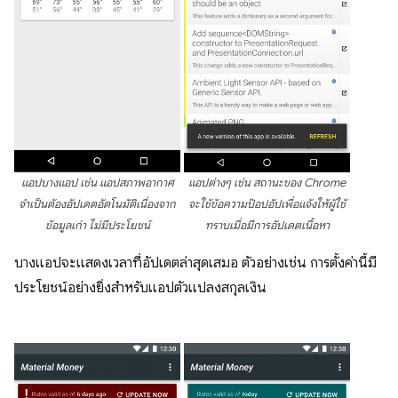
แอปบางแอป เช่น แอปสภาพอากาศ
แอปต่างๆ เช่น สถานะของ Chrome
จำเป็นต้องอัปเดตอัตโนมัติเนื่องจาก
จะใช้ข้อความป๊อปอัปเพื่อแจ้งให้ผู้ใช้
ข้อมูลเก่า ไม่มีประโยชน์
ทราบเมื่อมีการอัปเดตเนื้อหา
บางแอปจะแสดงเวลาที่อัปเดตล่าสุดเสมอ ตัวอย่างเช่น การตั้งค่านี้มี
ประโยชน์อย่างยิ่งสำหรับแอปตัวแปลงสกุลเงิน