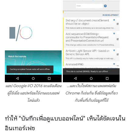
แอป Google I/O 2016 จะแจ้งเตือน
…และเว็บไซต์สถานะแพลตฟอร์ม
ผู้ใช้เมื่อ แอปพร้อมใช้งานแบบออฟ
Chrome ก็เช่นกัน ซึ่งมีข้อมูลเกี่ยว
ไลน์แล้ว
กับพื้นที่เก็บข้อมูลที่ใช้
ทำให้ "บันทึกเพื่อดูแบบออฟไลน์" เห็นได้ชัดเจนใน
อินเทอร์เฟซ