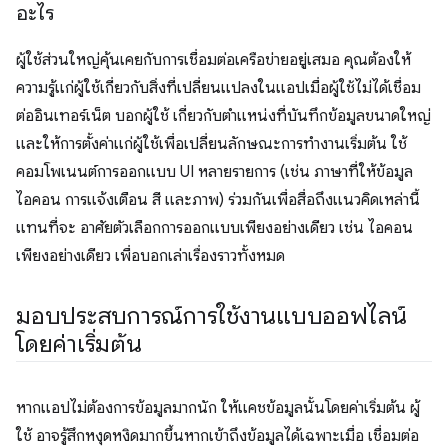
อะไร
ผู้ใช้ส่วนใหญ่คุ้นเคยกับการเชื่อมต่อเครือข่ายอยู่เสมอ คุณต้องให้
ความรู้แก่ผู้ใช้เกี่ยวกับสิ่งที่เปลี่ยนแปลงในแอปเมื่อผู้ใช้ไม่ได้เชื่อม
ต่ออินเทอร์เน็ต บอกผู้ใช้ เกี่ยวกับตำแหน่งที่บันทึกข้อมูลขนาดใหญ่
และให้การตั้งค่าแก่ผู้ใช้เพื่อเปลี่ยนลักษณะการทำงานเริ่มต้น ใช้
คอมโพเนนต์การออกแบบ UI หลายรายการ (เช่น ภาษาที่ให้ข้อมูล
ไอคอน การแจ้งเตือน สี และภาพ) ร่วมกันเพื่อสื่อถึงแนวคิดเหล่านี้
แทนที่จะ อาศัยตัวเลือกการออกแบบเพียงอย่างเดียว เช่น ไอคอน
เพียงอย่างเดียว เพื่อบอกเล่าเรื่องราวทั้งหมด
มอบประสบการณ์การใช้งานแบบออฟไลน์
โดยค่าเริ่มต้น
หากแอปไม่ต้องการข้อมูลมากนัก ให้แคชข้อมูลนั้นโดยค่าเริ่มต้น ผู้
ใช้ อาจรู้สึกหงุดหงิดมากขึ้นหากเข้าถึงข้อมูลได้เฉพาะเมื่อ เชื่อมต่อ