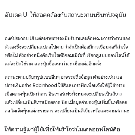
อัปเดต UI ให้สอดคล้องกับสถานะตามบริบทปัจจุบัน
องค์ประกอบ UI แต่ละรายการจะมีบริบทและลักษณะการทำงานของ
ตัวเองซึ่งจะเปลี่ยนแปลงไปตาม ว่าจำเป็นต้องมีการเชื่อมต่อที่สำเร็จ
หรือไม่ ตัวอย่างหนึ่งคือเว็บไซต์อีคอมเมิร์ซที่ เรียกดูแบบออฟไลน์ได้
แต่จะปิดใช้ราคาและปุ่มซื้อจนกว่าจะ เชื่อมต่ออีกครั้ง
สถานะตามบริบทรูปแบบอื่นๆ อาจรวมถึงข้อมูล ตัวอย่างเช่น แอ
ปการเงินอย่าง Robinhood ใช้สีและกราฟิกเพื่อแจ้งให้ผู้ใช้ทราบ
เมื่อตลาดหุ้นเปิดทำการ อินเทอร์เฟซทั้งหมดจะเปลี่ยนเป็นสีขาว
แล้วเปลี่ยนเป็นสีเทาเมื่อตลาด ปิด เมื่อมูลค่าของหุ้นเพิ่มขึ้นหรือลด
ลง วิดเจ็ตหุ้นแต่ละรายการ จะเปลี่ยนเป็นสีเขียวหรือแดงตามสถานะ
ให้ความรู้แก่ผู้ใช้เพื่อให้เข้าใจว่าโมเดลออฟไลน์คือ