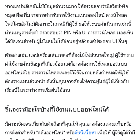
หากแอปพลิเคชันใช้ข้อมูลจำนวนมาก ให้ตรวจสอบว่ามีสวิตช์หรือ
หมุดเพื่อเพิ่ม รายการสำหรับการใช้งานแบบออฟไลน์ ดาวน์โหลด
ไฟล์โดยอัตโนมัติเฉพาะในกรณีที่ผู้ใช้ ขอให้ระบบดำเนินการเช่นนี้
ผ่านเมนูการตั้งค่า ตรวจสอบว่า PIN หรือ UI การดาวน์โหลด มองเห็น
ได้ชัดเจนสำหรับผู้ใช้และไม่ได้ซ่อนอยู่หลังองค์ประกอบ UI อื่นๆ
ตัวอย่างเช่น แอปเครื่องเล่นเพลงที่ต้องใช้ไฟล์ขนาดใหญ่ ผู้ใช้ทราบ
ค่าใช้จ่ายด้านข้อมูลที่เกี่ยวข้อง แต่ก็อาจต้องการใช้เพลเยอร์แบบ
ออฟไลน์ด้วย การดาวน์โหลดเพลงไว้ใช้ในภายหลังกำหนดให้ผู้ใช้
ต้องวางแผนล่วงหน้า ดังนั้นคุณอาจต้องให้ความรู้แก่ผู้ใช้เกี่ยวกับ
เรื่องนี้ในระหว่างการเริ่มต้นใช้งาน
ชี้แจงว่ามีอะไรบ้างที่ใช้งานแบบออฟไลน์ได้
มีความชัดเจนเกี่ยวกับตัวเลือกที่คุณให้ คุณอาจต้องแสดงแท็บหรือ
การตั้งค่าสำหรับ "คลังออฟไลน์" หรือ
ดัชนีเนื้อหา
เพื่อให้ ผู้ใช้ดูได้ว่ามี