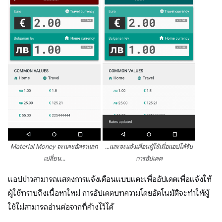
Material Money จะแคชอัตราแลก
…และจะแจ้งเตือนผู้ใช้เมื่อแอปได้รับ
เปลี่ยน…
การอัปเดต
แอปข่าวสามารถแสดงการแจ้งเตือนแบบแตะเพื่ออัปเดตเพื่อแจ้งให้
ผู้ใช้ทราบถึงเนื้อหาใหม่ การอัปเดตบทความโดยอัตโนมัติจะทำให้ผู้
ใช้ไม่สามารถอ่านต่อจากที่ค้างไว้ได้