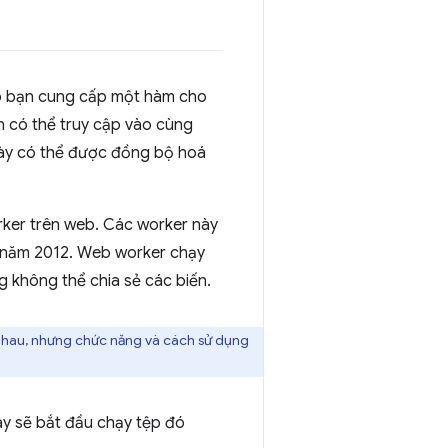
p bạn cung cấp một hàm cho
n có thể truy cập vào cùng
này có thể được đồng bộ hoá
rker trên web. Các worker này
từ năm 2012. Web worker chạy
 không thể chia sẻ các biến.
 nhau, nhưng chức năng và cách sử dụng
ày sẽ bắt đầu chạy tệp đó