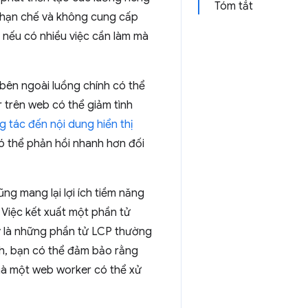
Tóm tắt
ị hạn chế và không cung cấp
n nếu có nhiều việc cần làm mà
 bên ngoài luồng chính có thể
r trên web có thể giảm tình
 tác đến nội dung hiển thị
có thể phản hồi nhanh hơn đối
ũng mang lại lợi ích tiềm năng
 Việc kết xuất một phần tử
ây là những phần tử LCP thường
nh, bạn có thể đảm bảo rằng
mà một web worker có thể xử