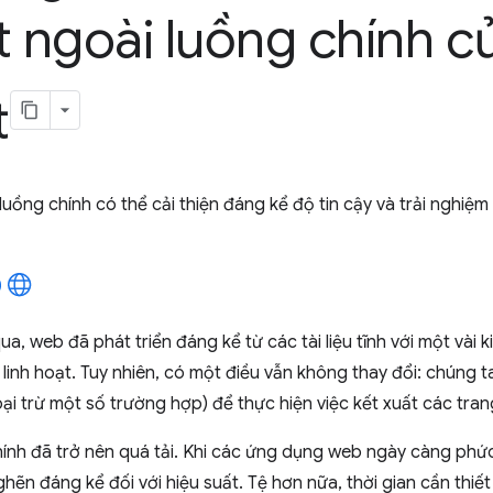
t ngoài luồng chính củ
t
luồng chính có thể cải thiện đáng kể độ tin cậy và trải nghi
a, web đã phát triển đáng kể từ các tài liệu tĩnh với một vài 
linh hoạt. Tuy nhiên, có một điều vẫn không thay đổi: chúng t
oại trừ một số trường hợp) để thực hiện việc kết xuất các tra
ính đã trở nên quá tải. Khi các ứng dụng web ngày càng phức
hẽn đáng kể đối với hiệu suất. Tệ hơn nữa, thời gian cần thiế