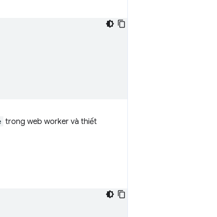
e
trong web worker và thiết