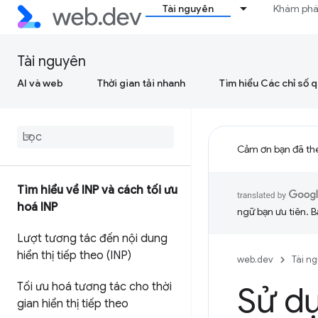
Tài nguyên
Khám ph
Tài nguyên
AI và web
Thời gian tải nhanh
Tìm hiểu Các chỉ số 
Cảm ơn bạn đã th
Tìm hiểu về INP và cách tối ưu
hoá INP
ngữ bạn ưu tiên. B
Lượt tương tác đến nội dung
hiển thị tiếp theo (INP)
web.dev
Tài n
Tối ưu hoá tương tác cho thời
Sử d
gian hiển thị tiếp theo