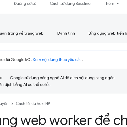
á
Đường cơ sở
Cách sử dụng Baseline
Thêm
quan trọng về trang web
Danh tính
Ứng dụng web tiến 
eo dõi Google I/O!
Xem nội dung theo yêu cầu
.
Google sử dụng công nghệ AI để dịch nội dung sang ngôn
ản dịch bằng AI có thể có lỗi.
guyên
Cách tối ưu hoá INP
ụng web worker để ch