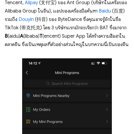
Tencent,
Alipay
(支付宝) ของ Ant Group (บริษัทในเครือของ
Alibaba Group ในจีน), แอปของเครื่องมือค้นหา
Baidu
(百度)
รวมถึง
Douyin
(抖音) ของ ByteDance ซึ่งคุณอาจรู้จักในชื่อ
TikTok (蒂克托克) โดย 3 บริษัทแรกมักจะเรียกว่า BAT ซึ่งมาจาก
B
(aidu)
A
(libaba)
T
(encent) Super App ได้สร้างความฮือฮาใน
ตลาดจีน ซึ่งเป็นเหตุผลที่ตัวอย่างส่วนใหญ่ในบทความนี้เป็นของจีน