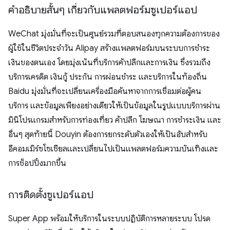
คำอธิบายสั้นๆ เกี่ยวกับแพลตฟอร์มซูเปอร์แอป
WeChat มุ่งมั่นที่จะเป็นศูนย์รวมที่ตอบสนองทุกความต้องการของ
ผู้ใช้ในชีวิตประจำวัน Alipay สร้างแพลตฟอร์มบนระบบการชำระ
เงินของตนเอง โดยมุ่งเน้นที่บริการค้าปลีกและการเงิน ซึ่งรวมถึง
บริการเครดิต เงินกู้ ประกัน การผ่อนชำระ และบริการในท้องถิ่น
Baidu มุ่งมั่นที่จะเปลี่ยนเครื่องมือค้นหาจากการเชื่อมต่อผู้คน
บริการ และข้อมูลเพียงอย่างเดียวให้เป็นข้อมูลในรูปแบบบริการผ่าน
มินิโปรแกรมสำหรับการท่องเที่ยว ค้าปลีก โฆษณา การชำระเงิน และ
อื่นๆ สุดท้ายนี้ Douyin ต้องการยกระดับตัวเองให้เป็นฮับสำหรับ
อีคอมเมิร์ซโซเชียลและเปลี่ยนไปเป็นแพลตฟอร์มความบันเทิงและ
การช็อปปิ้งมากขึ้น
การติดตั้งซูเปอร์แอป
Super App พร้อมให้บริการในระบบปฏิบัติการหลายระบบ โปรด