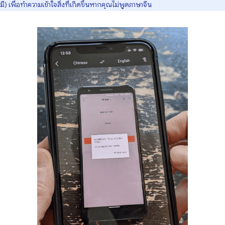
มี) เพื่อทำความเข้าใจสิ่งที่เกิดขึ้นหากคุณไม่พูดภาษาจีน