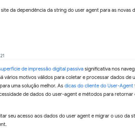
 site da dependência da string do user agent para as novas d
021
superfície de impressão digital passiva
significativa nos navega
á vários motivos válidos para coletar e processar dados de 
 para uma solução melhor. As
dicas do cliente do User-Agent
necessidade de dados do user-agent e métodos para retorna
ar seu acesso aos dados do user agent e migrar o uso da st
ent.