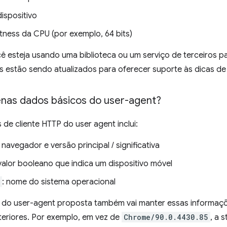
ispositivo
itness da CPU (por exemplo, 64 bits)
 esteja usando uma biblioteca ou um serviço de terceiros p
es estão sendo atualizados para oferecer suporte às dicas de 
nas dados básicos do user-agent?
de cliente HTTP do user agent inclui:
navegador e versão principal / significativa
 valor booleano que indica um dispositivo móvel
: nome do sistema operacional
g do user-agent proposta também vai manter essas informaç
eriores. Por exemplo, em vez de
Chrome/90.0.4430.85
, a s