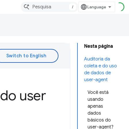
/
Nesta página
Auditoria da
coleta e do uso
de dados de
user-agent
 do user
Você está
usando
apenas
dados
básicos do
user-agent?