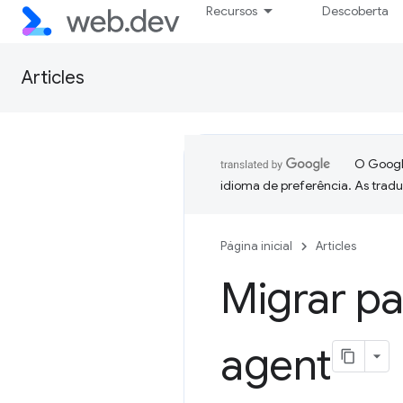
Recursos
Descoberta
Articles
O Google
idioma de preferência. As trad
Página inicial
Articles
Migrar pa
agent