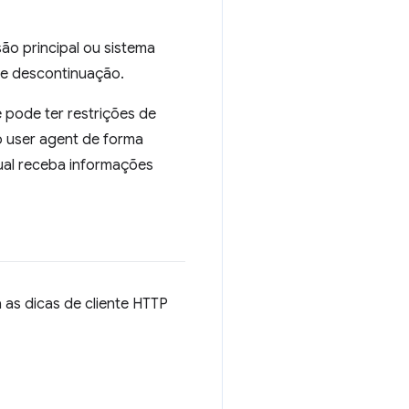
ão principal ou sistema
de descontinuação.
 pode ter restrições de
o user agent de forma
ual receba informações
 as dicas de cliente HTTP