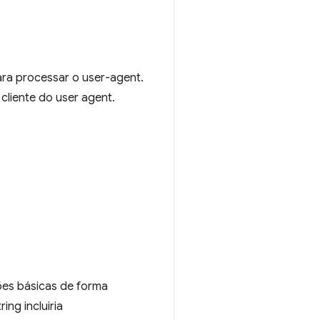
ara processar o user-agent.
cliente do user agent.
ões básicas de forma
tring incluiria