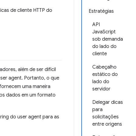
icas de cliente HTTP do
Estratégias
API
JavaScript
sob demanda
do lado do
cliente
Cabeçalho
dores, além de ser difícil
estático do
user agent. Portanto, o que
lado do
fornecem uma maneira
servidor
r os dados em um formato
Delegar dicas
para
ring do user agent para as
solicitações
entre origens