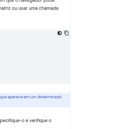
m que o navegador pode
 matriz ou usar uma chamada
o que aparece em um determinado
pecifique-o e verifique o