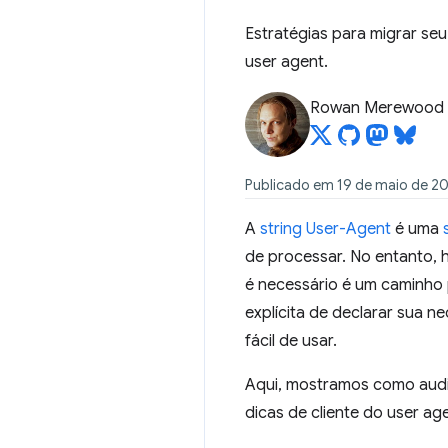
Estratégias para migrar seu
user agent.
Rowan Merewood
Publicado em 19 de maio de 2
A
string User-Agent
é uma
de processar. No entanto, h
é necessário é um caminho
explícita de declarar sua 
fácil de usar.
Aqui, mostramos como audit
dicas de cliente do user ag