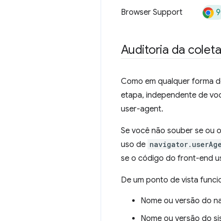
9
Browser Support
Auditoria da colet
Como em qualquer forma de
etapa, independente de voc
user-agent.
Se você não souber se ou 
uso de
navigator.userAg
se o código do front-end 
De um ponto de vista funci
Nome ou versão do n
Nome ou versão do si