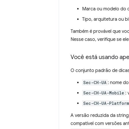
Marca ou modelo do d
Tipo, arquitetura ou b
Também é provável que você
Nesse caso, verifique se el
Você está usando ape
O conjunto padrão de dicas 
Sec-CH-UA
: nome do 
Sec-CH-UA-Mobile
:
Sec-CH-UA-Platform
A versão reduzida da strin
compatível com versões ant