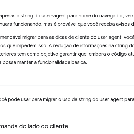
o apenas a string do user-agent para nome do navegador, vers
inuará funcionando, mas é provável que você receba avisos 
mendável migrar para as dicas de cliente do user agent, você
os que impedem isso. A redução de informações na string d
eriores tem como objetivo garantir que, embora o código at
a possa manter a funcionalidade básica.
ocê pode usar para migrar o uso da string do user agent para
manda do lado do cliente