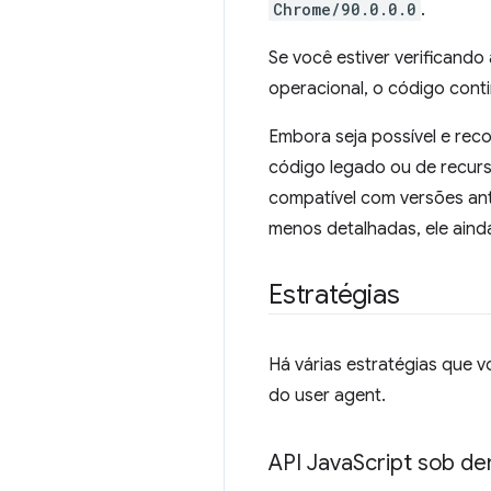
Chrome/90.0.0.0
.
Se você estiver verificand
operacional, o código cont
Embora seja possível e reco
código legado ou de recurs
compatível com versões ant
menos detalhadas, ele aind
Estratégias
Há várias estratégias que v
do user agent.
API Java
Script sob de