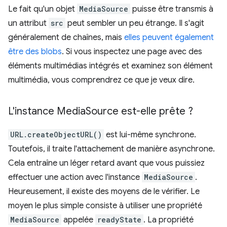
Le fait qu'un objet
MediaSource
puisse être transmis à
un attribut
src
peut sembler un peu étrange. Il s'agit
généralement de chaînes, mais
elles peuvent également
être des blobs
. Si vous inspectez une page avec des
éléments multimédias intégrés et examinez son élément
multimédia, vous comprendrez ce que je veux dire.
L'instance Media
Source est-elle prête ?
URL.createObjectURL()
est lui-même synchrone.
Toutefois, il traite l'attachement de manière asynchrone.
Cela entraîne un léger retard avant que vous puissiez
effectuer une action avec l'instance
MediaSource
.
Heureusement, il existe des moyens de le vérifier. Le
moyen le plus simple consiste à utiliser une propriété
MediaSource
appelée
readyState
. La propriété