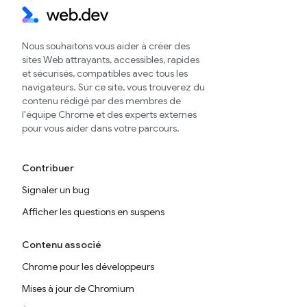
Nous souhaitons vous aider à créer des
sites Web attrayants, accessibles, rapides
et sécurisés, compatibles avec tous les
navigateurs. Sur ce site, vous trouverez du
contenu rédigé par des membres de
l'équipe Chrome et des experts externes
pour vous aider dans votre parcours.
Contribuer
Signaler un bug
Afficher les questions en suspens
Contenu associé
Chrome pour les développeurs
Mises à jour de Chromium