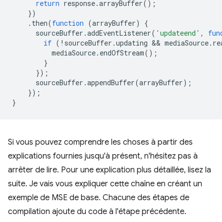
return
response
.
arrayBuffer
();
})
.
then
(
function
(
arrayBuffer
)
{
sourceBuffer
.
addEventListener
(
'updateend'
,
fun
if
(
!
sourceBuffer
.
updating
 && 
mediaSource
.
re
mediaSource
.
endOfStream
();
}
});
sourceBuffer
.
appendBuffer
(
arrayBuffer
);
});
}
Si vous pouvez comprendre les choses à partir des
explications fournies jusqu'à présent, n'hésitez pas à
arrêter de lire. Pour une explication plus détaillée, lisez la
suite. Je vais vous expliquer cette chaîne en créant un
exemple de MSE de base. Chacune des étapes de
compilation ajoute du code à l'étape précédente.