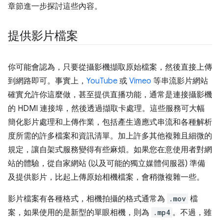
章節進一步探討這些內容。
提供影片檔案
你可能會認為，只要從攝影機擷取原始檔案，然後直接上傳
到網路即可。事實上，
YouTube
或
Vimeo
等串流影片網站
確實允許你這麼做，甚至提供直播功能，通常是連接攝影機
的 HDMI 連接埠，然後透過擷取卡處理。這些服務可大幅
簡化影片處理和上傳作業，包括產生適應式串流和各種解析
度所需的許多檔案和資訊清單。加上許多其他複雜且細微的
規定，讓自架式服務變得有些麻煩。如果您在意使用者對網
站的體驗，從自家網站 (以及可能的獨立媒體伺服器) 準備
及提供影片，比起上傳原始相機檔案，會稍微複雜一些。
影片檔案有各種格式，相機拍攝的格式通常為
.mov
檔
案，如果使用的是新型的單眼相機，則為
.mp4
。不過，雖