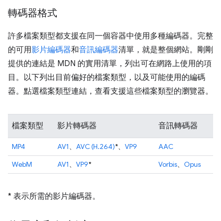
轉碼器格式
許多檔案類型都支援在同一個容器中使用多種編碼器。完整
的可用
影片編碼器
和
音訊編碼器
清單，就是整個網站。剛剛
提供的連結是 MDN 的實用清單，列出可在網路上使用的項
目。以下列出目前偏好的檔案類型，以及可能使用的編碼
器。點選檔案類型連結，查看支援這些檔案類型的瀏覽器。
檔案類型
影片轉碼器
音訊轉碼器
MP4
AV1
、
AVC (H.264)
*、
VP9
AAC
WebM
AV1
、
VP9
*
Vorbis
、
Opus
* 表示所需的影片編碼器。