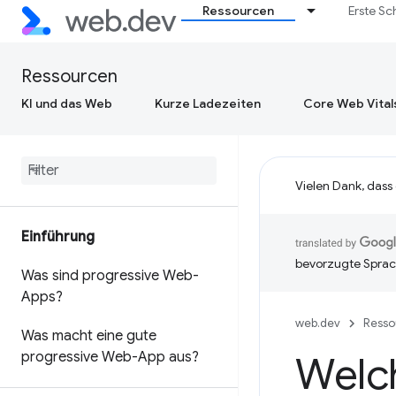
Ressourcen
Erste Sc
Ressourcen
KI und das Web
Kurze Ladezeiten
Core Web Vital
Vielen Dank, dass
Einführung
bevorzugte Sprac
Was sind progressive Web-
Apps?
web.dev
Resso
Was macht eine gute
progressive Web-App aus?
Welc