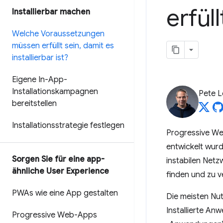
erfüll
Installierbar machen
Welche Voraussetzungen
müssen erfüllt sein
,
damit es
installierbar ist?
Eigene In-App-
Installationskampagnen
Pete 
bereitstellen
Installationsstrategie festlegen
Progressive We
entwickelt wur
Sorgen Sie für eine app-
instabilen Netz
ähnliche User Experience
finden und zu 
PWAs wie eine App gestalten
Die meisten Nutz
Installierte An
Progressive Web-Apps