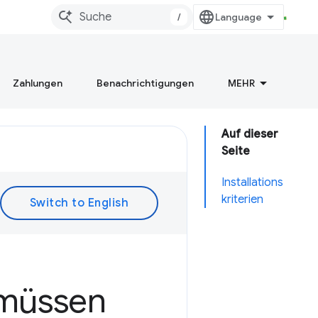
/
Zahlungen
Benachrichtigungen
MEHR
Auf dieser
Seite
Installations
kriterien
 müssen