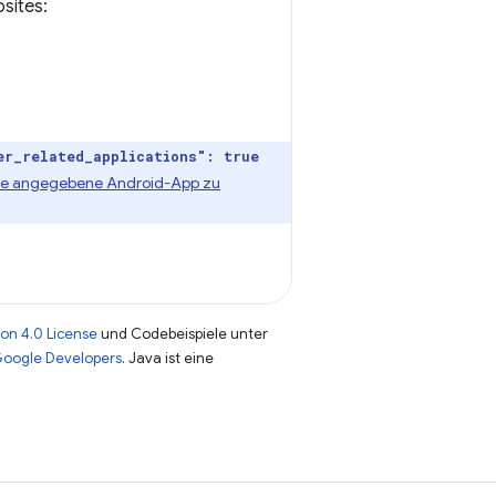
sites:
er_related_applications": true
die angegebene Android-App zu
on 4.0 License
und Codebeispiele unter
 Google Developers
. Java ist eine