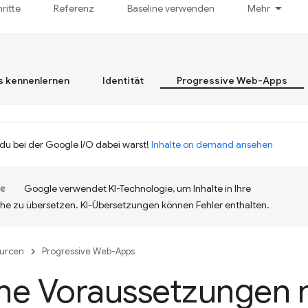
hritte
Referenz
Baseline verwenden
Mehr
s kennenlernen
Identität
Progressive Web-Apps
 du bei der Google I/O dabei warst!
Inhalte on demand ansehen
Google verwendet KI-Technologie, um Inhalte in Ihre
he zu übersetzen. KI-Übersetzungen können Fehler enthalten.
urcen
Progressive Web-Apps
he Voraussetzungen