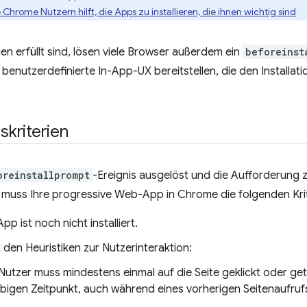
Chrome Nutzern hilft, die Apps zu installieren, die ihnen wichtig sind
ien erfüllt sind, lösen viele Browser außerdem ein
beforeinst
 benutzerdefinierte In-App-UX bereitstellen, die den Installat
nskriterien
oreinstallprompt
-Ereignis ausgelöst und die Aufforderung z
 muss Ihre progressive Web-App in Chrome die folgenden Krite
p ist noch nicht installiert.
 den Heuristiken zur Nutzerinteraktion:
Nutzer muss mindestens einmal auf die Seite geklickt oder ge
ebigen Zeitpunkt, auch während eines vorherigen Seitenaufruf