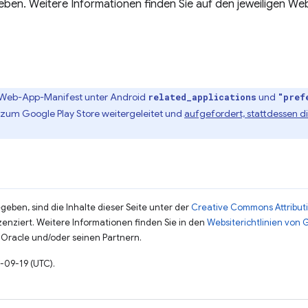
ben. Weitere Informationen finden Sie auf den jeweiligen Web
Web-App-Manifest unter Android
und
related_applications
"pref
r zum Google Play Store weitergeleitet und
aufgefordert, stattdessen 
eben, sind die Inhalte dieser Seite unter der
Creative Commons Attributi
zenziert. Weitere Informationen finden Sie in den
Websiterichtlinien von
Oracle und/oder seinen Partnern.
4-09-19 (UTC).