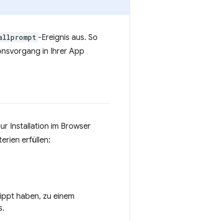
allprompt
-Ereignis aus. So
ionsvorgang in Ihrer App
ur Installation im Browser
rien erfüllen:
tippt haben, zu einem
s.