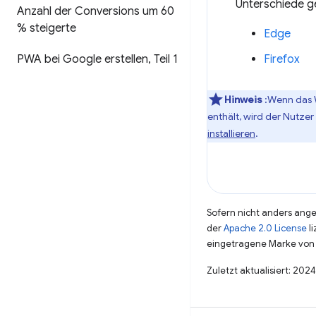
Unterschiede ge
Anzahl der Conversions um 60
% steigerte
Edge
Firefox
PWA bei Google erstellen
,
Teil 1
Hinweis
:Wenn das 
enthält, wird der Nutze
installieren
.
Sofern nicht anders angeg
der
Apache 2.0 License
li
eingetragene Marke von 
Zuletzt aktualisiert: 202