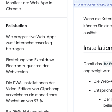
Manifest der Web-App in
Informationen dazu, wie 
Chrome
Wenn die Kriter
können Sie eine
Fallstudien
auslöst.
Wie progressive Web-Apps
zum Unternehmenserfolg
Installatio
beitragen
Einstellung von Excalidraw
Damit das
bef
Electron zugunsten der
angezeigt wird,
Webversion
Die Web-Ap
Die PWA-Installationen des
Video-Editors von Clipchamp
Entspricht
verzeichnen ein monatliches
Der 
Wachstum von 97 %
beli