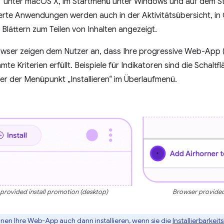
unter macOS X, im Startmenü unter Windows und auf dem Sta
lierte Anwendungen werden auch in der Aktivitätsübersicht, 
n Blättern zum Teilen von Inhalten angezeigt.
wser zeigen dem Nutzer an, dass Ihre progressive Web-App (
te Kriterien erfüllt. Beispiele für Indikatoren sind die Schaltflä
er der Menüpunkt „Installieren“ im Überlaufmenü.
provided install promotion (desktop)
Browser provided 
nen Ihre Web-App auch dann installieren, wenn sie die
Installierbarkeits