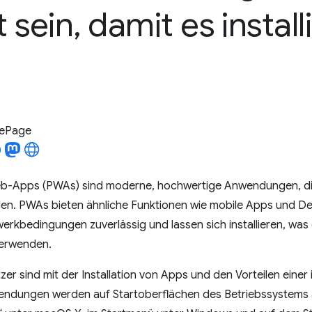
t sein
,
damit es install
LePage
b-Apps (PWAs) sind moderne, hochwertige Anwendungen, di
den. PWAs bieten ähnliche Funktionen wie mobile Apps und De
werkbedingungen zuverlässig und lassen sich installieren, was e
verwenden.
er sind mit der Installation von Apps und den Vorteilen einer i
wendungen werden auf Startoberflächen des Betriebssystems a