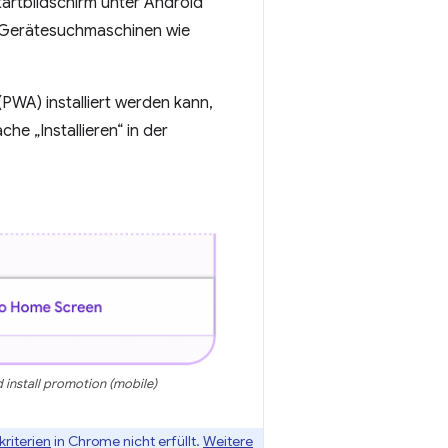
rtbildschirm unter Android
in Gerätesuchmaschinen wie
PWA) installiert werden kann,
che „Installieren“ in der
install promotion (mobile)
kriterien
in Chrome nicht erfüllt.
Weitere