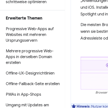
„Anwendungen“ 
schrittweise optimieren
und iOS. Instal
Spotlight und i
Erweiterte Themen
Die meisten Bro
Progressive Web-Apps auf
wenn sie bestimm
Websites mit mehreren
Adressleiste od
Ursprungsservern
Mehrere progressive Web-
Apps in derselben Domain
erstellen
Offline-UX-Designrichtlinien
Offline-Fallback-Seite erstellen
Browser 
PWAs in App-Shops
Umgang mit Updates am
Hinweis
:Nutzer kön