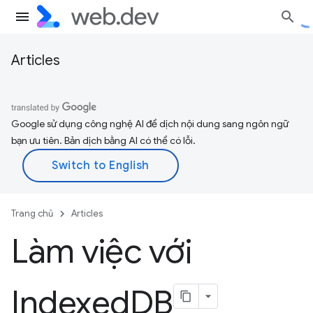
Articles
Google sử dụng công nghệ AI để dịch nội dung sang ngôn ngữ
bạn ưu tiên. Bản dịch bằng AI có thể có lỗi.
Trang chủ
Articles
Làm việc với
Indexed
DB