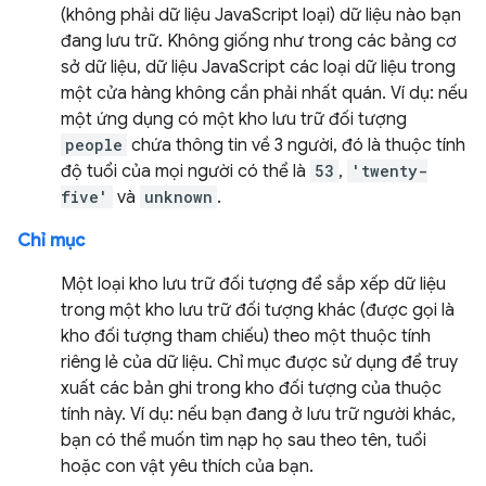
(không phải dữ liệu JavaScript loại) dữ liệu nào bạn
đang lưu trữ. Không giống như trong các bảng cơ
sở dữ liệu, dữ liệu JavaScript các loại dữ liệu trong
một cửa hàng không cần phải nhất quán. Ví dụ: nếu
một ứng dụng có một kho lưu trữ đối tượng
people
chứa thông tin về 3 người, đó là thuộc tính
độ tuổi của mọi người có thể là
53
,
'twenty-
five'
và
unknown
.
Chỉ mục
Một loại kho lưu trữ đối tượng để sắp xếp dữ liệu
trong một kho lưu trữ đối tượng khác (được gọi là
kho đối tượng tham chiếu) theo một thuộc tính
riêng lẻ của dữ liệu. Chỉ mục được sử dụng để truy
xuất các bản ghi trong kho đối tượng của thuộc
tính này. Ví dụ: nếu bạn đang ở lưu trữ người khác,
bạn có thể muốn tìm nạp họ sau theo tên, tuổi
hoặc con vật yêu thích của bạn.