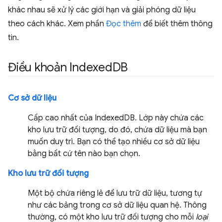
khác nhau sẽ xử lý các giới hạn và giải phóng dữ liệu
theo cách khác. Xem phần
Đọc thêm
để biết thêm thông
tin.
Điều khoản Indexed
DB
Cơ sở dữ liệu
Cấp cao nhất của IndexedDB. Lớp này chứa các
kho lưu trữ đối tượng, do đó, chứa dữ liệu mà bạn
muốn duy trì. Bạn có thể tạo nhiều cơ sở dữ liệu
bằng bất cứ tên nào bạn chọn.
Kho lưu trữ đối tượng
Một bộ chứa riêng lẻ để lưu trữ dữ liệu, tương tự
như các bảng trong cơ sở dữ liệu quan hệ. Thông
thường, có một kho lưu trữ đối tượng cho mỗi
loại