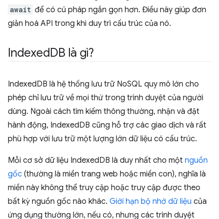
await
để có cú pháp ngắn gọn hơn. Điều này giúp đơn
giản hoá API trong khi duy trì cấu trúc của nó.
Indexed
DB là gì?
IndexedDB là hệ thống lưu trữ NoSQL quy mô lớn cho
phép chỉ lưu trữ về mọi thứ trong trình duyệt của người
dùng. Ngoài cách tìm kiếm thông thường, nhận và đặt
hành động, IndexedDB cũng hỗ trợ các giao dịch và rất
phù hợp với lưu trữ một lượng lớn dữ liệu có cấu trúc.
Mỗi cơ sở dữ liệu IndexedDB là duy nhất cho một
nguồn
gốc
(thường là miền trang web hoặc miền con), nghĩa là
miền này không thể truy cập hoặc truy cập được theo
bất kỳ nguồn gốc nào khác.
Giới hạn bộ nhớ dữ liệu
của
ứng dụng thường lớn, nếu có, nhưng các trình duyệt