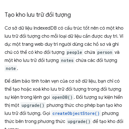
Tạo kho lưu trữ đối tượng
Cơ sở dữ liệu IndexedDB có cấu trúc tốt nên có một kho
lưu trữ đối tượng cho mỗi loại dữ liệu cần được duy trì. Ví
dụ: một trang web duy trì người dùng các hồ sơ và ghi
chú có thể có kho đối tượng
people
chứa
person
và
một kho lưu trữ đối tượng
notes
chứa các đối tượng
note
.
Để đảm bảo tính toàn vẹn của cơ sở dữ liệu, bạn chỉ có
thể tạo hoặc xoá kho lưu trữ đối tượng trong đối tượng
sự kiện trong lệnh gọi
openDB()
. Đối tượng sự kiện hiển
thị một
upgrade()
phương thức cho phép bạn tạo kho
lưu trữ đối tượng. Gọi
createObjectStore()
phương
thức bên trong phương thức
upgrade()
để tạo kho đối