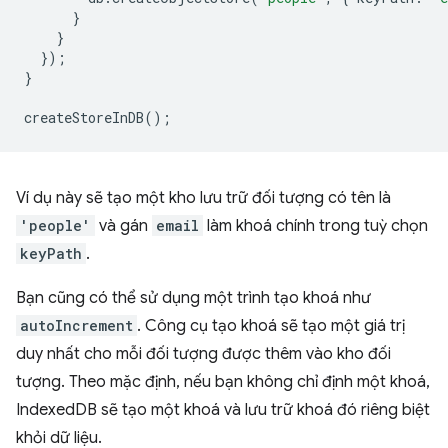
}
}
});
}
createStoreInDB
();
Ví dụ này sẽ tạo một kho lưu trữ đối tượng có tên là
'people'
và gán
email
làm khoá chính trong tuỳ chọn
keyPath
.
Bạn cũng có thể sử dụng một trình tạo khoá như
autoIncrement
. Công cụ tạo khoá sẽ tạo một giá trị
duy nhất cho mỗi đối tượng được thêm vào kho đối
tượng. Theo mặc định, nếu bạn không chỉ định một khoá,
IndexedDB sẽ tạo một khoá và lưu trữ khoá đó riêng biệt
khỏi dữ liệu.