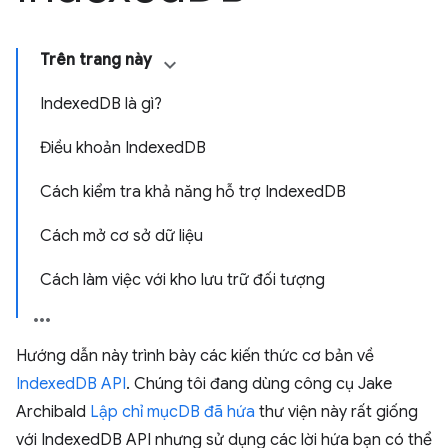
Trên trang này
IndexedDB là gì?
Điều khoản IndexedDB
Cách kiểm tra khả năng hỗ trợ IndexedDB
Cách mở cơ sở dữ liệu
Cách làm việc với kho lưu trữ đối tượng
Hướng dẫn này trình bày các kiến thức cơ bản về
IndexedDB API
. Chúng tôi đang dùng công cụ Jake
Archibald
Lập chỉ mụcDB đã hứa
thư viện này rất giống
với IndexedDB API nhưng sử dụng các lời hứa bạn có thể