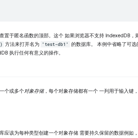
持的检查置于匿名函数的顶部。这个 如果浏览器不支持 IndexedD
)
方法来打开名为
'test-db1'
的数据库。 本例中省略了可选的 
edDB 执行任何有意义的操作。
包含一个或多个
对象存储
，每个对象存储都有一个 一列用于输入键
B 数据库应该为每种类型创建一个对象存储 需要持久保留的数据例如