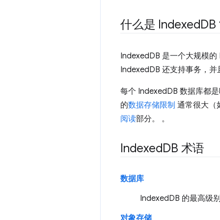
什么是 Indexed
DB
IndexedDB 是一个大规
IndexedDB 还支持事务
每个 IndexedDB 数据库都
的
数据存储限制
通常很大（
阅读
部分。 。
Indexed
DB 术语
数据库
IndexedDB 的
对象存储