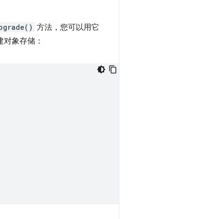
pgrade()
方法，您可以用它
建对象存储：