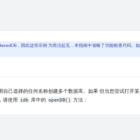
ndexedDB，因此这些示例 为简洁起见，本指南中省略了功能检查代码。
可以使用自己选择的任何名称创建多个数据库。如果 但当您尝试打
，请使用
idb
库中的
openDB()
方法：
;