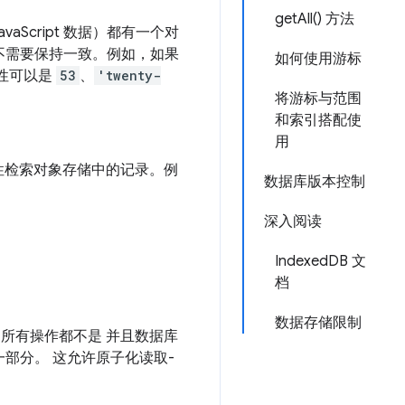
getAll() 方法
Script 数据）都有一个对
类型不需要保持一致。例如，如果
如何使用游标
性可以是
53
、
'twenty-
将游标与范围
和索引搭配使
用
性检索对象存储中的记录。例
数据库版本控制
深入阅读
IndexedDB 文
档
数据存储限制
所有操作都不是 并且数据库
一部分。 这允许原子化读取-