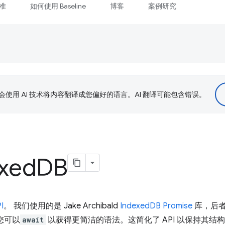
准
如何使用 Baseline
博客
案例研究
le 会使用 AI 技术将内容翻译成您偏好的语言。AI 翻译可能包含错误。
xed
DB
I
。 我们使用的是 Jake Archibald
IndexedDB Promise
库，后者与
 您可以
await
以获得更简洁的语法。这简化了 API 以保持其结