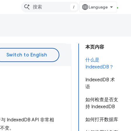
/
本页内容
什么是
IndexedDB？
IndexedDB 术
语
如何检查是否支
持 IndexedDB
如何打开数据库
 IndexedDB API 非常相
构不变。