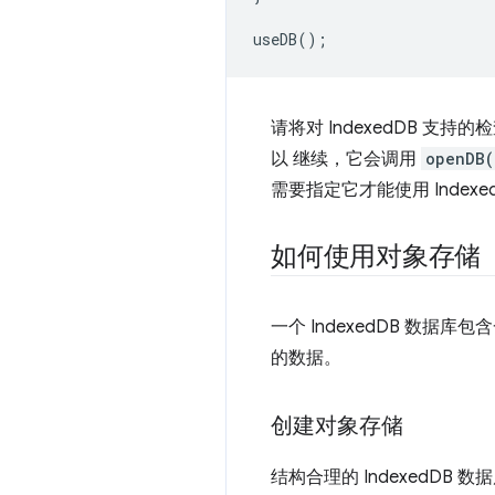
useDB
();
请将对 IndexedDB 支
以 继续，它会调用
openDB(
需要指定它才能使用 Index
如何使用对象存储
一个 IndexedDB 数据库
的数据。
创建对象存储
结构合理的 IndexedD