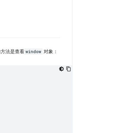
的方法是查看
window
对象：