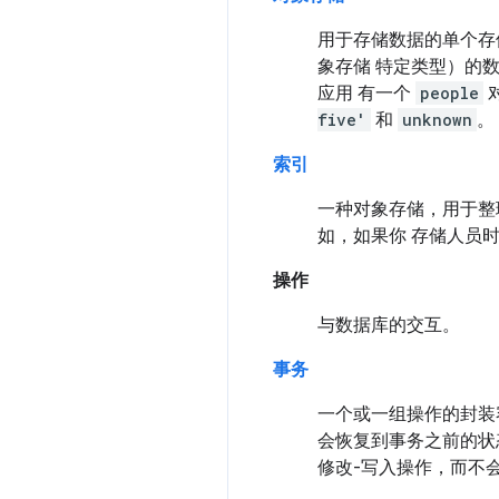
用于存储数据的单个存储
象存储
特定类型）的数据
应用 有一个
people
five'
和
unknown
。
索引
一种对象存储，用于整
如，如果你 存储人员
操作
与数据库的交互。
事务
一个或一组操作的封装
会恢复到事务之前的状态
修改-写入操作，而不