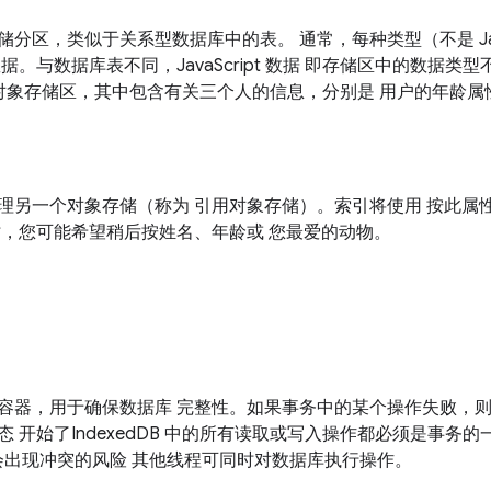
分区，类似于关系型数据库中的表。 通常，每种类型（不是 Java
。与数据库表不同，JavaScript 数据 即存储区中的数据
对象存储区，其中包含有关三个人的信息，分别是 用户的年龄属
理另一个对象存储（称为 引用对象存储）。索引将使用 按此属
时，您可能希望稍后按姓名、年龄或 您最爱的动物。
容器，用于确保数据库 完整性。如果事务中的某个操作失败，则
 开始了IndexedDB 中的所有读取或写入操作都必须是事务的
会出现冲突的风险 其他线程可同时对数据库执行操作。