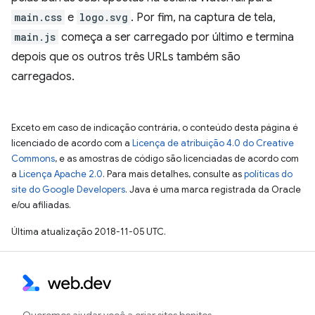
main.css
e
logo.svg
. Por fim, na captura de tela,
main.js
começa a ser carregado por último e termina
depois que os outros três URLs também são
carregados.
Exceto em caso de indicação contrária, o conteúdo desta página é
licenciado de acordo com a
Licença de atribuição 4.0 do Creative
Commons
, e as amostras de código são licenciadas de acordo com
a
Licença Apache 2.0
. Para mais detalhes, consulte as
políticas do
site do Google Developers
. Java é uma marca registrada da Oracle
e/ou afiliadas.
Última atualização 2018-11-05 UTC.