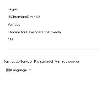
Seguir
@ChromiumDev no X
YouTube
Chrome for Developers no LinkedIn
RSS
Termos de Serviço
Privacidade
Manage cookies