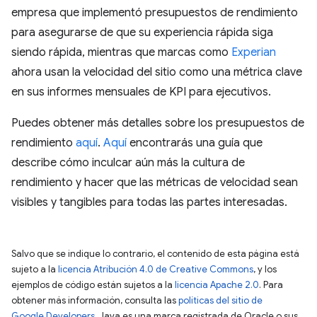
empresa que implementó presupuestos de rendimiento
para asegurarse de que su experiencia rápida siga
siendo rápida, mientras que marcas como
Experian
ahora usan la velocidad del sitio como una métrica clave
en sus informes mensuales de KPI para ejecutivos.
Puedes obtener más detalles sobre los presupuestos de
rendimiento
aquí
.
Aquí
encontrarás una guía que
describe cómo inculcar aún más la cultura de
rendimiento y hacer que las métricas de velocidad sean
visibles y tangibles para todas las partes interesadas.
Salvo que se indique lo contrario, el contenido de esta página está
sujeto a la
licencia Atribución 4.0 de Creative Commons
, y los
ejemplos de código están sujetos a la
licencia Apache 2.0
. Para
obtener más información, consulta las
políticas del sitio de
Google Developers
. Java es una marca registrada de Oracle o sus