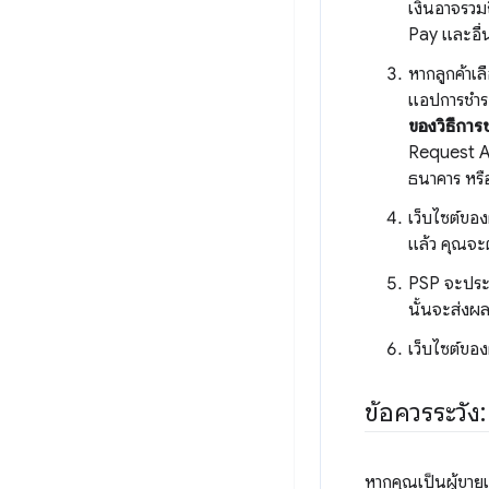
เงินอาจรวม
Pay และอื่น
หากลูกค้าเ
แอปการชำระเ
ของวิธีการ
Request AP
ธนาคาร หรื
เว็บไซต์ของ
แล้ว คุณจะต
PSP จะประม
นั้นจะส่งผล
เว็บไซต์ของ
ข้อควรระวัง
หากคุณเป็นผู้ขาย