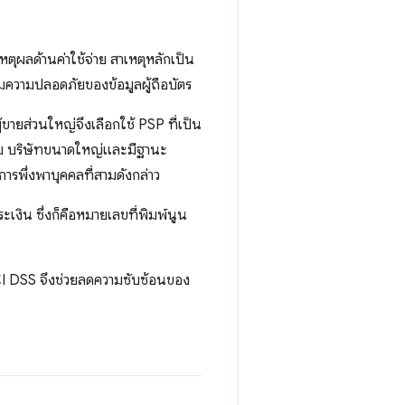
ุผลด้านค่าใช้จ่าย สาเหตุหลักเป็น
มความปลอดภัยของข้อมูลผู้ถือบัตร
้ขายส่วนใหญ่จึงเลือกใช้ PSP ที่เป็น
าม บริษัทขนาดใหญ่และมีฐานะ
ารพึ่งพาบุคคลที่สามดังกล่าว
เงิน ซึ่งก็คือหมายเลขที่พิมพ์นูน
I DSS จึงช่วยลดความซับซ้อนของ