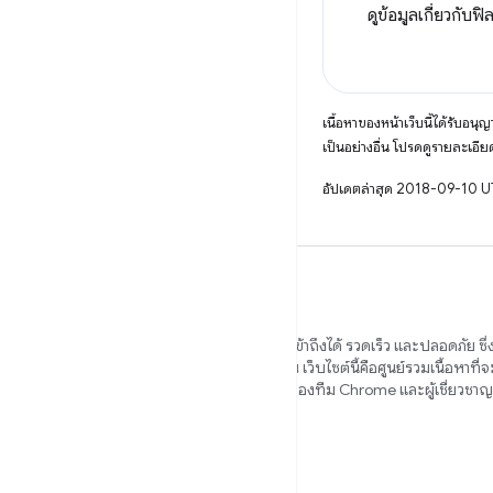
ดูข้อมูลเกี่ยวก
เนื้อหาของหน้าเว็บนี้ได้รับอนุ
เป็นอย่างอื่น โปรดดูรายละเอียด
อัปเดตล่าสุด 2018-09-10 
เราต้องการช่วยคุณสร้างเว็บไซต์ที่สวยงาม เข้าถึงได้ รวดเร็ว และปลอดภัย ซึ
เบราว์เซอร์ต่างๆ และเพื่อผู้ใช้ทุกคนของคุณ เว็บไซต์นี้คือศูนย์รวมเนื้อหาที่
คุณในเส้นทางดังกล่าว ซึ่งเขียนโดยสมาชิกของทีม Chrome และผู้เชี่ยวช