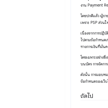
งาน Payment Req
โดยปกติแล้ว ผู้ข
เพราะ PSP ส่วนให
เนื่องจากการปฏิบั
ไปตามข้อกำหนดเพ
ทางการเงินที่มั่น
โดยเฉพาะอย่างยิ่ง
บนบัตร การจัดการ
ดังนั้น การมอบห
ข้อกำหนดของเว็บไ
ถัดไป