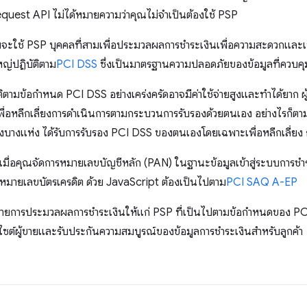
uest API ไม่ได้หมายความว่าคุณไม่จำเป็นต้องใช้ PSP
ายจะใช้ PSP บุคคลที่สามเพื่อประมวลผลการชำระเงินเพื่อความสะดวกและเหต
ญ่ปฏิบัติตาม
PCI DSS
ซึ่งเป็นมาตรฐานความปลอดภัยของข้อมูลที่ควบคุ
ติตามข้อกำหนด PCI DSS อย่างเคร่งครัดอาจมีค่าใช้จ่ายสูงและทำได้ยาก ผู
ื่อหลีกเลี่ยงการดำเนินการตามกระบวนการรับรองด้วยตนเอง อย่างไรก็ต
คงบางแห่ง ได้รับการรับรอง PCI DSS ของตนเองโดยเฉพาะเพื่อหลีกเลี่ยง ก
เมื่อคุณจัดการหมายเลขบัญชีหลัก (PAN) ในฐานะข้อมูลเข้าสู่ระบบการชำระ
หมายเลขบัตรเครดิต ด้วย JavaScript ต้องเป็นไปตาม
PCI SAQ A-EP
มายการประมวลผลการชำระเงินให้แก่ PSP ที่เป็นไปตามข้อกำหนดของ PC
ซต์ผู้ขายและรับประกันความสมบูรณ์ของข้อมูลการชำระเงินสำหรับลูกค้า