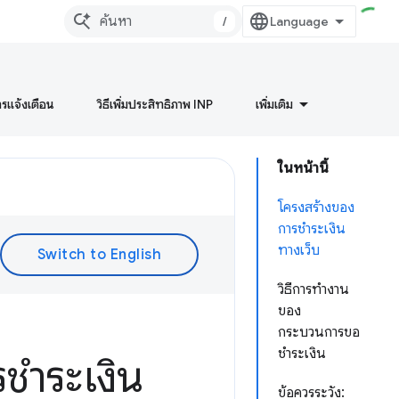
/
ารแจ้งเตือน
วิธีเพิ่มประสิทธิภาพ INP
เพิ่มเติม
ในหน้านี้
โครงสร้างของ
การชำระเงิน
ทางเว็บ
วิธีการทำงาน
ของ
กระบวนการขอ
ชำระเงิน
ชำระเงิน
ข้อควรระวัง: