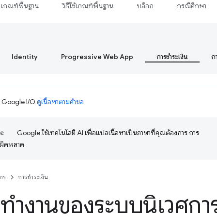
เกณฑ์พื้นฐาน
วิธีใช้เกณฑ์พื้นฐาน
บล็อก
กรณีศึกษา
Identity
Progressive Web App
การชำระเงิน
ก
ม Google I/O
ดูเนื้อหาตามคำขอ
Google ใช้เทคโนโลยี AI เพื่อแปลเนื้อหาเป็นภาษาที่คุณต้องการ การ
อผิดพลาด
กร
การชำระเงิน
ารทำงานของระบบนิเวศการ