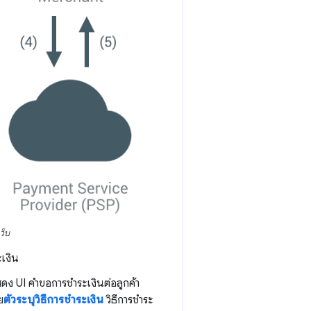
ว็บ
ะเงิน
สดง UI คำขอการชำระเงินต่อลูกค้า
ย
ตัวระบุวิธีการชำระเงิน
วิธีการชำระ