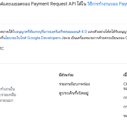
ับฟิลด์และเมธอดของ Payment Request API ได้ใน
วิธีการทำงานของ Pa
ญาตภายใต้
ใบอนุญาตที่ต้องระบุที่มาของครีเอทีฟคอมมอนส์ 4.0
และตัวอย่างโค้ดได้รับอนุญ
ที่
นโยบายเว็บไซต์ Google Developers
Java เป็นเครื่องหมายการค้าจดทะเบียนของ O
UTC
มีส่วนร่วม
เน
รายงานข้อบกพร่อง
C
ซอ
่งทำงานใน
ดูประเด็นที่เปิดอยู่
จะช่วยเหลือ
ก
าญภายนอก
ก
พ