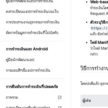
คู่มือการพัฒนาแอปการชำระเงิน
Web-base
ชำระเงินโด
ลงทะเบียนแอปการชำระเงินบนเว็บ
Request A
การประสานงานธุรกรรมการชำระเงิน
ตัวระบุวิธี
https://
จัดการข้อมูลการชำระเงินที่ไม่บังคับ
แล้ว ยังช่ว
ไฟล์ Manif
ว่าไฟล์ Man
การชำระเงินและ Android
กล่าว
คู่มือนักพัฒนาแอป
วิธีการทำง
การมอบสิทธิ์แอปการชำระเงิน
โดยปกติแล้ว ธุรกร
การยืนยันการชำระเงินที่ปลอดภัย
ภาพรวม
ผู้เล่น