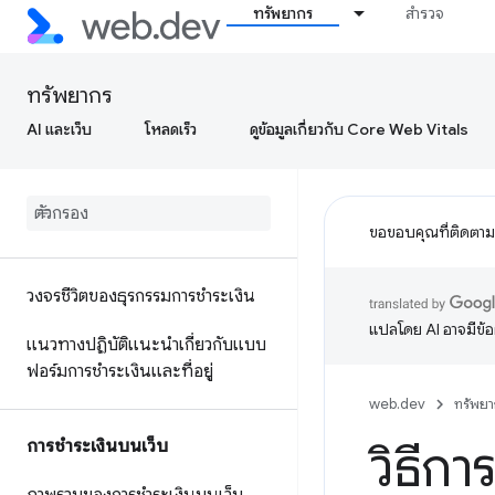
ทรัพยากร
สำรวจ
ทรัพยากร
AI และเว็บ
โหลดเร็ว
ดูข้อมูลเกี่ยวกับ Core Web Vitals
ขอขอบคุณที่ติดตา
วงจรชีวิตของธุรกรรมการชำระเงิน
แปลโดย AI อาจมีข้
แนวทางปฏิบัติแนะนำเกี่ยวกับแบบ
ฟอร์มการชำระเงินและที่อยู่
web.dev
ทรัพยา
การชำระเงินบนเว็บ
วิธีก