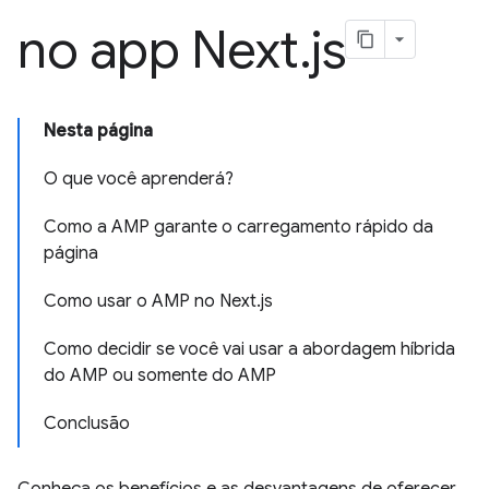
no app Next
.
js
Nesta página
O que você aprenderá?
Como a AMP garante o carregamento rápido da
página
Como usar o AMP no Next.js
Como decidir se você vai usar a abordagem híbrida
do AMP ou somente do AMP
Conclusão