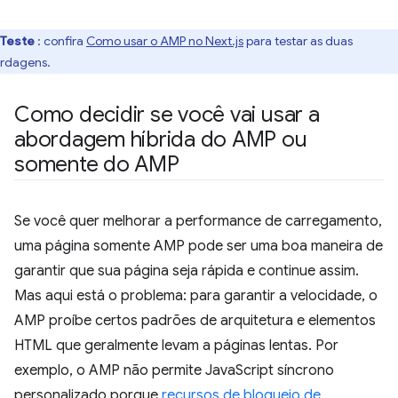
Teste
: confira
Como usar o AMP no Next.js
para testar as duas
rdagens.
Como decidir se você vai usar a
abordagem híbrida do AMP ou
somente do AMP
Se você quer melhorar a performance de carregamento,
uma página somente AMP pode ser uma boa maneira de
garantir que sua página seja rápida e continue assim.
Mas aqui está o problema: para garantir a velocidade, o
AMP proíbe certos padrões de arquitetura e elementos
HTML que geralmente levam a páginas lentas. Por
exemplo, o AMP não permite JavaScript síncrono
personalizado porque
recursos de bloqueio de