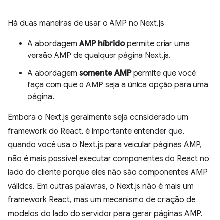
Há duas maneiras de usar o AMP no Next.js:
A abordagem
AMP híbrido
permite criar uma
versão AMP de qualquer página Next.js.
A abordagem
somente AMP
permite que você
faça com que o AMP seja a única opção para uma
página.
Embora o Next.js geralmente seja considerado um
framework do React, é importante entender que,
quando você usa o Next.js para veicular páginas AMP,
não é mais possível executar componentes do React no
lado do cliente porque eles não são componentes AMP
válidos. Em outras palavras, o Next.js não é mais um
framework React, mas um mecanismo de criação de
modelos do lado do servidor para gerar páginas AMP.