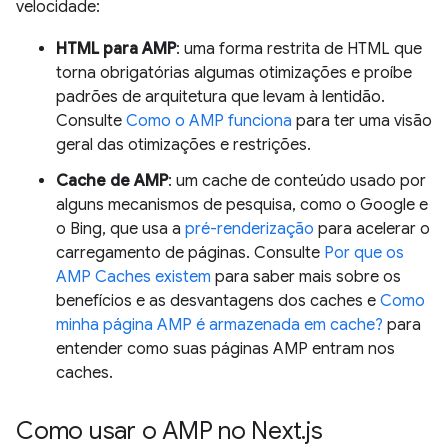
velocidade:
HTML para AMP
: uma forma restrita de HTML que
torna obrigatórias algumas otimizações e proíbe
padrões de arquitetura que levam à lentidão.
Consulte
Como o AMP funciona
para ter uma visão
geral das otimizações e restrições.
Cache de AMP
: um cache de conteúdo usado por
alguns mecanismos de pesquisa, como o Google e
o Bing, que usa a
pré-renderização
para acelerar o
carregamento de páginas. Consulte
Por que os
AMP Caches existem
para saber mais sobre os
benefícios e as desvantagens dos caches e
Como
minha página AMP é armazenada em cache?
para
entender como suas páginas AMP entram nos
caches.
Como usar o AMP no Next
.
js