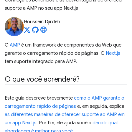
Conheça os benefícios e as desvantagens de oferecer
suporte a AMP no seu app Next.js
Houssein Djirdeh
O
AMP
é um framework de componentes da Web que
garante o carregamento rápido de páginas. O
Next.js
tem suporte integrado para AMP.
O que você aprenderá?
Este guia descreve brevemente
como o AMP garante o
carregamento rápido de páginas
e, em seguida, explica
as diferentes maneiras de oferecer suporte ao AMP em
um app Next.js
. Por fim, ele ajuda você a
decidir qual
abordagem é melhor para você
.