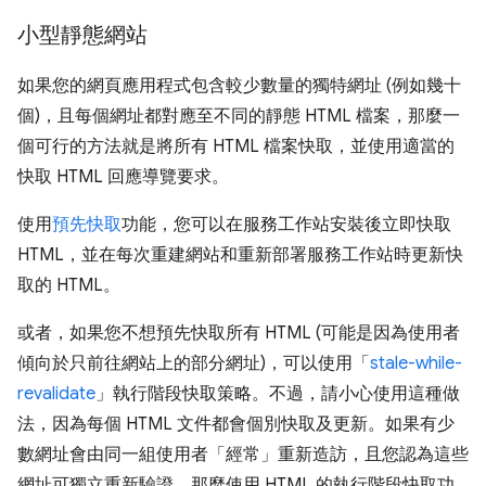
小型靜態網站
如果您的網頁應用程式包含較少數量的獨特網址 (例如幾十
個)，且每個網址都對應至不同的靜態 HTML 檔案，那麼一
個可行的方法就是將所有 HTML 檔案快取，並使用適當的
快取 HTML 回應導覽要求。
使用
預先快取
功能，您可以在服務工作站安裝後立即快取
HTML，並在每次重建網站和重新部署服務工作站時更新快
取的 HTML。
或者，如果您不想預先快取所有 HTML (可能是因為使用者
傾向於只前往網站上的部分網址)，可以使用「
stale-while-
revalidate
」執行階段快取策略。不過，請小心使用這種做
法，因為每個 HTML 文件都會個別快取及更新。如果有少
數網址會由同一組使用者「經常」
重新造訪，且您認為這些
網址可獨立重新驗證，那麼使用 HTML 的執行階段快取功