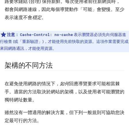
路要求鏈結 (合理) 保持新鮮。每次使用者前往新網頁時，
都會與網路連線，因此每個導覽動作「可能」
會變慢。至少
表示速度不會
穩定
。
注意：
表示瀏覽器必須先向伺服器進
Cache-Control: no-cache
行檢查 (或「重新驗證」)，才能使用先前快取的資源。這項作業需要完成
來回網路通訊，才能使用資源。
架構的不同方法
在避免使用網路的情況下，
如何
回應導覽要求可能相當棘
手。適當的方法取決於網站的架構，以及使用者可能瀏覽的
獨特網址數量。
雖然沒有一體適用的解決方案，但下列一般規則可協助您決
定最可行的方法。