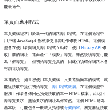
能最適合。
單頁面應用程式
單頁架構經常用於新一代的網路應用程式。在這個過程中，
用戶端 JavaScript 會根據使用者動作修改 HTML。這個模
型會在使用者與網頁應用程式互動時，使用
History API
修
改目前的網址，進而產生「模擬」導覽。雖然後續導覽可能
為「假導覽」，但初始導覽是真的，因此仍須確保網路不會
封鎖這項導覽。
幸運的是，如果您使用單頁架構，只要遵循簡單的模式，就
能從快取中提供初始導覽：
應用程式殼層
。在這個模型中，
服務工作者會傳回已預先快取的單一 HTML 檔案，藉此回
應導覽要求，無論要求的網址為何皆然。這個 HTML 應為
基本版，可能包含一般載入指標或
骨架內容
。瀏覽器從快取