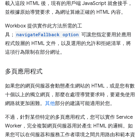
載入這段 HTML 後，現有的用戶端 JavaScript 就會接手，
並根據原始導覽要求，為網址算繪正確的 HTML 內容。
Workbox 提供實作此方法所需的工
具；
navigateFallback option
可讓您指定要用於應用
程式殼層的 HTML 文件，以及選用的允許和拒絕清單，將
這項行為限制在部分網址。
多頁應用程式
如果您的網頁伺服器會動態產生網站的 HTML，或是您有數
十個以上的獨立網頁，那麼在處理導覽要求時，要避免使用
網路就更加困難。
其他
部分的建議可能適用於您。
不過，針對某些特定的多頁應用程式，您可以實作 Service
Worker，完全複製網頁伺服器用於產生 HTML 的邏輯。如
果您可以在伺服器和服務工作者環境之間共用路由和範本資