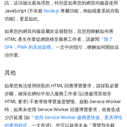
訊，這項做法最為理想，特別是如果您的網頁伺服器使用
JavaScript (不依賴
Node.js
專屬功能，例如檔案系統存取
功能)，更是如此。
如果您的網頁伺服器屬於這個類別，且您想瞭解如何將
HTML 產生作業從網路移至服務工作者，請參閱「
除了
SPA：PWA 的其他架構
」一文中的指引，瞭解如何開始這
項作業。
其他
如果您無法使用快取的 HTML 回應導覽要求，請採取必要
步驟，確保在網站中加入服務工作者 (以便處理其他非
HTML 要求) 不會導致導覽速度變慢。啟動 Service Worker
時，如果未使用 Service Worker 回應導覽要求，就會造成
少許延遲 (如「
使用 Service Worker 建構更快速、更具彈性
的應用程式
」一文所述)。您可以啟用名為「導覽預先載