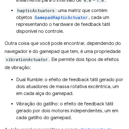
linearmente para o intervalo de
0.0
–
1.0
.
hapticActuators
: uma matriz que contém
objetos
GamepadHapticActuator
, cada um
representando o hardware de feedback tátil
disponível no controle.
Outra coisa que você pode encontrar, dependendo do
navegador e do gamepad que tem, é uma propriedade
vibrationActuator
. Ele permite dois tipos de efeitos
de vibração:
Dual Rumble: o efeito de feedback tátil gerado por
dois atuadores de massa rotativa excêntrica, um
em cada alça do gamepad.
Vibração do gatilho: o efeito de feedback tátil
gerado por dois motores independentes, um em
cada gatilho do gamepad.