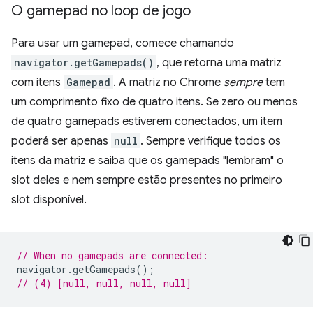
O gamepad no loop de jogo
Para usar um gamepad, comece chamando
navigator.getGamepads()
, que retorna uma matriz
com itens
Gamepad
. A matriz no Chrome
sempre
tem
um comprimento fixo de quatro itens. Se zero ou menos
de quatro gamepads estiverem conectados, um item
poderá ser apenas
null
. Sempre verifique todos os
itens da matriz e saiba que os gamepads "lembram" o
slot deles e nem sempre estão presentes no primeiro
slot disponível.
// When no gamepads are connected:
navigator
.
getGamepads
();
// (4) [null, null, null, null]