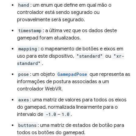
hand
: um enum que define em qual mão o
controlador está sendo segurado ou
provavelmente será segurado.
timestamp
: a última vez que os dados deste
gamepad foram atualizados.
mapping
: o mapeamento de botões e eixos em
uso para este dispositivo,
"standard"
ou
"xr-
standard"
.
pose
: um objeto
GamepadPose
que representa as
informações de postura associadas a um
controlador WebVR.
axes
: uma matriz de valores para todos os eixos
do gamepad, normalizada linearmente para o
intervalo de
-1.0
–
1.0
.
buttons
: uma matriz de estados de botão para
todos os botões do gamepad.