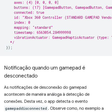
    axes: (4) [0, 0, 0, 0]
    buttons: (17) [GamepadButton, GamepadButton, Gam
    connected: true
    id: "Xbox 360 Controller (STANDARD GAMEPAD Vendo
    index: 0
    mapping: "standard"
    timestamp: 6563054.284999998
    vibrationActuator: GamepadHapticActuator {type: 
  */
});
Notificação quando um gamepad é
desconectado
As notificações de desconexão do gamepad
acontecem de maneira análoga à detecção de
conexões. Desta vez, o app detecta o evento
gamepaddisconnected
. Observe como, no exemplo a