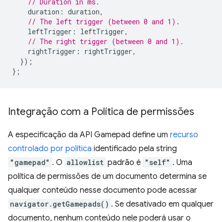
// Duration in ms.
duration
:
duration
,
// The left trigger (between 0 and 1).
leftTrigger
:
leftTrigger
,
// The right trigger (between 0 and 1).
rightTrigger
:
rightTrigger
,
});
};
Integração com a Política de permissões
A especificação da API Gamepad define um
recurso
controlado por política
identificado pela string
"gamepad"
. O
allowlist
padrão é
"self"
. Uma
política de permissões de um documento determina se
qualquer conteúdo nesse documento pode acessar
navigator.getGamepads()
. Se desativado em qualquer
documento, nenhum conteúdo nele poderá usar o