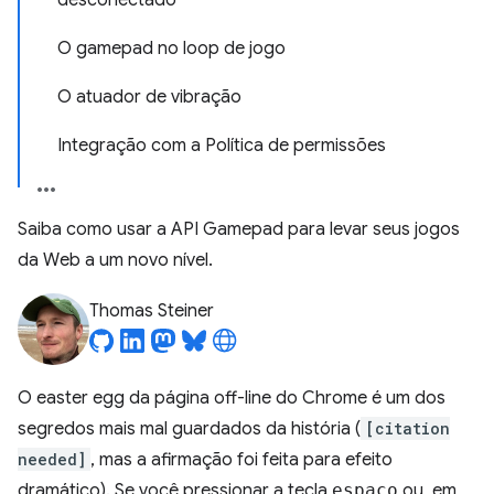
desconectado
O gamepad no loop de jogo
O atuador de vibração
Integração com a Política de permissões
Saiba como usar a API Gamepad para levar seus jogos
da Web a um novo nível.
Thomas Steiner
O easter egg da página off-line do Chrome é um dos
segredos mais mal guardados da história (
[citation
needed]
, mas a afirmação foi feita para efeito
dramático). Se você pressionar a tecla
espaço
ou, em