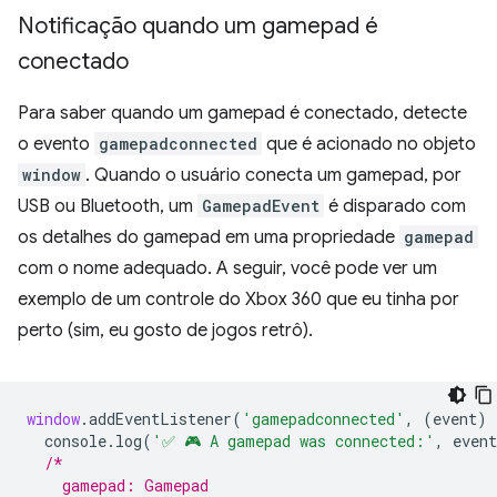
Notificação quando um gamepad é
conectado
Para saber quando um gamepad é conectado, detecte
o evento
gamepadconnected
que é acionado no objeto
window
. Quando o usuário conecta um gamepad, por
USB ou Bluetooth, um
GamepadEvent
é disparado com
os detalhes do gamepad em uma propriedade
gamepad
com o nome adequado. A seguir, você pode ver um
exemplo de um controle do Xbox 360 que eu tinha por
perto (sim, eu gosto de jogos retrô).
window
.
addEventListener
(
'gamepadconnected'
,
(
event
)
console
.
log
(
'✅ 🎮 A gamepad was connected:'
,
event
/*
    gamepad: Gamepad