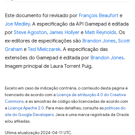
Este documento foi revisado por
François Beaufort
e
Joe Medley
. A especificação da API Gamepad é editada
por
Steve Agoston
,
James Hollyer
e
Matt Reynolds
. Os
ex-editores de especificações são
Brandon Jones
,
Scott
Graham
e
Ted Mielczarek
. A especificação das
extensões do Gamepad é editada por
Brandon Jones
.
Imagem principal de Laura Torrent Puig.
Exceto em caso de indicação contrária, o conteúdo desta página é
licenciado de acordo com a
Licença de atribuição 4.0 do Creative
Commons
, e as amostras de código são licenciadas de acordo com
a
Licença Apache 2.0
. Para mais detalhes, consulte as
políticas do
site do Google Developers
. Java é uma marca registrada da Oracle
e/ou afiliadas.
Última atualização 2024-04-11 UTC.