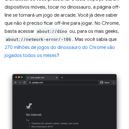
dispositivos móveis, tocar no dinossauro, a página off-
line se tornará um jogo de arcade. Você já deve saber
que não é preciso ficar off-line para jogar. No Chrome,
basta acessar
about://dino
ou, para os mais geeks,
about://network-error/-106
. Mas você sabia que
270 milhões de jogos do dinossauro do Chrome são
jogados todos os meses
?