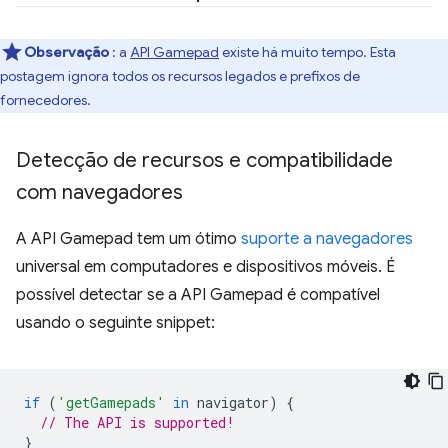
Observação
: a
API Gamepad
existe há muito tempo. Esta
postagem ignora todos os recursos legados e prefixos de
fornecedores.
Detecção de recursos e compatibilidade
com navegadores
A API Gamepad tem um ótimo
suporte a navegadores
universal em computadores e dispositivos móveis. É
possível detectar se a API Gamepad é compatível
usando o seguinte snippet:
if
(
'getGamepads'
in
navigator
)
{
// The API is supported!
}