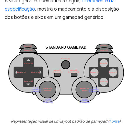
A visão geral esquemática a seguir,
diretamente da
especificação
, mostra o mapeamento e a disposição
dos botões e eixos em um gamepad genérico.
Representação visual de um layout padrão de gamepad (
Fonte
).