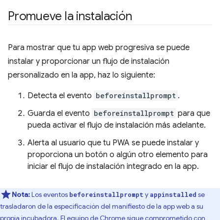
Promueve la instalación
Para mostrar que tu app web progresiva se puede
instalar y proporcionar un flujo de instalación
personalizado en la app, haz lo siguiente:
Detecta el evento
beforeinstallprompt
.
Guarda el evento
beforeinstallprompt
para que
pueda activar el flujo de instalación más adelante.
Alerta al usuario que tu PWA se puede instalar y
proporciona un botón o algún otro elemento para
iniciar el flujo de instalación integrado en la app.
Nota:
Los eventos
y
se
beforeinstallprompt
appinstalled
trasladaron de la especificación del manifiesto de la app web a su
propia
incubadora
. El equipo de Chrome sigue comprometido con