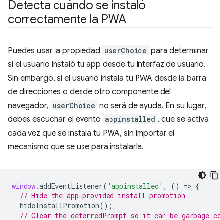
Detecta cuándo se instaló
correctamente la PWA
Puedes usar la propiedad
userChoice
para determinar
si el usuario instaló tu app desde tu interfaz de usuario.
Sin embargo, si el usuario instala tu PWA desde la barra
de direcciones o desde otro componente del
navegador,
userChoice
no será de ayuda. En su lugar,
debes escuchar el evento
appinstalled
, que se activa
cada vez que se instala tu PWA, sin importar el
mecanismo que se use para instalarla.
window
.
addEventListener
(
'appinstalled'
,
()
=
>
{
// Hide the app-provided install promotion
hideInstallPromotion
();
// Clear the deferredPrompt so it can be garbage c