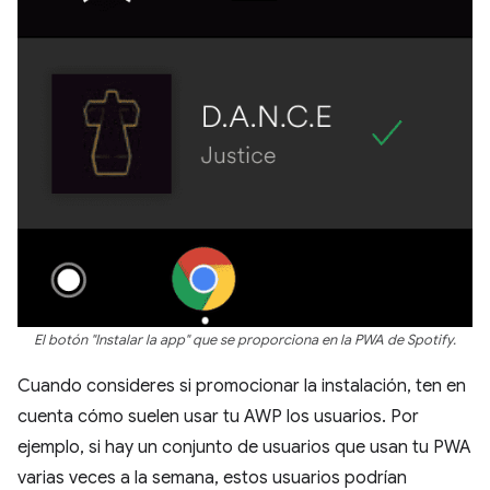
El botón "Instalar la app" que se proporciona en la PWA de Spotify.
Cuando consideres si promocionar la instalación, ten en
cuenta cómo suelen usar tu AWP los usuarios. Por
ejemplo, si hay un conjunto de usuarios que usan tu PWA
varias veces a la semana, estos usuarios podrían