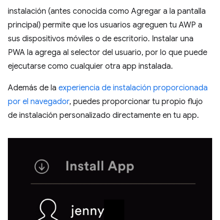
instalación (antes conocida como Agregar a la pantalla
principal) permite que los usuarios agreguen tu AWP a
sus dispositivos móviles o de escritorio. Instalar una
PWA la agrega al selector del usuario, por lo que puede
ejecutarse como cualquier otra app instalada.
Además de la
experiencia de instalación proporcionada
por el navegador
, puedes proporcionar tu propio flujo
de instalación personalizado directamente en tu app.