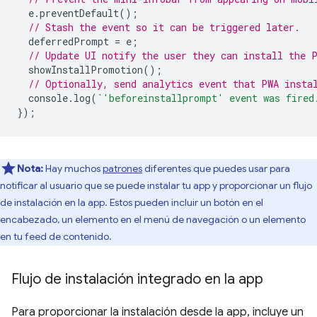
e
.
preventDefault
();
// Stash the event so it can be triggered later.
deferredPrompt
=
e
;
// Update UI notify the user they can install the 
showInstallPromotion
();
// Optionally, send analytics event that PWA insta
console
.
log
(
`'beforeinstallprompt' event was fired
});
Nota:
Hay muchos
patrones
diferentes que puedes usar para
notificar al usuario que se puede instalar tu app y proporcionar un flujo
de instalación en la app. Estos pueden incluir un botón en el
encabezado, un elemento en el menú de navegación o un elemento
en tu feed de contenido.
Flujo de instalación integrado en la app
Para proporcionar la instalación desde la app, incluye un