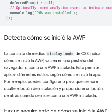
deferredPrompt
=
null
;
// Optionally, send analytics event to indicate su
console
.
log
(
'PWA was installed'
);
});
Detecta cómo se inició la AWP
La consulta de medios
display-mode
de CSS indica
cómo se inició la AWP, ya sea en una pestaña del
navegador o como una AWP instalada. Esto permite
aplicar diferentes estilos según cómo se inició la app.
Por ejemplo, puedes configurarlo para que siempre
oculte el botón de instalación y proporcione un botón
de atrás cuando se inicie como una AWP instalada.
Haz un seguimiento de cómo se inició la AWP