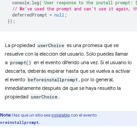
console
.
log
(
`User response to the install prompt: 
// We've used the prompt and can't use it again, t
deferredPrompt
=
null
;
});
La propiedad
userChoice
es una promesa que se
resuelve con la elección del usuario. Solo puedes llamar
a
prompt()
en el evento diferido una vez. Si el usuario lo
descarta, deberás esperar hasta que se vuelva a activar
el evento
beforeinstallprompt
, por lo general,
inmediatamente después de que se haya resuelto la
propiedad
userChoice
.
Nota:
Haz que un sitio sea
instalable
con el evento
.
oreinstallprompt