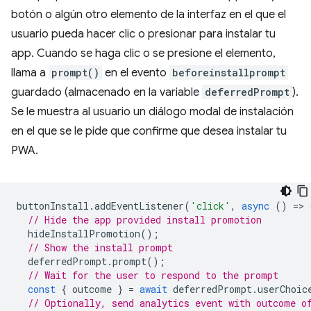
botón o algún otro elemento de la interfaz en el que el
usuario pueda hacer clic o presionar para instalar tu
app. Cuando se haga clic o se presione el elemento,
llama a
prompt()
en el evento
beforeinstallprompt
guardado (almacenado en la variable
deferredPrompt
).
Se le muestra al usuario un diálogo modal de instalación
en el que se le pide que confirme que desea instalar tu
PWA.
buttonInstall
.
addEventListener
(
'click'
,
async
()
=
>
// Hide the app provided install promotion
hideInstallPromotion
();
// Show the install prompt
deferredPrompt
.
prompt
();
// Wait for the user to respond to the prompt
const
{
outcome
}
=
await
deferredPrompt
.
userChoic
// Optionally, send analytics event with outcome o