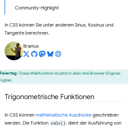
Community-Highlight
In CSS können Sie unter anderem Sinus, Kosinus und
Tangente berechnen.
Bramus
Feiertag
: Diese Webfunktion ist jetzt in allen drei Browser-Engines
fügbar.
Trigonometrische Funktionen
In CSS können
mathematische Ausdrücke
geschrieben
werden. Die Funktion
calc()
dient der Ausführung von