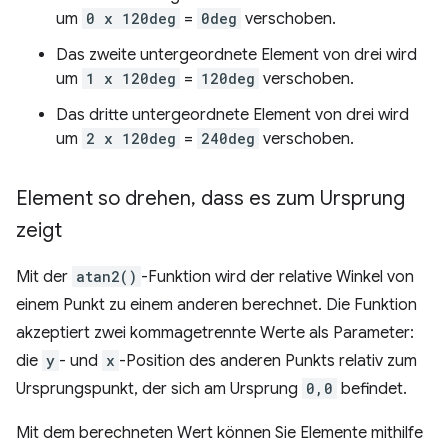
um
0 x 120deg
=
0deg
verschoben.
Das zweite untergeordnete Element von drei wird
um
1 x 120deg
=
120deg
verschoben.
Das dritte untergeordnete Element von drei wird
um
2 x 120deg
=
240deg
verschoben.
Element so drehen
,
dass es zum Ursprung
zeigt
Mit der
atan2()
-Funktion wird der relative Winkel von
einem Punkt zu einem anderen berechnet. Die Funktion
akzeptiert zwei kommagetrennte Werte als Parameter:
die
y
- und
x
-Position des anderen Punkts relativ zum
Ursprungspunkt, der sich am Ursprung
0,0
befindet.
Mit dem berechneten Wert können Sie Elemente mithilfe