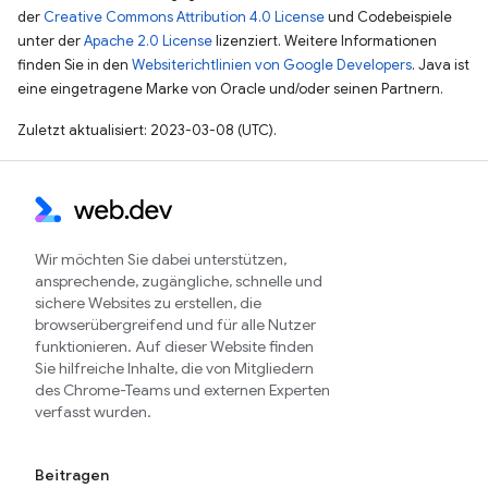
der
Creative Commons Attribution 4.0 License
und Codebeispiele
unter der
Apache 2.0 License
lizenziert. Weitere Informationen
finden Sie in den
Websiterichtlinien von Google Developers
. Java ist
eine eingetragene Marke von Oracle und/oder seinen Partnern.
Zuletzt aktualisiert: 2023-03-08 (UTC).
Wir möchten Sie dabei unterstützen,
ansprechende, zugängliche, schnelle und
sichere Websites zu erstellen, die
browserübergreifend und für alle Nutzer
funktionieren. Auf dieser Website finden
Sie hilfreiche Inhalte, die von Mitgliedern
des Chrome-Teams und externen Experten
verfasst wurden.
Beitragen