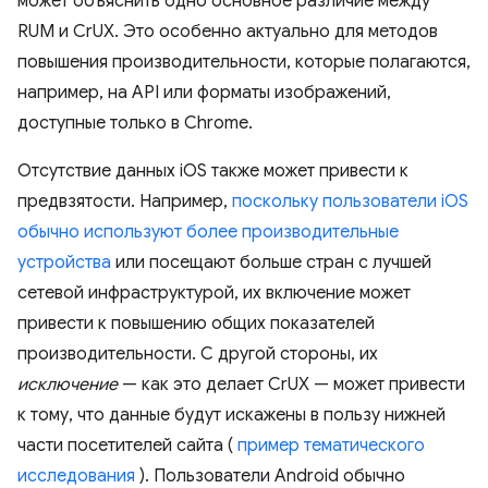
может объяснить одно основное различие между
RUM и CrUX. Это особенно актуально для методов
повышения производительности, которые полагаются,
например, на API или форматы изображений,
доступные только в Chrome.
Отсутствие данных iOS также может привести к
предвзятости. Например,
поскольку пользователи iOS
обычно используют более производительные
устройства
или посещают больше стран с лучшей
сетевой инфраструктурой, их включение может
привести к повышению общих показателей
производительности. С другой стороны, их
исключение
— как это делает CrUX — может привести
к тому, что данные будут искажены в пользу нижней
части посетителей сайта (
пример тематического
исследования
). Пользователи Android обычно