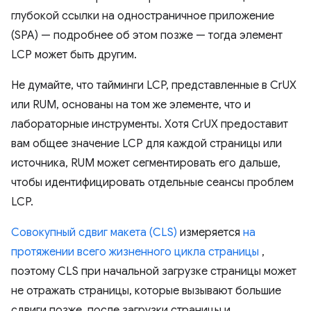
глубокой ссылки на одностраничное приложение
(SPA) — подробнее об этом позже — тогда элемент
LCP может быть другим.
Не думайте, что тайминги LCP, представленные в CrUX
или RUM, основаны на том же элементе, что и
лабораторные инструменты. Хотя CrUX предоставит
вам общее значение LCP для каждой страницы или
источника, RUM может сегментировать его дальше,
чтобы идентифицировать отдельные сеансы проблем
LCP.
Совокупный сдвиг макета (CLS)
измеряется
на
протяжении всего жизненного цикла страницы
,
поэтому CLS при начальной загрузке страницы может
не отражать страницы, которые вызывают большие
сдвиги позже, после загрузки страницы и