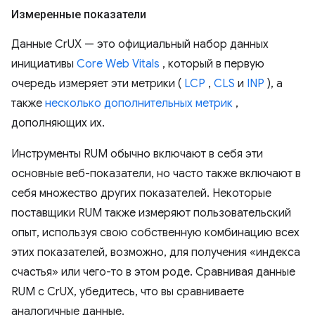
Измеренные показатели
Данные CrUX — это официальный набор данных
инициативы
Core Web Vitals
, который в первую
очередь измеряет эти метрики (
LCP
,
CLS
и
INP
), а
также
несколько дополнительных метрик
,
дополняющих их.
Инструменты RUM обычно включают в себя эти
основные веб-показатели, но часто также включают в
себя множество других показателей. Некоторые
поставщики RUM также измеряют пользовательский
опыт, используя свою собственную комбинацию всех
этих показателей, возможно, для получения «индекса
счастья» или чего-то в этом роде. Сравнивая данные
RUM с CrUX, убедитесь, что вы сравниваете
аналогичные данные.