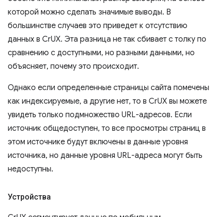
которой можно сделать значимые выводы. В
большинстве случаев это приведет к отсутствию
данных в CrUX. Эта разница не так сбивает с толку по
сравнению с доступными, но разными данными, но
объясняет, почему это происходит.
Однако если определенные страницы сайта помечены
как индексируемые, а другие нет, то в CrUX вы можете
увидеть только подмножество URL-адресов. Если
источник общедоступен, то все просмотры страниц в
этом источнике будут включены в данные уровня
источника, но данные уровня URL-адреса могут быть
недоступны.
Устройства