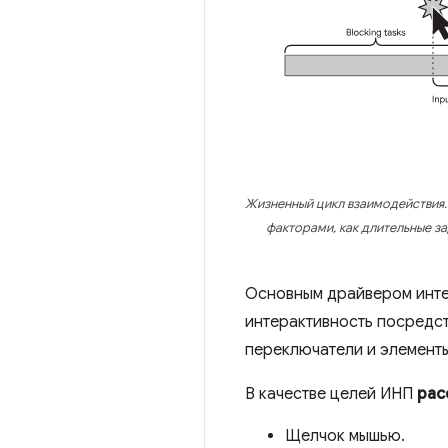
Жизненный цикл взаимодействия.
факторами, как длительные з
Основным драйвером интер
интерактивность посредс
переключатели и элементы
В качестве целей ИНП
рас
Щелчок мышью.