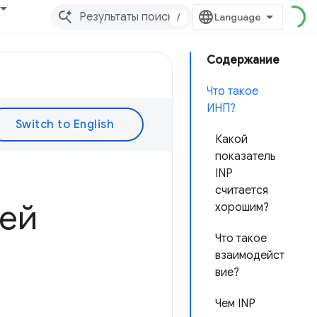
/
Содержание
Что такое
ИНП?
Какой
показатель
INP
считается
ей
хорошим?
Что такое
взаимодейст
вие?
Чем INP