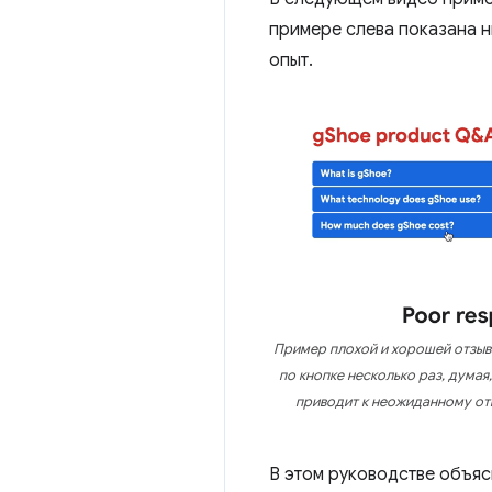
примере слева показана ни
опыт.
Пример плохой и хорошей отзывч
по кнопке несколько раз, думая
приводит к неожиданному отк
В этом руководстве объясн