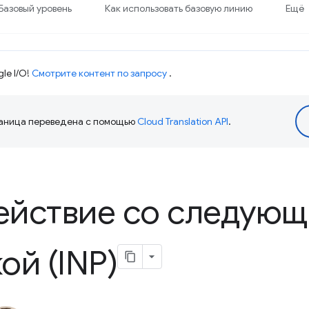
Базовый уровень
Как использовать базовую линию
Ещё
le I/O!
Смотрите контент по запросу
.
аница переведена с помощью
Cloud Translation API
.
ействие со следующ
ой (INP)