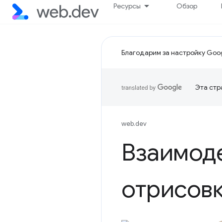
Ресурсы
Обзор
Благодарим за настройку Goog
Эта стр
web.dev
Взаимод
отрисовк