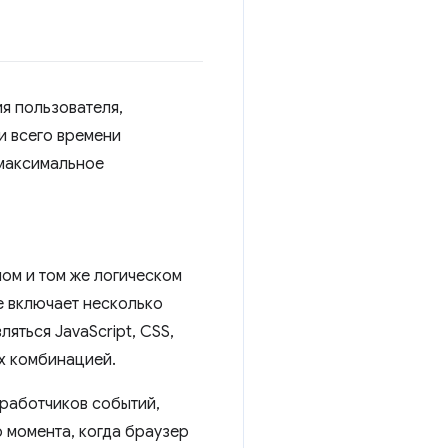
я пользователя,
и всего времени
 максимальное
ом и том же логическом
е включает несколько
яться JavaScript, CSS,
х комбинацией.
работчиков событий,
 момента, когда браузер