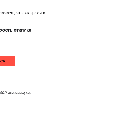
ачает, что скорость
рость отклика
.
 500 миллисекунд.