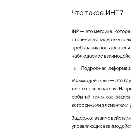
Что такое ИНП?
INP — это метрика, котор
отслеживая задержку всех
пребывания пользователя 
наблюдаемое взаимодейст
Подробная информация
Взаимодействие
— это гру
жесте пользователя. Напр
событий, таких как
pointe
встроенными элементами у
Задержка взаимодействия
управляющих взаимодейств