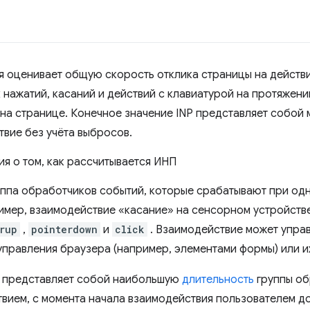
ая оценивает общую скорость отклика страницы на действи
 нажатий, касаний и действий с клавиатурой на протяжени
на странице. Конечное значение INP представляет собой
вие без учёта выбросов.
 о том, как рассчитывается ИНП
ппа обработчиков событий, которые срабатывают при одн
имер, взаимодействие «касание» на сенсорном устройств
rup
,
pointerdown
и
click
. Взаимодействие может управл
правления браузера (например, элементами формы) или и
 представляет собой наибольшую
длительность
группы об
ием, с момента начала взаимодействия пользователем до