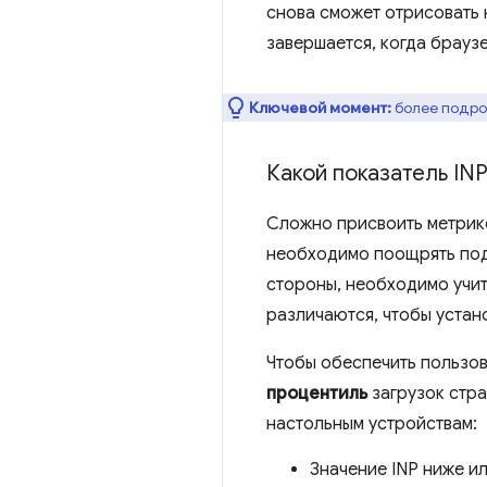
снова сможет отрисовать 
завершается, когда брауз
Ключевой момент:
более подро
Какой показатель IN
Сложно присвоить метрике
необходимо поощрять подх
стороны, необходимо учит
различаются, чтобы устан
Чтобы обеспечить пользо
процентиль
загрузок стра
настольным устройствам:
Значение INP ниже и