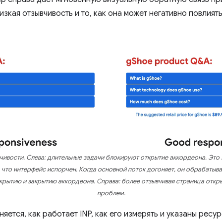
зкая отзывчивость и то, как она может негативно повлият
ивости. Слева: длительные задачи блокируют открытие аккордеона. Это 
, что интерфейс испорчен. Когда основной поток догоняет, он обрабатыв
рытию и закрытию аккордеона. Справа: более отзывчивая страница откр
проблем.
яется, как работает INP, как его измерять и указаны ресур