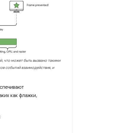
, что может быть вызвано такими
ов событий взаимодействия, и
еспечивают
аких как флажки,
: