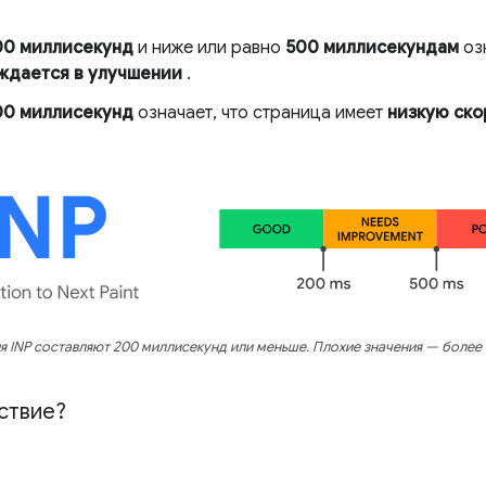
00 миллисекунд
и ниже или равно
500 миллисекундам
озн
ждается в улучшении
.
00 миллисекунд
означает, что страница имеет
низкую ско
 INP составляют 200 миллисекунд или меньше. Плохие значения — более
йствие?