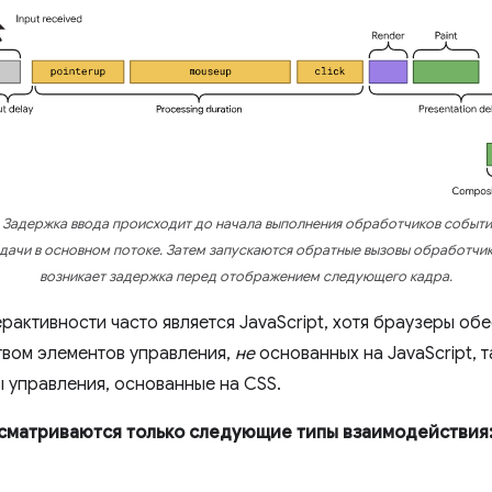
 Задержка ввода происходит до начала выполнения обработчиков событий
адачи в основном потоке. Затем запускаются обратные вызовы обработчик
возникает задержка перед отображением следующего кадра.
активности часто является JavaScript, хотя браузеры об
твом элементов управления,
не
основанных на JavaScript, т
 управления, основанные на CSS.
сматриваются только следующие типы взаимодействия