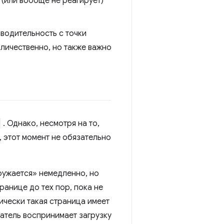
 (или вообще не реагирует)
водительность с точки
личественно, но также важно
. Однако, несмотря на то,
 этот момент не обязательно
ружается» немедленно, но
ранице до тех пор, пока не
нически такая страница имеет
ватель воспринимает загрузку