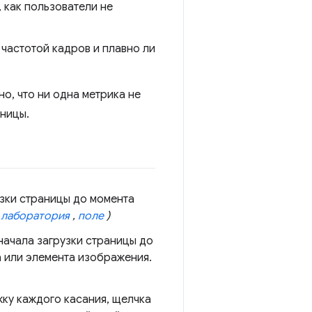
 как пользователи не
частотой кадров и плавно ли
но, что ни одна метрика не
аницы.
узки страницы до момента
(
лаборатория
,
поле
)
начала загрузки страницы до
 или элемента изображения.
жку каждого касания, щелчка