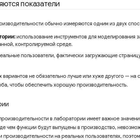
яются показатели
оизводительности обычно измеряются одним из двух спос
тории:
использование инструментов для моделирования за
анной, контролируемой среде.
реальные пользователи, фактически загружающие страниц
х вариантов не обязательно лучше или хуже другого — на 
оба, чтобы обеспечить хорошую производительность.
рии
производительности в лаборатории имеет важное значени
де чем функции будут выпущены в производство, невозмож
и производительности на реальных пользователях, поэтом