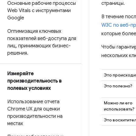
Основные рабочие процессы
страницы.
Web Vitals с инструментами
В течение пос
Google
W3C по веб-п
Оптимизация ключевых
которые более
показателей веб-доступа для
лиц
,
принимающих бизнес-
Чтобы гаранти
решения
.
нескольких кл
Измеряйте
Это происходи
производительность в
Это полезно?
полевых условиях
Использование отчета
Можно ли его
Chrome UX для оценки
использовать?
производительности на
Это восхитите
местах