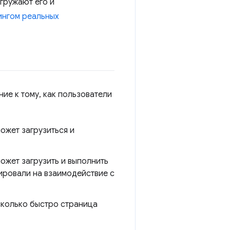
агружают его и
ингом реальных
ие к тому, как пользователи
ожет загрузиться и
ожет загрузить и выполнить
ировали на взаимодействие с
сколько быстро страница