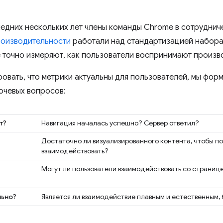
ледних нескольких лет члены команды Chrome в сотруднич
роизводительности
работали над стандартизацией набора 
 точно измеряют, как пользователи воспринимают произв
ровать, что метрики актуальны для пользователей, мы фор
ючевых вопросов:
т?
Навигация началась успешно? Сервер ответил?
Достаточно ли визуализированного контента, чтобы по
взаимодействовать?
Могут ли пользователи взаимодействовать со странице
льно?
Является ли взаимодействие плавным и естественным,