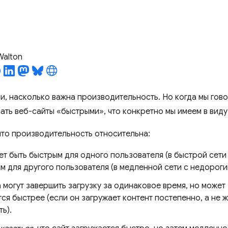
 Walton
и, насколько важна производительность. Но когда мы гов
лать веб-сайты «быстрыми», что конкретно мы имеем в виду
 что производительность относительна:
т быть быстрым для одного пользователя (в быстрой сети
 для другого пользователя (в медленной сети с недороги
 могут завершить загрузку за одинаковое время, но может
ся быстрее (если он загружает контент постепенно, а не ж
ь).