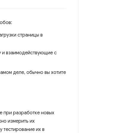
обов:
грузки страницы в
у и взаимодействующие с
самом деле, обычно вы хотите
е при разработке новых
но измерить их
у тестирование их в