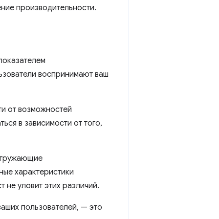
ение производительности.
 показателем
льзователи воспринимают ваш
ти от возможностей
ться в зависимости от того,
загружающие
зные характеристики
 не уловит этих различий.
ваших пользователей, — это