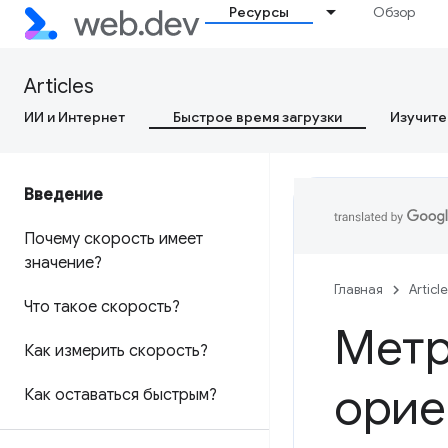
Ресурсы
Обзор
Articles
ИИ и Интернет
Быстрое время загрузки
Изучите
Введение
Почему скорость имеет
значение?
Главная
Articl
Что такое скорость?
Метр
Как измерить скорость?
орие
Как оставаться быстрым?