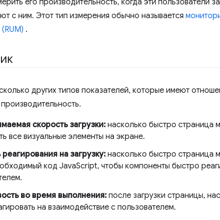
мерить его производительность, когда эти пользователи з
ют с ним. Этот тип измерения обычно называется
монитор
 (RUM)
.
рик
сколько других типов показателей, которые имеют отношен
производительность.
маемая скорость загрузки:
насколько быстро страница м
ь все визуальные элементы на экране.
 реагирования на загрузку:
насколько быстро страница м
обходимый код JavaScript, чтобы компоненты быстро реаг
телем.
ость во время выполнения:
после загрузки страницы, на
агировать на взаимодействие с пользователем.