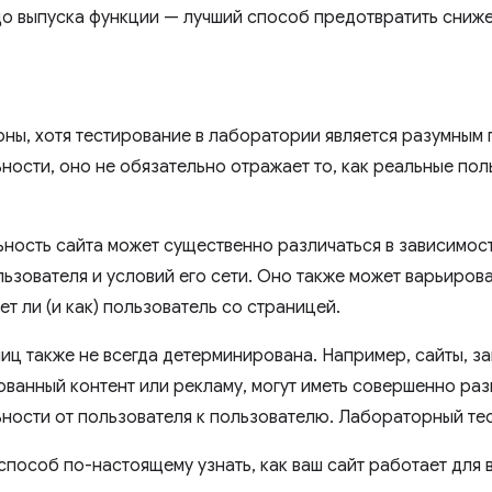
о выпуска функции — лучший способ предотвратить сниж
оны, хотя тестирование в лаборатории является разумным
ности, оно не обязательно отражает то, как реальные по
ность сайта может существенно различаться в зависимос
ьзователя и условий его сети. Оно также может варьирова
т ли (и как) пользователь со страницей.
ниц также не всегда детерминирована. Например, сайты, 
ванный контент или рекламу, могут иметь совершенно ра
ности от пользователя к пользователю. Лабораторный тест
способ по-настоящему узнать, как ваш сайт работает для 