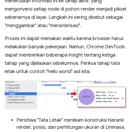
meneruskan informasi ini ke tahap akhir, yang
mengonversi setiap node di pohon render menjadi piksel
sebenarnya di layar. Langkah ini sering disebut sebagai
"menggambar" atau "merasterisasi".
Proses ini dapat memakan waktu karena browser harus
melakukan banyak pekerjaan. Namun, Chrome DevTools
dapat memberikan beberapa insight tentang ketiga
tahap yang dijelaskan sebelumnya. Periksa tahap tata
letak untuk contoh "hello world" asli kita:
Peristiwa "Tata Letak" merekam konstruksi hierarki
render, posisi, dan perhitungan ukuran di Linimasa.