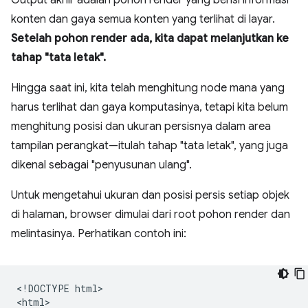
Output akhir adalah pohon render yang berisi informasi
konten dan gaya semua konten yang terlihat di layar.
Setelah pohon render ada, kita dapat melanjutkan ke
tahap "tata letak".
Hingga saat ini, kita telah menghitung node mana yang
harus terlihat dan gaya komputasinya, tetapi kita belum
menghitung posisi dan ukuran persisnya dalam area
tampilan perangkat—itulah tahap "tata letak", yang juga
dikenal sebagai "penyusunan ulang".
Untuk mengetahui ukuran dan posisi persis setiap objek
di halaman, browser dimulai dari root pohon render dan
melintasinya. Perhatikan contoh ini:
<!DOCTYPE html>

<html>
