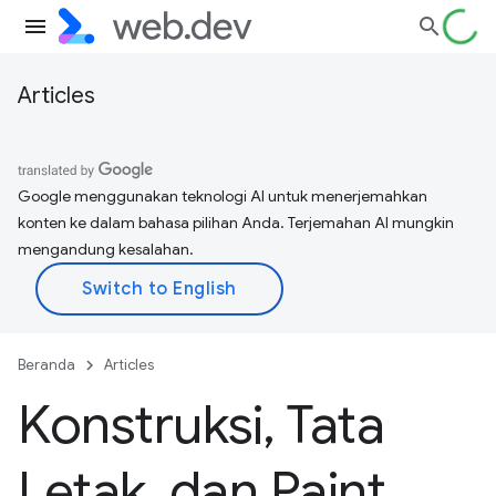
Articles
Google menggunakan teknologi AI untuk menerjemahkan
konten ke dalam bahasa pilihan Anda. Terjemahan AI mungkin
mengandung kesalahan.
Beranda
Articles
Konstruksi
,
Tata
Letak
,
dan Paint