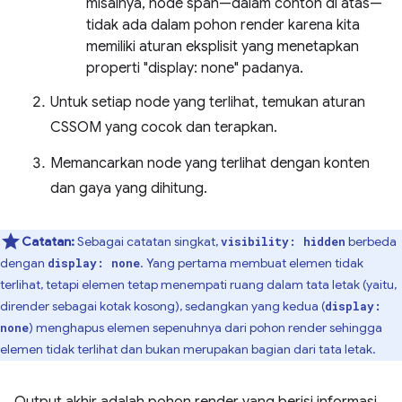
misalnya, node span—dalam contoh di atas—
tidak ada dalam pohon render karena kita
memiliki aturan eksplisit yang menetapkan
properti "display: none" padanya.
Untuk setiap node yang terlihat, temukan aturan
CSSOM yang cocok dan terapkan.
Memancarkan node yang terlihat dengan konten
dan gaya yang dihitung.
Catatan:
Sebagai catatan singkat,
berbeda
visibility: hidden
dengan
. Yang pertama membuat elemen tidak
display: none
terlihat, tetapi elemen tetap menempati ruang dalam tata letak (yaitu,
dirender sebagai kotak kosong), sedangkan yang kedua (
display:
) menghapus elemen sepenuhnya dari pohon render sehingga
none
elemen tidak terlihat dan bukan merupakan bagian dari tata letak.