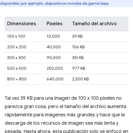
disponible; por ejemplo, dispositivos móviles de gama baja.
Dimensiones
Píxeles
Tamaño del archivo
100 x 100
10,000
39 KB
200 x 200
40,000
156 KB
300 x 300
90,000
351 KB
500 x 500
250,000
977 KB
800 × 800
640,000
2,500 KB
Tal vez 39 KB para una imagen de 100 x 100 píxeles no
parezca gran cosa, pero el tamaño del archivo aumenta
rápidamente para imágenes más grandes y hace que la
descarga de los recursos de imagen sea más lenta y
pesada. Hasta ahora, esta publicación solo se enfocó en