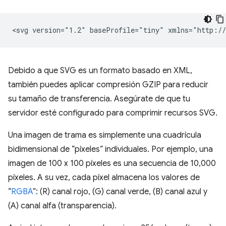
<svg
version="1.2"
baseProfile="tiny"
xmlns="http://
Debido a que SVG es un formato basado en XML,
también puedes aplicar compresión GZIP para reducir
su tamaño de transferencia. Asegúrate de que tu
servidor esté configurado para comprimir recursos SVG.
Una imagen de trama es simplemente una cuadrícula
bidimensional de “píxeles” individuales. Por ejemplo, una
imagen de 100 x 100 píxeles es una secuencia de 10,000
píxeles. A su vez, cada píxel almacena los valores de
“
RGBA
”: (R) canal rojo, (G) canal verde, (B) canal azul y
(A) canal alfa (transparencia).