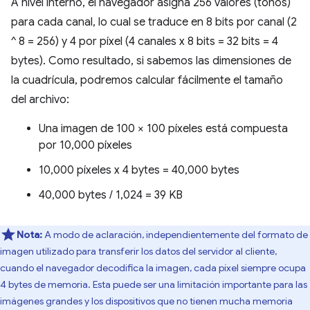
A nivel interno, el navegador asigna 256 valores (tonos)
para cada canal, lo cual se traduce en 8 bits por canal (2
^ 8 = 256) y 4 por píxel (4 canales x 8 bits = 32 bits = 4
bytes). Como resultado, si sabemos las dimensiones de
la cuadrícula, podremos calcular fácilmente el tamaño
del archivo:
Una imagen de 100 × 100 píxeles está compuesta
por 10,000 píxeles
10,000 píxeles x 4 bytes = 40,000 bytes
40,000 bytes / 1,024 = 39 KB
Nota:
A modo de aclaración, independientemente del formato de
imagen utilizado para transferir los datos del servidor al cliente,
cuando el navegador decodifica la imagen, cada píxel siempre ocupa
4 bytes de memoria. Esta puede ser una limitación importante para las
imágenes grandes y los dispositivos que no tienen mucha memoria