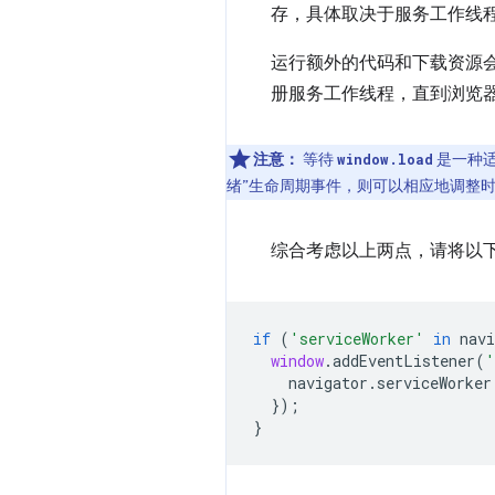
存，具体取决于服务工作线
运行额外的代码和下载资源
册服务工作线程，直到浏览
注意：
等待
是一种适
window.load
绪”生命周期事件，则可以相应地调整
综合考虑以上两点，请将以下通用 
if
(
'serviceWorker'
in
navi
window
.
addEventListener
(
'
navigator
.
serviceWorker
});
}