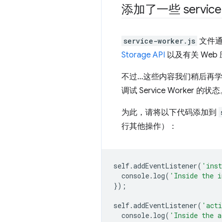
添加了一些 servic
service-worker.js
文件通
Storage API
以及有关 We
不过…这些内容我们稍后再学习。
调试 Service Worker 的状
为此，请将以下代码添加到
行其他操作）：
self
.
addEventListener
(
'ins
console
.
log
(
'Inside the i
});
self
.
addEventListener
(
'acti
console
.
log
(
'Inside the a