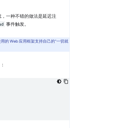
扰，一种不错的做法是延迟注
ad
事件触发。
的 Web 应用框架支持自己的“一切就
：