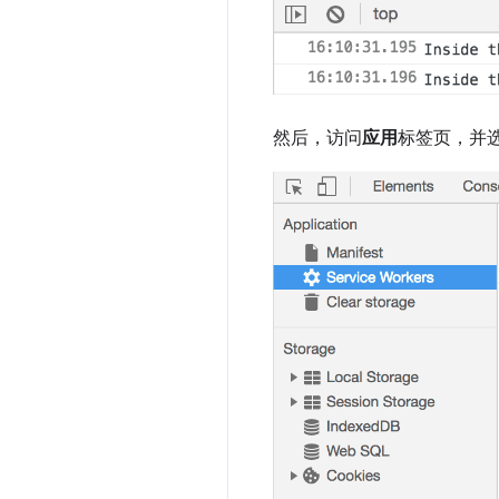
然后，访问
应用
标签页，并