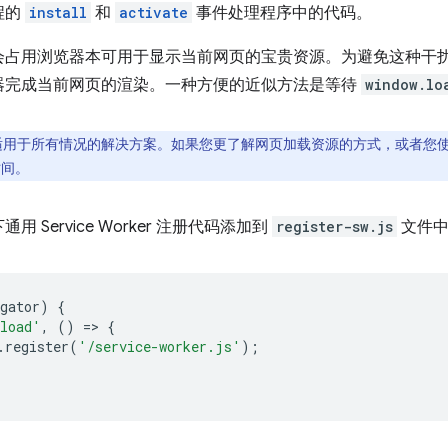
程的
install
和
activate
事件处理程序中的代码。
会占用浏览器本可用于显示当前网页的宝贵资源。为避免这种干
器完成当前网页的渲染。一种方便的近似方法是等待
window.lo
用于所有情况的解决方案。如果您更了解网页加载资源的方式，或者您使用
时间。
Service Worker 注册代码添加到
register-sw.js
文件中
gator
)
{
load'
,
()
=
>
{
.
register
(
'/service-worker.js'
);