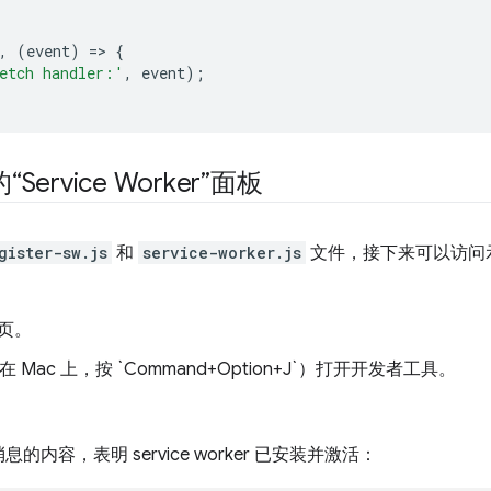
,
(
event
)
=
>
{
etch handler:'
,
event
);
rvice Worker”面板
gister-sw.js
和
service-worker.js
文件，接下来可以访问
页。
+J`（在 Mac 上，按 `Command+Option+J`）打开开发者工具。
内容，表明 service worker 已安装并激活：