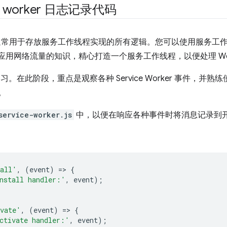
e worker 日志记录代码
常用于存放服务工作线程实现的所有逻辑。您可以使用服务工
b 应用网络流量的知识，精心打造一个服务工作线程，以便处理 W
在此阶段，重点是观察各种 Service Worker 事件，并熟练使
态。
service-worker.js
中，以便在响应各种事件时将消息记录到
tall'
,
(
event
)
=
>
{
nstall handler:'
,
event
);
vate'
,
(
event
)
=
>
{
ctivate handler:'
,
event
);