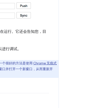
在运行。它还会告知您，目
以进行调试。
”，一个很好的方法是使用
Chrome 无痕式
痕式窗口并打开一个新窗口，从而重新开