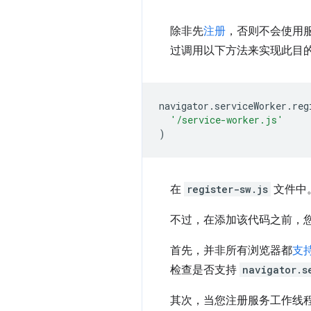
除非先
注册
，否则不会使用
过调用以下方法来实现此目
navigator
.
serviceWorker
.
reg
'/service-worker.js'
)
在
register-sw.js
文件中
不过，在添加该代码之前，
首先，并非所有浏览器都
支
检查是否支持
navigator.s
其次，当您注册服务工作线