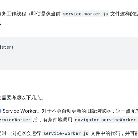
服务工作线程（即使是像当前
service-worker.js
文件这样的
的：
ister
(
。
您需要考虑以下几点。
持
Service Worker。对于不会自动更新的旧版浏览器，这一
erviceWorker
后，有条件地调用
navigator.serviceWorker.
程时，浏览器会运行
service-worker.js
文件中的代码，并可