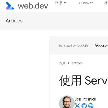
资源
Discover
基
Articles
Goog
首页
Articles
使用 Servi
Jeff Posnick