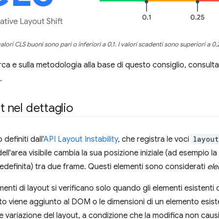
valori CLS buoni sono pari o inferiori a 0,1. I valori scadenti sono superiori a 0,
cerca e sulla metodologia alla base di questo consiglio, consult
.
t nel dettaglio
definiti dall'
API Layout Instability
, che registra le voci
layout
dell'area visibile cambia la sua posizione iniziale (ad esempio la 
edefinita) tra due frame. Questi elementi sono considerati
ele
enti di layout si verificano solo quando gli elementi esistenti
nto viene aggiunto al DOM o le dimensioni di un elemento esi
variazione del layout, a condizione che la modifica non causi 