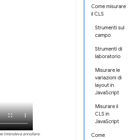
Come misurare
il CLS
Strumenti sul
campo
Strumenti di
laboratorio
Misurare le
variazioni di
layout in
JavaScript
Misurare il
CLS in
JavaScript
e intendeva annullare.
Come