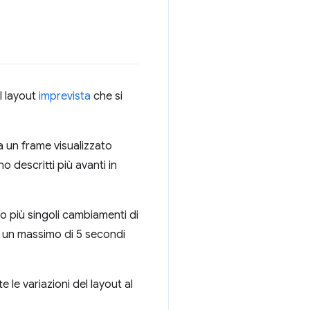
l layout
imprevista
che si
a un frame visualizzato
o descritti più avanti in
 o più singoli cambiamenti di
e un massimo di 5 secondi
 le variazioni del layout al