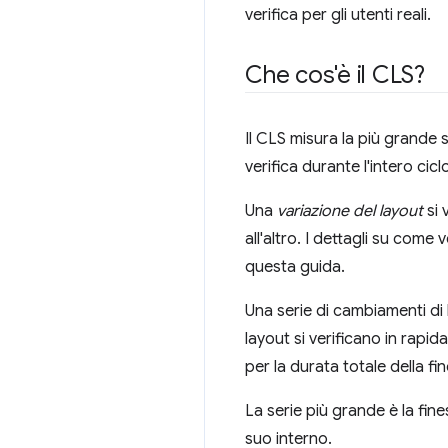
verifica per gli utenti reali.
Che cos'è il CLS?
Il CLS misura la più grande s
verifica durante l'intero cicl
Una
variazione del layout
si 
all'altro. I dettagli su come 
questa guida.
Una serie di cambiamenti di
layout si verificano in rap
per la durata totale della fin
La serie più grande è la fine
suo interno.