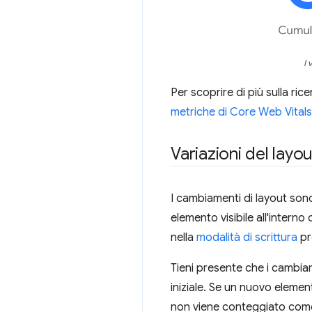
I 
Per scoprire di più sulla ri
metriche di Core Web Vitals
Variazioni del layou
I cambiamenti di layout sono 
elemento visibile all'interno 
nella
modalità di scrittura
pr
Tieni presente che i cambiam
iniziale. Se un nuovo eleme
non viene conteggiato come 