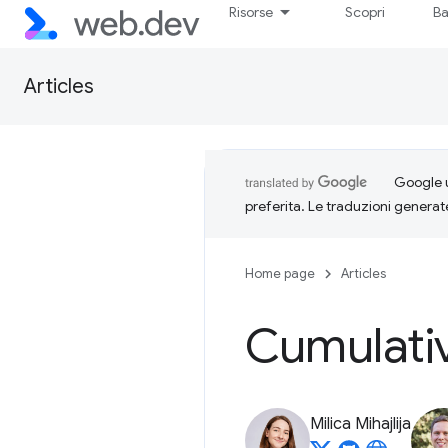
Risorse
Scopri
Ba
Articles
Google u
preferita. Le traduzioni generat
Home page
Articles
Cumulativ
Milica Mihajlija