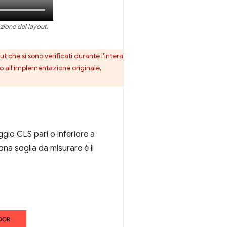
zione del layout.
t che si sono verificati durante l'intera
to all'implementazione originale,
gio CLS pari o inferiore a
ona soglia da misurare è il