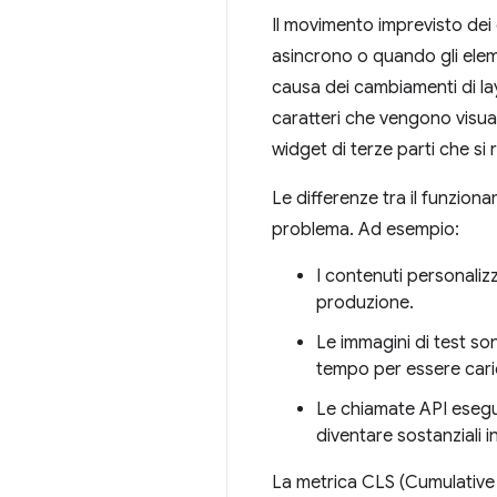
Il movimento imprevisto dei
asincrono o quando gli elem
causa dei cambiamenti di l
caratteri che vengono visuali
widget di terze parti che s
Le differenze tra il funzion
problema. Ad esempio:
I contenuti personaliz
produzione.
Le immagini di test so
tempo per essere caric
Le chiamate API esegui
diventare sostanziali 
La metrica CLS (Cumulative 