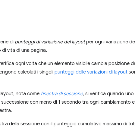
erie di
punteggi di variazione del layout
per ogni variazione de
o di vita di una pagina.
verifica ogni volta che un elemento visibile cambia posizione d
vengono calcolati i singoli
punteggi delle variazioni di layout
son
 layout, nota come
finestra di sessione
, si verifica quando uno
ida successione con meno di 1 secondo tra ogni cambiamento 
estra.
stra della sessione con il punteggio cumulativo massimo di tutte