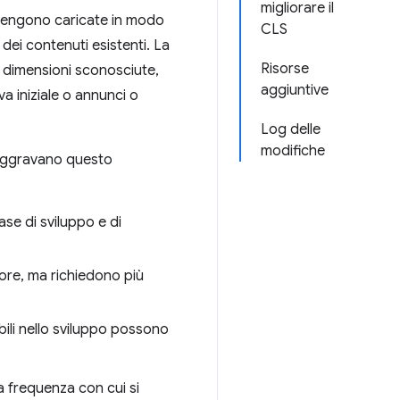
migliorare il
e vengono caricate in modo
CLS
ei contenuti esistenti. La
Risorse
 dimensioni sconosciute,
aggiuntive
va iniziale o annunci o
Log delle
modifiche
i aggravano questo
ase di sviluppo e di
tore, ma richiedono più
bili nello sviluppo possono
a frequenza con cui si