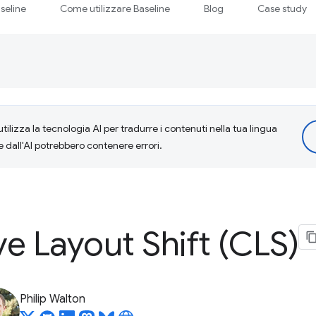
seline
Come utilizzare Baseline
Blog
Case study
tilizza la tecnologia AI per tradurre i contenuti nella tua lingua
e dall'AI potrebbero contenere errori.
e Layout Shift (CLS)
Philip Walton