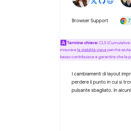
7
Browser Support
Termine chiave:
CLS (Cumulative L
misurare
la stabilità visiva
perché aiuta 
basso contribuisce a garantire che la 
I cambiamenti di layout imp
perdere il punto in cui si tr
pulsante sbagliato. In alcun