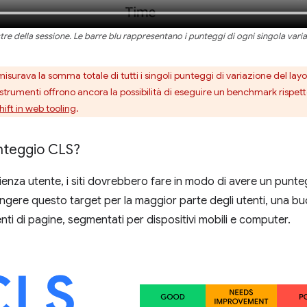
tre della sessione. Le barre blu rappresentano i punteggi di ogni singola varia
surava la somma totale di tutti i singoli punteggi di variazione del layou
 strumenti offrono ancora la possibilità di eseguire un benchmark rispet
ift in web tooling
.
nteggio CLS?
enza utente, i siti dovrebbero fare in modo di avere un punteg
iungere questo target per la maggior parte degli utenti, una bu
ti di pagine, segmentati per dispositivi mobili e computer.