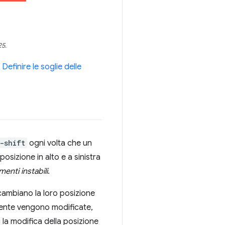
25.
a
Definire le soglie delle
-shift
ogni volta che un
posizione in alto e a sinistra
menti instabili
.
 cambiano la loro posizione
stente vengono modificate,
la modifica della posizione