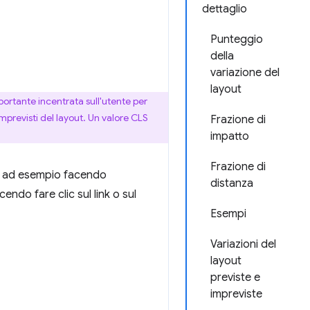
dettaglio
Punteggio
della
variazione del
layout
ortante incentrata sull'utente per
mprevisti del layout. Un valore CLS
Frazione di
impatto
Frazione di
i, ad esempio facendo
distanza
endo fare clic sul link o sul
Esempi
Variazioni del
layout
previste e
impreviste