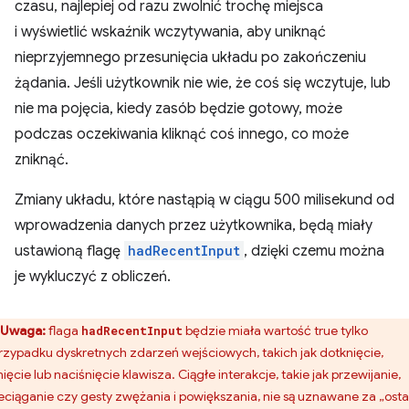
czasu, najlepiej od razu zwolnić trochę miejsca
i wyświetlić wskaźnik wczytywania, aby uniknąć
nieprzyjemnego przesunięcia układu po zakończeniu
żądania. Jeśli użytkownik nie wie, że coś się wczytuje, lub
nie ma pojęcia, kiedy zasób będzie gotowy, może
podczas oczekiwania kliknąć coś innego, co może
zniknąć.
Zmiany układu, które nastąpią w ciągu 500 milisekund od
wprowadzenia danych przez użytkownika, będą miały
ustawioną flagę
hadRecentInput
, dzięki czemu można
je wykluczyć z obliczeń.
Uwaga:
flaga
będzie miała wartość true tylko
hadRecentInput
rzypadku dyskretnych zdarzeń wejściowych, takich jak dotknięcie,
nięcie lub naciśnięcie klawisza. Ciągłe interakcje, takie jak przewijanie,
eciąganie czy gesty zwężania i powiększania, nie są uznawane za „osta