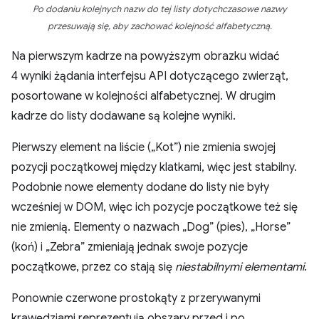
Po dodaniu kolejnych nazw do tej listy dotychczasowe nazwy
przesuwają się, aby zachować kolejność alfabetyczną.
Na pierwszym kadrze na powyższym obrazku widać
4 wyniki żądania interfejsu API dotyczącego zwierząt,
posortowane w kolejności alfabetycznej. W drugim
kadrze do listy dodawane są kolejne wyniki.
Pierwszy element na liście („Kot”) nie zmienia swojej
pozycji początkowej między klatkami, więc jest stabilny.
Podobnie nowe elementy dodane do listy nie były
wcześniej w DOM, więc ich pozycje początkowe też się
nie zmienią. Elementy o nazwach „Dog” (pies), „Horse”
(koń) i „Zebra” zmieniają jednak swoje pozycje
początkowe, przez co stają się
niestabilnymi elementami
.
Ponownie czerwone prostokąty z przerywanymi
krawędziami reprezentują obszary przed i po