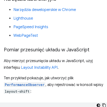
Narzędzia deweloperskie w Chrome
Lighthouse
PageSpeed Insights
WebPageTest
Pomiar przesunięć układu w Java
Script
Aby mierzyć przesunięcia układu w JavaScript, użyj
interfejsu
Layout Instability API
.
Ten przykład pokazuje, jak utworzyć plik
PerformanceObserver
, aby rejestrować w konsoli wpisy
layout-shift
: