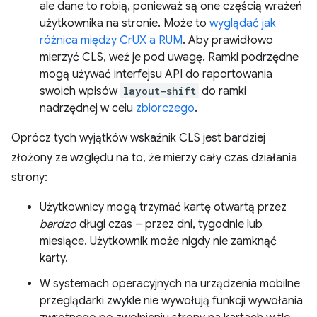
ale dane to robią, ponieważ są one częścią wrażeń
użytkownika na stronie. Może to
wyglądać jak
różnica między CrUX a RUM
. Aby prawidłowo
mierzyć CLS, weź je pod uwagę. Ramki podrzędne
mogą używać interfejsu API do raportowania
swoich wpisów
layout-shift
do ramki
nadrzędnej w celu
zbiorczego
.
Oprócz tych wyjątków wskaźnik CLS jest bardziej
złożony ze względu na to, że mierzy cały czas działania
strony:
Użytkownicy mogą trzymać kartę otwartą przez
bardzo
długi czas – przez dni, tygodnie lub
miesiące. Użytkownik może nigdy nie zamknąć
karty.
W systemach operacyjnych na urządzenia mobilne
przeglądarki zwykle nie wywołują funkcji wywołania