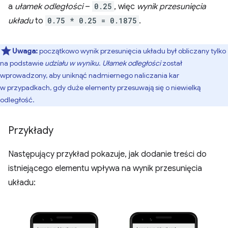
a
ułamek odległości
–
0.25
, więc
wynik przesunięcia
układu
to
0.75 * 0.25 = 0.1875
.
Uwaga:
początkowo wynik przesunięcia układu był obliczany tylko
na podstawie
udziału w wyniku
.
Ułamek odległości
został
wprowadzony, aby uniknąć nadmiernego naliczania kar
w przypadkach, gdy duże elementy przesuwają się o niewielką
odległość.
Przykłady
Następujący przykład pokazuje, jak dodanie treści do
istniejącego elementu wpływa na wynik przesunięcia
układu: