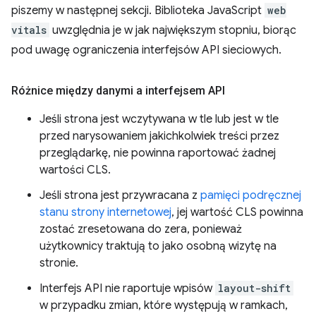
piszemy w następnej sekcji. Biblioteka JavaScript
web
vitals
uwzględnia je w jak największym stopniu, biorąc
pod uwagę ograniczenia interfejsów API sieciowych.
Różnice między danymi a interfejsem API
Jeśli strona jest wczytywana w tle lub jest w tle
przed narysowaniem jakichkolwiek treści przez
przeglądarkę, nie powinna raportować żadnej
wartości CLS.
Jeśli strona jest przywracana z
pamięci podręcznej
stanu strony internetowej
, jej wartość CLS powinna
zostać zresetowana do zera, ponieważ
użytkownicy traktują to jako osobną wizytę na
stronie.
Interfejs API nie raportuje wpisów
layout-shift
w przypadku zmian, które występują w ramkach,