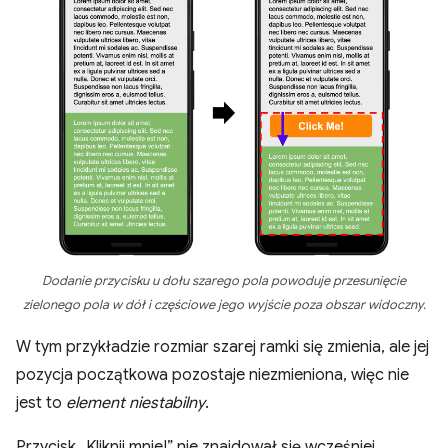
Dodanie przycisku u dołu szarego pola powoduje przesunięcie
zielonego pola w dół i częściowe jego wyjście poza obszar widoczny.
W tym przykładzie rozmiar szarej ramki się zmienia, ale jej
pozycja początkowa pozostaje niezmieniona, więc nie
jest to
element niestabilny
.
Przycisk „Kliknij mnie!” nie znajdował się wcześniej