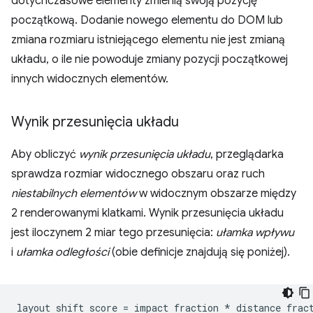
dotychczasowe elementy zmienią swoją pozycję
początkową. Dodanie nowego elementu do DOM lub
zmiana rozmiaru istniejącego elementu nie jest zmianą
układu, o ile nie powoduje zmiany pozycji początkowej
innych widocznych elementów.
Wynik przesunięcia układu
Aby obliczyć
wynik przesunięcia układu
, przeglądarka
sprawdza rozmiar widocznego obszaru oraz ruch
niestabilnych elementów
w widocznym obszarze między
2 renderowanymi klatkami. Wynik przesunięcia układu
jest iloczynem 2 miar tego przesunięcia:
ułamka wpływu
i
ułamka odległości
(obie definicje znajdują się poniżej).