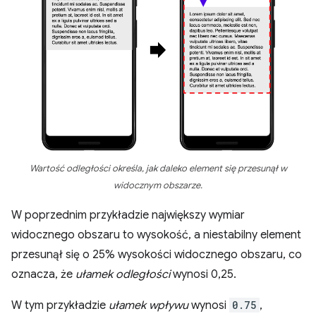
Wartość odległości określa, jak daleko element się przesunął w
widocznym obszarze.
W poprzednim przykładzie największy wymiar
widocznego obszaru to wysokość, a niestabilny element
przesunął się o 25% wysokości widocznego obszaru, co
oznacza, że
ułamek odległości
wynosi 0,25.
W tym przykładzie
ułamek wpływu
wynosi
0.75
,