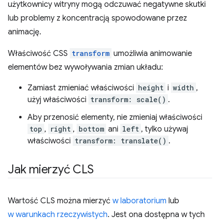
użytkownicy witryny mogą odczuwać negatywne skutki
lub problemy z koncentracją spowodowane przez
animację.
Właściwość CSS
transform
umożliwia animowanie
elementów bez wywoływania zmian układu:
Zamiast zmieniać właściwości
height
i
width
,
użyj właściwości
transform: scale()
.
Aby przenosić elementy, nie zmieniaj właściwości
top
,
right
,
bottom
ani
left
, tylko używaj
właściwości
transform: translate()
.
Jak mierzyć CLS
Wartość CLS można mierzyć
w laboratorium
lub
w warunkach rzeczywistych
. Jest ona dostępna w tych