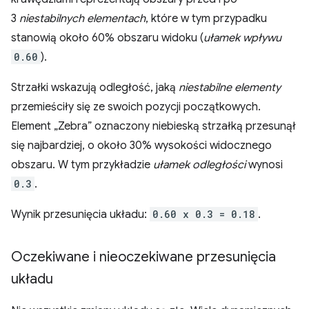
3
niestabilnych elementach
, które w tym przypadku
stanowią około 60% obszaru widoku (
ułamek wpływu
0.60
).
Strzałki wskazują odległość, jaką
niestabilne elementy
przemieściły się ze swoich pozycji początkowych.
Element „Zebra” oznaczony niebieską strzałką przesunął
się najbardziej, o około 30% wysokości widocznego
obszaru. W tym przykładzie
ułamek odległości
wynosi
0.3
.
Wynik przesunięcia układu:
0.60 x 0.3 = 0.18
.
Oczekiwane i nieoczekiwane przesunięcia
układu