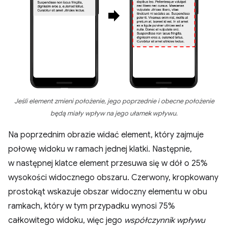
Jeśli element zmieni położenie, jego poprzednie i obecne położenie
będą miały wpływ na jego ułamek wpływu.
Na poprzednim obrazie widać element, który zajmuje
połowę widoku w ramach jednej klatki. Następnie,
w następnej klatce element przesuwa się w dół o 25%
wysokości widocznego obszaru. Czerwony, kropkowany
prostokąt wskazuje obszar widoczny elementu w obu
ramkach, który w tym przypadku wynosi 75%
całkowitego widoku, więc jego
współczynnik wpływu