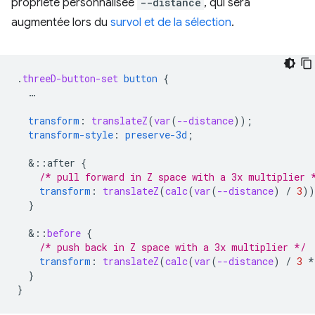
propriété personnalisée
--distance
, qui sera
augmentée lors du
survol et de la sélection
.
.
threeD-button-set
button
{
…
transform
:
translateZ
(
var
(
--distance
));
transform-style
:
preserve-3d
;
&
::after
{
/* pull forward in Z space with a 3x multiplier 
transform
:
translateZ
(
calc
(
var
(
--distance
)
/
3
))
}
&
::
before
{
/* push back in Z space with a 3x multiplier */
transform
:
translateZ
(
calc
(
var
(
--distance
)
/
3
*
}
}