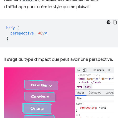
d'affichage pour créer le style qui me plaisait.
body
{
perspective
:
40
vw
;
}
Il s'agit du type d'impact que peut avoir une perspective.