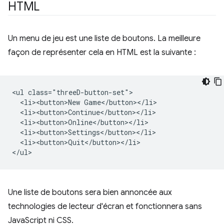
HTML
Un menu de jeu est une liste de boutons. La meilleure
façon de représenter cela en HTML est la suivante :
<ul class="threeD-button-set">

  <li><button>New Game</button></li>

  <li><button>Continue</button></li>

  <li><button>Online</button></li>

  <li><button>Settings</button></li>

  <li><button>Quit</button></li>

Une liste de boutons sera bien annoncée aux
technologies de lecteur d'écran et fonctionnera sans
JavaScript ni CSS.