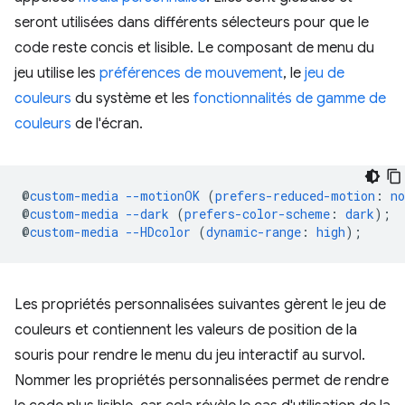
seront utilisées dans différents sélecteurs pour que le
code reste concis et lisible. Le composant de menu du
jeu utilise les
préférences de mouvement
, le
jeu de
couleurs
du système et les
fonctionnalités de gamme de
couleurs
de l'écran.
@
custom-media
--motionOK
(
prefers-reduced-motion
:
no
@
custom-media
--dark
(
prefers-color-scheme
:
dark
)
;
@
custom-media
--HDcolor
(
dynamic-range
:
high
)
;
Les propriétés personnalisées suivantes gèrent le jeu de
couleurs et contiennent les valeurs de position de la
souris pour rendre le menu du jeu interactif au survol.
Nommer les propriétés personnalisées permet de rendre