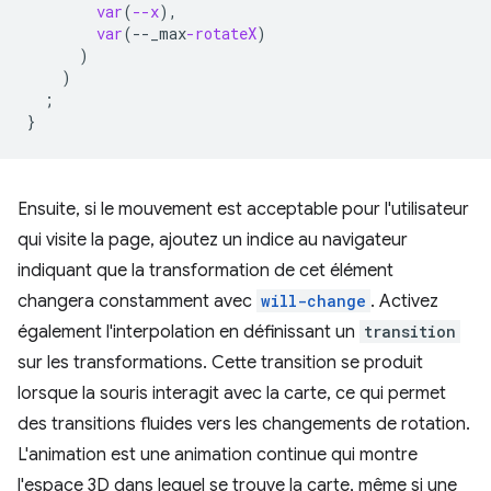
var
(
--x
),
var
(
--
_max
-rotateX
)
)
)
;
}
Ensuite, si le mouvement est acceptable pour l'utilisateur
qui visite la page, ajoutez un indice au navigateur
indiquant que la transformation de cet élément
changera constamment avec
will-change
. Activez
également l'interpolation en définissant un
transition
sur les transformations. Cette transition se produit
lorsque la souris interagit avec la carte, ce qui permet
des transitions fluides vers les changements de rotation.
L'animation est une animation continue qui montre
l'espace 3D dans lequel se trouve la carte, même si une