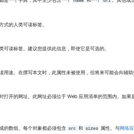
都是一个字典，其中至少包含一个
name
和一个
url
。其他成
方式的人类可读标签。
类可读标签。建议您提供此信息，即使它是可选的。
读用途。在撰写本文时，此属性未被使用，但将来可能会向辅助
时打开的网址。此网址必须位于 Web 应用清单的范围内。如
。
成的数组。每个对象都必须包含
src
和
sizes
属性。与
网络应