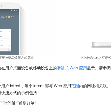
设备上打开的应用快捷方式菜单
在 Windows 上打
装在用户桌面设备或移动设备上的
渐进式 Web 应用
显示。请参阅“
ntent，每个 intent 都与 Web 应用
范围
内的网址相关联。
用快捷方式的示例包括：
“时间轴”“近期订单”）