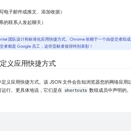
写电子邮件或推文、添加收据）
系的联系人发起聊天）
ge 和 Intel 团队设计和标准化应用快捷方式。Chrome 依赖于一个由提交者
提交者都是 Google 员工，这些贡献者值得特别表彰！
单中定义应用快捷方式
中定义应用快捷方式。该 JSON 文件会告知浏览器您的网络应
何运行。更具体地说，它们是在
shortcuts
数组成员中声明的。下