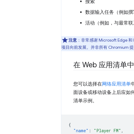
搜索
数据输入任务（例如撰
活动（例如，与最常联
注意
：非常感谢 Microsoft Ed
项目向前发展。并非所有 Chromium 
在 Web 应用清
您可以选择在
网络应用清单
面设备或移动设备上后应如
清单示例。
{
"name"
:
"Player FM"
,