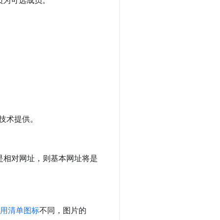
员为可选成员。
技术提供。
果是相对网址，则基本网址将是
用清单图标
不同，图片的