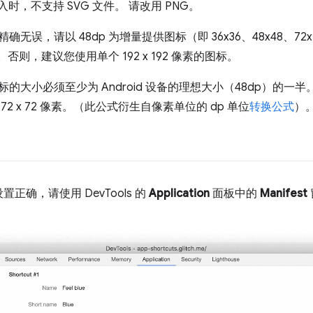
时，不支持 SVG 文件。 请改用 PNG。
误，请以 48dp 为增量提供图标（即 36x36、48x48、72x72、
）。否则，建议您使用单个 192 x 192 像素的图标。
的大小必须至少为 Android 设备的理想大小（48dp）的一
2 x 72 像素。（此公式衍生自像素单位的 dp 单位
转换公式
）
确，请使用 DevTools 的
Application
面板中的
Manifest