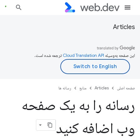
Articles
این صفحه به‌وسیله
ترجمه شده است.
صفحه اصلی
Articles
منابع
رسانه ها
رسانه را به یک صفحه
وب اضافه کنید