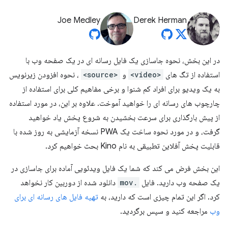
Joe Medley
Derek Herman
در این بخش، نحوه جاسازی یک فایل رسانه ای در یک صفحه وب با
استفاده از تگ های
<video>
و
<source>
، نحوه افزودن زیرنویس
به یک ویدیو برای افراد کم شنوا و برخی مفاهیم کلی برای استفاده از
چارچوب های رسانه ای را خواهید آموخت. علاوه بر این، در مورد استفاده
از پیش بارگذاری برای سرعت بخشیدن به شروع پخش یاد خواهید
گرفت، و در مورد نحوه ساخت یک PWA نسخه آزمایشی به روز شده با
قابلیت پخش آفلاین تطبیقی ​​به نام Kino بحث خواهیم کرد.
این بخش فرض می کند که شما یک فایل ویدئویی آماده برای جاسازی در
یک صفحه وب دارید. فایل
.mov
دانلود شده از دوربین کار نخواهد
کرد. اگر این تمام چیزی است که دارید، به
تهیه فایل های رسانه ای برای
وب
مراجعه کنید و سپس برگردید.