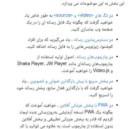
این بخش به این موضوعات می پردازد.
در
تگ های <video> و <source>
به طور خاص یاد
خواهید گرفت که چگونه یک فایل رسانه ای را در یک
صفحه وب جاسازی کنید.
در
دسترس‌پذیری رسانه
، یاد می‌گیرید که برای افراد
کم‌شنوا، زیرنویس‌هایی را به فایل رسانه اضافه کنید.
در
چارچوب‌های رسانه،
اصول اولیه استفاده از
چارچوب‌های رسانه‌ای مانند Shaka Player، JW Player
و Video.js را خواهید آموخت.
در
پخش سریع با پیش بارگذاری صوتی و تصویری
، یاد
خواهید گرفت که با بارگذاری فعال منابع، پخش رسانه خود
را تسریع کنید.
در
PWA با پخش جریانی آفلاین
، خواهید آموخت که
چگونه یک PWA نسخه آزمایشی به‌روزرسانی شده ایجاد
کردیم که قادر به پخش جریانی تطبیقی ​​و پخش آفلاین
بدون استفاده از چارچوب است. به علاوه می توانید با کد