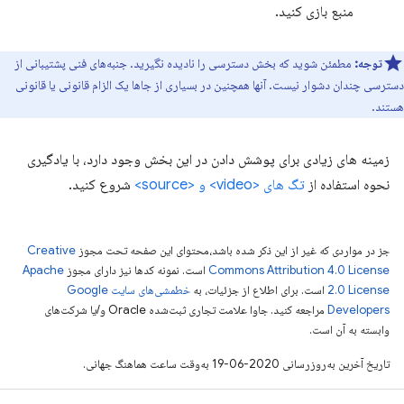
منبع بازی کنید.
توجه:
مطمئن شوید که بخش دسترسی را نادیده نگیرید. جنبه‌های فنی پشتیبانی از
دسترسی چندان دشوار نیست. آنها همچنین در بسیاری از جاها یک الزام قانونی یا قانونی
هستند.
زمینه های زیادی برای پوشش دادن در این بخش وجود دارد، با یادگیری
نحوه استفاده از
تگ های <video> و <source>
شروع کنید.
جز در مواردی که غیر از این ذکر شده باشد،‌محتوای این صفحه تحت مجوز
Creative
Commons Attribution 4.0 License
است. نمونه کدها نیز دارای مجوز
Apache
2.0 License
است. برای اطلاع از جزئیات، به
خطمشی‌های سایت Google
Developers‏
مراجعه کنید. جاوا علامت تجاری ثبت‌شده Oracle و/یا شرکت‌های
وابسته به آن است.
تاریخ آخرین به‌روزرسانی 2020-06-19 به‌وقت ساعت هماهنگ جهانی.