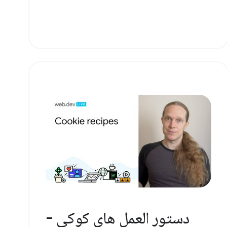
دستور العمل های کوکی -