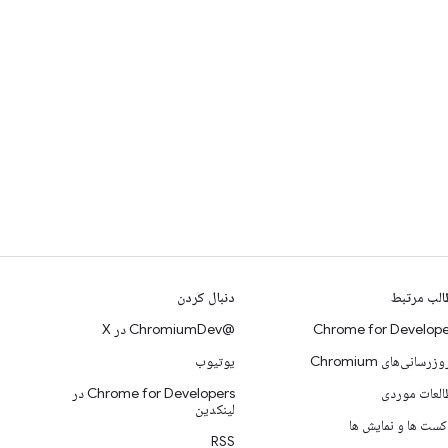
لب مرتبط
دنبال کردن
Chrome for Develope
@ChromiumDev در X
وزرسانی‌های Chromium
یوتیوب
لعات موردی
Chrome for Developers در
لینکدین
کست ها و نمایش ها
RSS