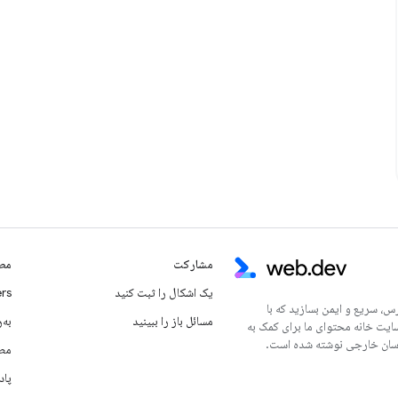
مشارکت
مطا
یک اشکال را ثبت کنید
rs
س، سریع و ایمن بسازید که با
مسائل باز را ببینید
به‌ر
سایت خانه محتوای ما برای کمک به
مطا
پاد