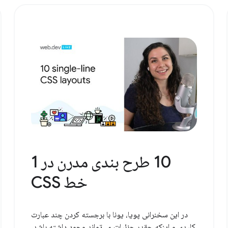
10 طرح بندی مدرن در 1
خط CSS
در این سخنرانی پویا، یونا با برجسته کردن چند عبارت
کلیدی و اینکه چقدر جزئیات می‌تواند وجود داشته باشد،