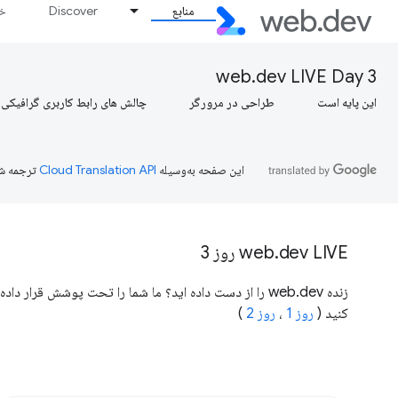
منابع
Discover
خط
web.dev LIVE Day 3
این پایه است
طراحی در مرورگر
چالش های رابط کاربری گرافیکی
این صفحه به‌وسیله
ترجمه ش
web.dev LIVE روز 3
کنید (
روز 1
،
روز 2
)