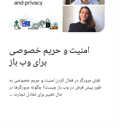
امنیت و حریم خصوصی
برای وب باز
نقش مرورگر در فعال کردن امنیت و حریم خصوصی به
طور پیش فرض در وب باز چیست؟ چگونه مرورگرها در
حال تغییر برای تعادل تجارت ...