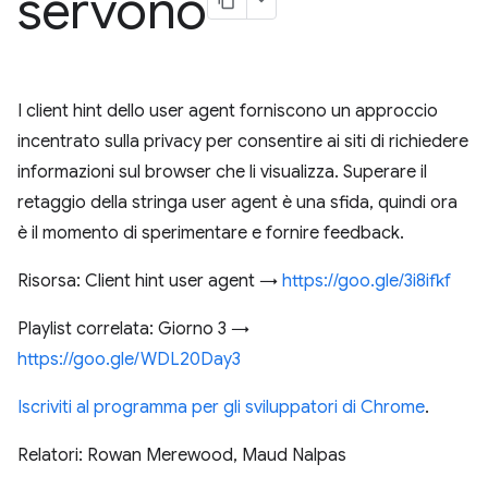
servono
I client hint dello user agent forniscono un approccio
incentrato sulla privacy per consentire ai siti di richiedere
informazioni sul browser che li visualizza. Superare il
retaggio della stringa user agent è una sfida, quindi ora
è il momento di sperimentare e fornire feedback.
Risorsa: Client hint user agent →
https://goo.gle/3i8ifkf
Playlist correlata: Giorno 3 →
https://goo.gle/WDL20Day3
Iscriviti al programma per gli sviluppatori di Chrome
.
Relatori: Rowan Merewood, Maud Nalpas