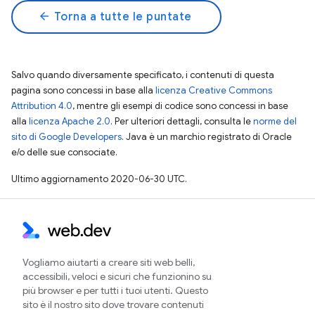
arrow_back
Torna a tutte le puntate
Salvo quando diversamente specificato, i contenuti di questa
pagina sono concessi in base alla
licenza Creative Commons
Attribution 4.0
, mentre gli esempi di codice sono concessi in base
alla
licenza Apache 2.0
. Per ulteriori dettagli, consulta le
norme del
sito di Google Developers
. Java è un marchio registrato di Oracle
e/o delle sue consociate.
Ultimo aggiornamento 2020-06-30 UTC.
Vogliamo aiutarti a creare siti web belli,
accessibili, veloci e sicuri che funzionino su
più browser e per tutti i tuoi utenti. Questo
sito è il nostro sito dove trovare contenuti