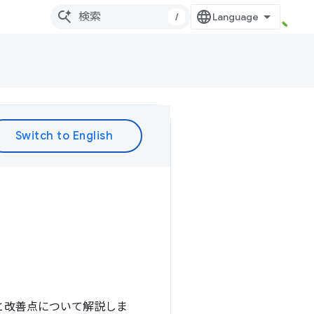
/
が新機能と改善点について解説しま