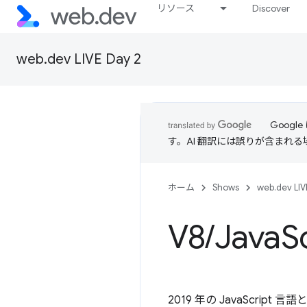
リソース
Discover
web.dev LIVE Day 2
Goog
す。AI 翻訳には誤りが含まれ
ホーム
Shows
web.dev LIV
V8
/
Java
S
2019 年の JavaScrip