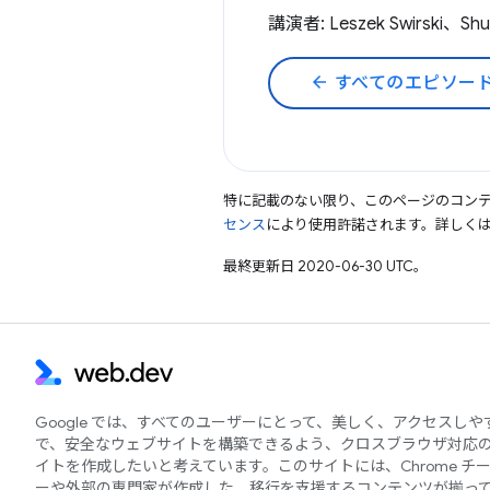
講演者: Leszek Swirski、Shu
arrow_back
すべてのエピソー
特に記載のない限り、このページのコン
センス
により使用許諾されます。詳しく
最終更新日 2020-06-30 UTC。
Google では、すべてのユーザーにとって、美しく、アクセスし
で、安全なウェブサイトを構築できるよう、クロスブラウザ対応
イトを作成したいと考えています。このサイトには、Chrome チ
ーや外部の専門家が作成した、移行を支援するコンテンツが揃っ