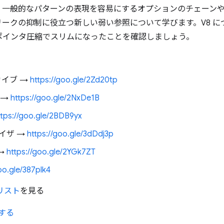
いては、一般的なパターンの表現を容易にするオプションのチェーンや 
ークの抑制に役立つ新しい弱い参照について学びます。V8 に
ポインタ圧縮でスリムになったことを確認しましょう。
カイブ →
https://goo.gle/2Zd20tp
 →
https://goo.gle/2NxDe1B
ttps://goo.gle/2BDB9yx
イザ →
https://goo.gle/3dDdj3p
→
https://goo.gle/2YGk7ZT
oo.gle/387plk4
リスト
を見る
録する