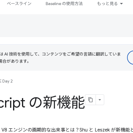
ベースライン
Baseline の使用方法
もっと見る
le は AI 技術を使用して、コンテンツをご希望の言語に翻訳していま
る場合があります。
E Day 2
cript の新機能
t 言語と V8 エンジンの画期的な出来事とは？Shu と Leszek 