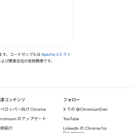
ます。コードサンプルは
Apache 2.0 ライ
le および関連会社の登録商標です。
関連コンテンツ
フォロー
ベロッパー向け Chrome
X での @ChromiumDev
hromium のアップデート
YouTube
事例紹介
LinkedIn の Chrome for