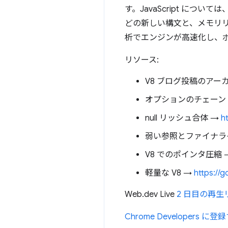
す。JavaScript につ
どの新しい構文と、メモリリ
析でエンジンが高速化し、
リソース:
V8 ブログ投稿のアー
オプションのチェーン
null リッシュ合体 →
h
弱い参照とファイナラ
V8 でのポインタ圧縮 
軽量な V8 →
https://g
Web.dev Live
2 日目の再生
Chrome Developers に登