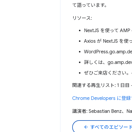
て語っています。
リソース:
NextJS を使って A
Axios が NextJ
WordPress.go.amp
詳しくは、go.amp.de
ぜひご来店ください
関連する再生リスト: 1 日目
Chrome Developers に登
講演者: Sebastian Benz、Nain
arrow_back
すべてのエピソー