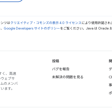
テンツは
クリエイティブ・コモンズの表示 4.0 ライセンス
により使用許諾され
は、
Google Developers サイトのポリシー
をご覧ください。Java は Orac
投稿
バグを報告
デ
やすく、高速
未解決の問題を見る
C
のウェブサ
ームのメンバ
ています。