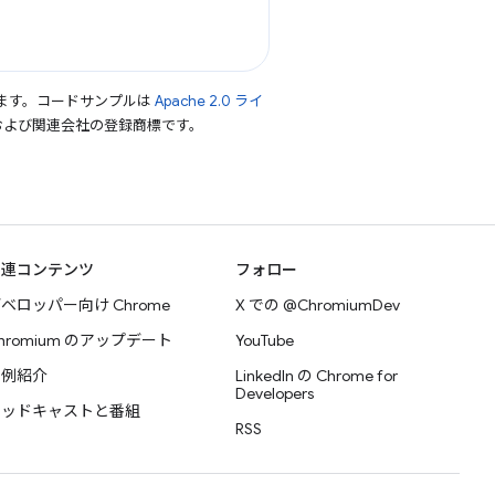
ます。コードサンプルは
Apache 2.0 ライ
le および関連会社の登録商標です。
関連コンテンツ
フォロー
ベロッパー向け Chrome
X での @ChromiumDev
hromium のアップデート
YouTube
事例紹介
LinkedIn の Chrome for
Developers
ポッドキャストと番組
RSS