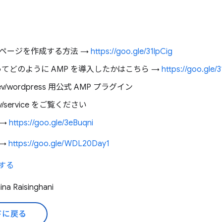
MP ページを作成する方法 →
https://goo.gle/31lpCig
S を使ってどのように AMP を導入したかはこちら →
https://goo.gle
.dev/wordpress 用公式 AMP プラグイン
v/service をご覧ください
。→
https://goo.gle/3eBuqni
 →
https://goo.gle/WDL20Day1
録する
a Raisinghani
ドに戻る