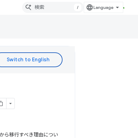
/
 ペアから移行すべき理由につい