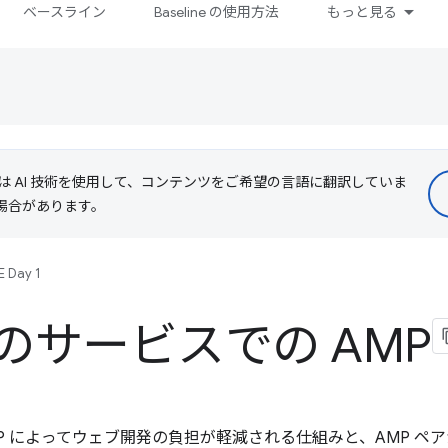
ベースライン
Baseline の使用方法
もっと見る
le は AI 技術を使用して、コンテンツをご希望の言語に翻訳していま
る場合があります。
E Day 1
のサービスでの AMP
an が、AMP によってウェブ開発の負担が軽減される仕組みと、AMP